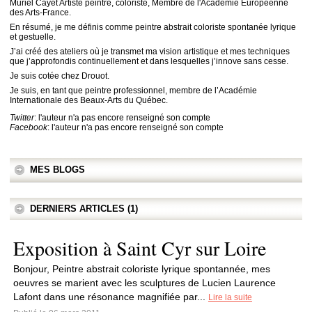
Muriel Cayet Artiste peintre, coloriste, Membre de l'Académie Européenne
des Arts-France.
En résumé, je me définis comme peintre abstrait coloriste spontanée lyrique
et gestuelle.
J’ai créé des ateliers où je transmet ma vision artistique et mes techniques
que j’approfondis continuellement et dans lesquelles j’innove sans cesse.
Je suis cotée chez Drouot.
Je suis, en tant que peintre professionnel, membre de l’Académie
Internationale des Beaux-Arts du Québec.
Twitter
: l'auteur n'a pas encore renseigné son compte
Facebook
: l'auteur n'a pas encore renseigné son compte
MES BLOGS
DERNIERS ARTICLES (1)
Exposition à Saint Cyr sur Loire
Bonjour, Peintre abstrait coloriste lyrique spontannée, mes
oeuvres se marient avec les sculptures de Lucien Laurence
Lafont dans une résonance magnifiée par...
Lire la suite