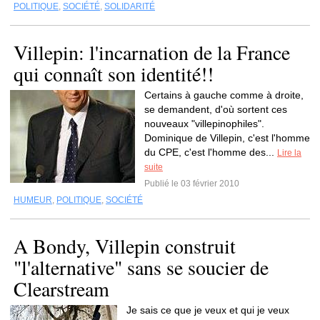
POLITIQUE
,
SOCIÉTÉ
,
SOLIDARITÉ
Villepin: l'incarnation de la France
qui connaît son identité!!
Certains à gauche comme à droite,
se demandent, d'où sortent ces
nouveaux "villepinophiles".
Dominique de Villepin, c'est l'homme
du CPE, c'est l'homme des...
Lire la
suite
Publié le 03 février 2010
HUMEUR
,
POLITIQUE
,
SOCIÉTÉ
A Bondy, Villepin construit
"l'alternative" sans se soucier de
Clearstream
Je sais ce que je veux et qui je veux