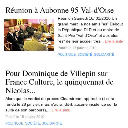
Réunion à Aubonne 95 Val-d'Oise
Réunion Samedi 16/ 01/2010 Un
grand merci a nos amis "es" Debout
la République DLR et au maire de
Saint-Prix "Val-d'Oise" et aux élus
"es" de leur accueil très...
Lire la suite
Publié le 17 janvier 2010
POLITIQUE
,
SOCIÉTÉ
,
SOLIDARITÉ
Pour Dominique de Villepin sur
France Culture, le quinquennat de
Nicolas...
Alors que le verdict du procès Clearstream approche (il sera
rendu le 28 janvier, mais n'aura, dit-il, aucune incidence sur la
suite de son parcours),...
Lire la suite
Publié le 15 janvier 2010
POLITIQUE
,
SOCIÉTÉ
,
SOLIDARITÉ