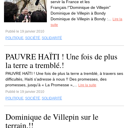
servir la France et les
Français.!"Dominique de Villepin"
Dominique de Villepin à Bondy
Dominique de Villepin à Bondy :...
Lire la
suite
Publié le 19 janvier 2010
POLITIQUE
,
SOCIÉTÉ
,
SOLIDARITÉ
PAUVRE HAÏTI ! Une fois de plus
la terre a tremblé.!
PAUVRE HAÏTI ! Une fois de plus la terre a tremblé, à travers ses
difficultés, Haïti s'adresse à nous !! Des promesses, des
promesses, jusqu'à « La Promesse »,...
Lire la suite
Publié le 19 janvier 2010
POLITIQUE
,
SOCIÉTÉ
,
SOLIDARITÉ
Dominique de Villepin sur le
terrain.!!