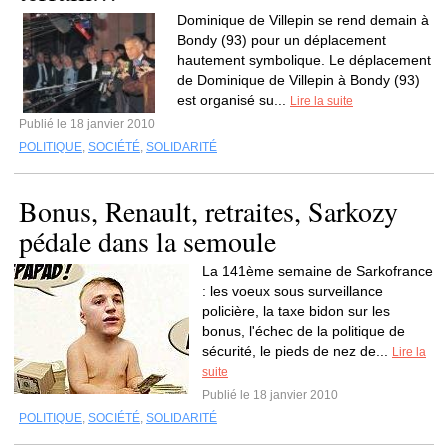
Dominique de Villepin se rend demain à
Bondy (93) pour un déplacement
hautement symbolique. Le déplacement
de Dominique de Villepin à Bondy (93)
est organisé su...
Lire la suite
Publié le 18 janvier 2010
POLITIQUE
,
SOCIÉTÉ
,
SOLIDARITÉ
Bonus, Renault, retraites, Sarkozy
pédale dans la semoule
La 141ème semaine de Sarkofrance
: les voeux sous surveillance
policière, la taxe bidon sur les
bonus, l'échec de la politique de
sécurité, le pieds de nez de...
Lire la
suite
Publié le 18 janvier 2010
POLITIQUE
,
SOCIÉTÉ
,
SOLIDARITÉ