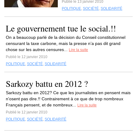
Publié le 13 janvier 2010
POLITIQUE
,
SOCIÉTÉ
,
SOLIDARITÉ
Le gouvernement tue le social.!!
On a beaucoup parlé de la décision du Conseil constitutionnel
censurant la taxe carbone, mais la presse n’a pas dit grand
chose sur les autres censures...
Lire la suite
Publié le 12 janvier 2010
POLITIQUE
,
SOCIÉTÉ
,
SOLIDARITÉ
Sarkozy battu en 2012 ?
Sarkozy battu en 2012? Ce que les journalistes en pensent mais
n'osent pas dire.!! Contrairement à ce que de trop nombreux
Français pensent, et de nombreux...
Lire la suite
Publié le 12 janvier 2010
POLITIQUE
,
SOCIÉTÉ
,
SOLIDARITÉ