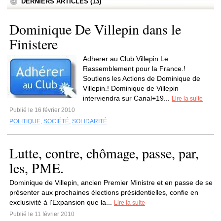
DERNIERS ARTICLES (13)
Dominique De Villepin dans le
Finistere
Adherer au Club Villepin Le
Rassemblement pour la France.!
Soutiens les Actions de Dominique de
Villepin.! Dominique de Villepin
interviendra sur Canal+19...
Lire la suite
Publié le 16 février 2010
POLITIQUE
,
SOCIÉTÉ
,
SOLIDARITÉ
Lutte, contre, chômage, passe, par,
les, PME.
Dominique de Villepin, ancien Premier Ministre et en passe de se
présenter aux prochaines élections présidentielles, confie en
exclusivité à l'Expansion que la...
Lire la suite
Publié le 11 février 2010