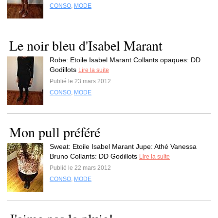
CONSO
,
MODE
Le noir bleu d'Isabel Marant
Robe: Etoile Isabel Marant Collants opaques: DD
Godillots
Lire la suite
Publié le 23 mars 2012
CONSO
,
MODE
Mon pull préféré
Sweat: Etoile Isabel Marant Jupe: Athé Vanessa
Bruno Collants: DD Godillots
Lire la suite
Publié le 22 mars 2012
CONSO
,
MODE