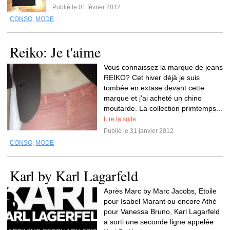
Publié le 01 février 2012
CONSO
,
MODE
Reiko: Je t'aime
Vous connaissez la marque de jeans
REIKO? Cet hiver déjà je suis
tombée en extase devant cette
marque et j'ai acheté un chino
moutarde. La collection primtemps...
Lire la suite
Publié le 31 janvier 2012
CONSO
,
MODE
Karl by Karl Lagarfeld
Après Marc by Marc Jacobs, Etoile
pour Isabel Marant ou encore Athé
pour Vanessa Bruno, Karl Lagarfeld
a sorti une seconde ligne appelée