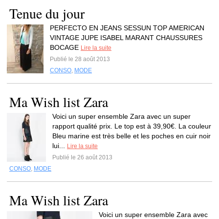
Tenue du jour
PERFECTO EN JEANS SESSUN TOP AMERICAN
VINTAGE JUPE ISABEL MARANT CHAUSSURES
BOCAGE
Lire la suite
Publié le 28 août 2013
CONSO
,
MODE
Ma Wish list Zara
Voici un super ensemble Zara avec un super
rapport qualité prix. Le top est à 39,90€. La couleur
Bleu marine est très belle et les poches en cuir noir
lui...
Lire la suite
Publié le 26 août 2013
CONSO
,
MODE
Ma Wish list Zara
Voici un super ensemble Zara avec