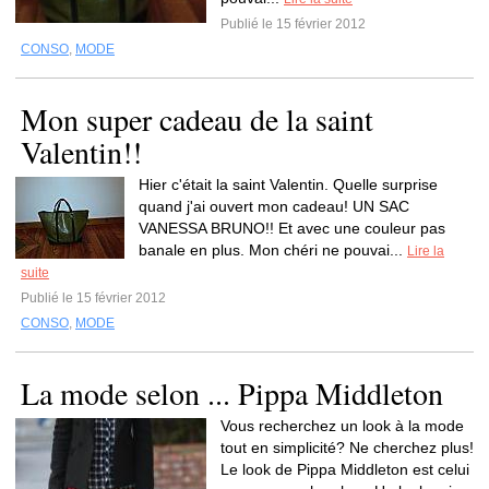
Publié le 15 février 2012
CONSO
,
MODE
Mon super cadeau de la saint
Valentin!!
Hier c'était la saint Valentin. Quelle surprise
quand j'ai ouvert mon cadeau! UN SAC
VANESSA BRUNO!! Et avec une couleur pas
banale en plus. Mon chéri ne pouvai...
Lire la
suite
Publié le 15 février 2012
CONSO
,
MODE
La mode selon ... Pippa Middleton
Vous recherchez un look à la mode
tout en simplicité? Ne cherchez plus!
Le look de Pippa Middleton est celui