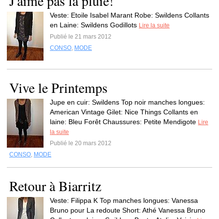
J'aime pas la pluie!
Veste: Etoile Isabel Marant Robe: Swildens Collants
en Laine: Swildens Godillots
Lire la suite
Publié le 21 mars 2012
CONSO
,
MODE
Vive le Printemps
Jupe en cuir: Swildens Top noir manches longues:
American Vintage Gilet: Nice Things Collants en
laine: Bleu Forêt Chaussures: Petite Mendigote
Lire
la suite
Publié le 20 mars 2012
CONSO
,
MODE
Retour à Biarritz
Veste: Filippa K Top manches longues: Vanessa
Bruno pour La redoute Short: Athé Vanessa Bruno