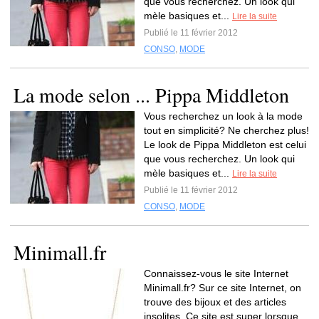
que vous recherchez. Un look qui
mèle basiques et...
Lire la suite
Publié le 11 février 2012
CONSO
,
MODE
La mode selon ... Pippa Middleton
Vous recherchez un look à la mode
tout en simplicité? Ne cherchez plus!
Le look de Pippa Middleton est celui
que vous recherchez. Un look qui
mèle basiques et...
Lire la suite
Publié le 11 février 2012
CONSO
,
MODE
Minimall.fr
Connaissez-vous le site Internet
Minimall.fr? Sur ce site Internet, on
trouve des bijoux et des articles
insolites. Ce site est super lorsque