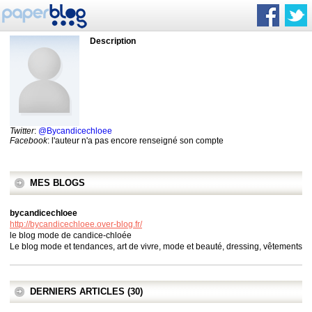
Description
Twitter
:
@Bycandicechloee
Facebook
: l'auteur n'a pas encore renseigné son compte
MES BLOGS
bycandicechloee
http://bycandicechloee.over-blog.fr/
le blog mode de candice-chloée
Le blog mode et tendances, art de vivre, mode et beauté, dressing, vêtements
DERNIERS ARTICLES (30)