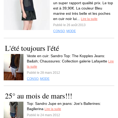
un super rapport qualité prix. Le top
est à 39,90€. La couleur Bleu
marine est très belle et les poches
en cuir noir lui...
Lire la suite
Publié le 26 août 2013
CONSO
,
MODE
L'été toujours l'été
Veste en cuir: Sandro Top: The Kopples Jeans:
Ba&sh; Chaussures: Collection galerie Lafayette
Lire
la suite
Publié le 28 mars 2012
CONSO
,
MODE
25° au mois de mars!!!
Top: Sandro Jupe en jeans: Joe's Ballerines:
Bagllerina
Lire la suite
Publié le 24 mars 2012