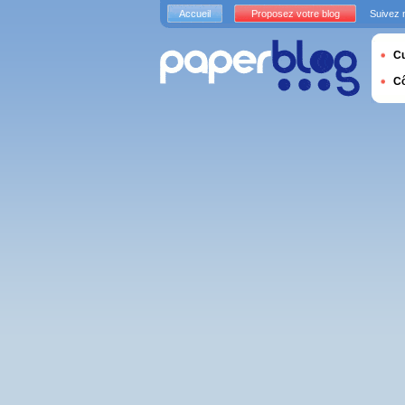
Accueil
Proposez votre blog
Suivez 
Cu
C