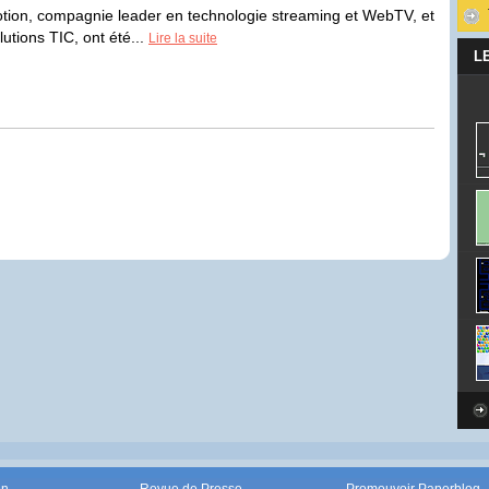
tion, compagnie leader en technologie streaming et WebTV, et
utions TIC, ont été...
Lire la suite
L