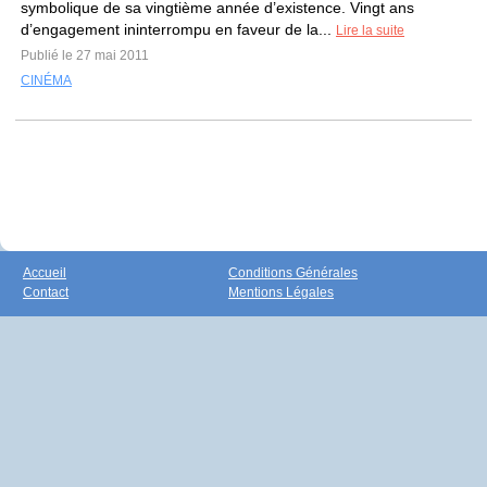
symbolique de sa vingtième année d’existence. Vingt ans
d’engagement ininterrompu en faveur de la...
Lire la suite
Publié le 27 mai 2011
CINÉMA
Accueil
Conditions Générales
Contact
Mentions Légales