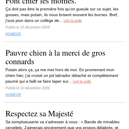
Font chier les mômes.
Ça doit pas être la première fois qu’on gueule sur ce sujet, les
gosses, mais putain, ils nous brisent souvent les burnes. Bref,
j’suis pion dans un collège de...
Lire la suite
Publié le 15 décembre 2009
HUMEUR
Pauvre chien à la merci de gros
connards
Putain alors ça, ça me met hors de moi. En promenant mon
chien hier, j’ai croisé un joli labrador détaché et complètement
paumé qui a failli se faire taper sur...
Lire la suite
Publié le 10 décembre 2009
HUMEUR
Respectez sa Majesté
Sa somptueuserie va s’adresser à vous : « Bande de minables
cervelets. J’aimerais sincèrement que vos propos délabrés, et