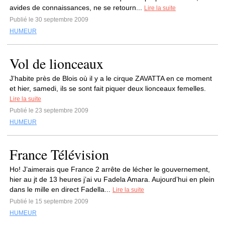
avides de connaissances, ne se retourn...
Lire la suite
Publié le 30 septembre 2009
HUMEUR
Vol de lionceaux
J’habite près de Blois où il y a le cirque ZAVATTA en ce moment
et hier, samedi, ils se sont fait piquer deux lionceaux femelles.
Lire la suite
Publié le 23 septembre 2009
HUMEUR
France Télévision
Ho! J’aimerais que France 2 arrête de lécher le gouvernement,
hier au jt de 13 heures j’ai vu Fadela Amara. Aujourd’hui en plein
dans le mille en direct Fadella...
Lire la suite
Publié le 15 septembre 2009
HUMEUR