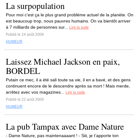
La surpopulation
Pour moi c’est ça le plus grand problème actuel de la planète. On
est beaucoup trop, nous pauvres humains. On va bientôt arriver
à 7 milliards de personnes sur...
Lire la suite
Publié le 24 août 2009
HUMEUR
Laissez Michael Jackson en paix,
BORDEL
Putain ce mec, il a été sali toute sa vie, il en a bavé, et des gens
continuent encore de le descendre après sa mort ! Mais merde,
arrêtez avec vos magazines...
Lire la suite
Publié le 22 août 2009
HUMEUR
La pub Tampax avec Dame Nature
- Dame Nature, pas maintenaaaant ! - Siii, je t’apporte ton