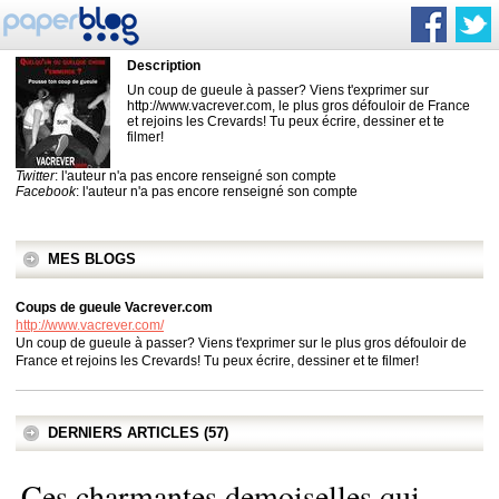
Description
Un coup de gueule à passer? Viens t'exprimer sur
http://www.vacrever.com, le plus gros défouloir de France
et rejoins les Crevards! Tu peux écrire, dessiner et te
filmer!
Twitter
: l'auteur n'a pas encore renseigné son compte
Facebook
: l'auteur n'a pas encore renseigné son compte
MES BLOGS
Coups de gueule Vacrever.com
http://www.vacrever.com/
Un coup de gueule à passer? Viens t'exprimer sur le plus gros défouloir de
France et rejoins les Crevards! Tu peux écrire, dessiner et te filmer!
DERNIERS ARTICLES (57)
Ces charmantes demoiselles qui