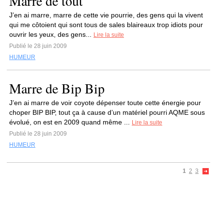
Marre de tout
J’en ai marre, marre de cette vie pourrie, des gens qui la vivent
qui me côtoient qui sont tous de sales blaireaux trop idiots pour
ouvrir les yeux, des gens...
Lire la suite
Publié le 28 juin 2009
HUMEUR
Marre de Bip Bip
J’en ai marre de voir coyote dépenser toute cette énergie pour
choper BIP BIP, tout ça à cause d’un matériel pourri AQME sous
évolué, on est en 2009 quand même ...
Lire la suite
Publié le 28 juin 2009
HUMEUR
1
2
3