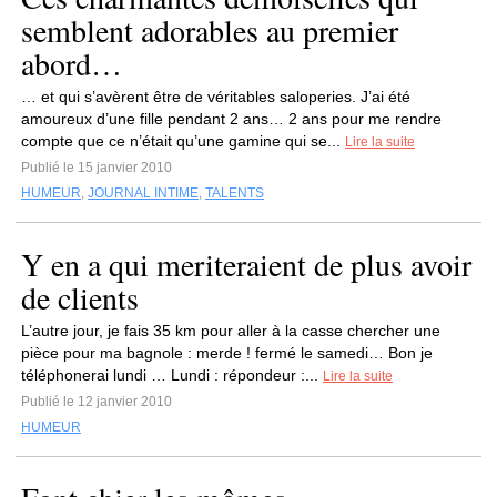
semblent adorables au premier
abord…
… et qui s’avèrent être de véritables saloperies. J’ai été
amoureux d’une fille pendant 2 ans… 2 ans pour me rendre
compte que ce n’était qu’une gamine qui se...
Lire la suite
Publié le 15 janvier 2010
HUMEUR
,
JOURNAL INTIME
,
TALENTS
Y en a qui meriteraient de plus avoir
de clients
L’autre jour, je fais 35 km pour aller à la casse chercher une
pièce pour ma bagnole : merde ! fermé le samedi… Bon je
téléphonerai lundi … Lundi : répondeur :...
Lire la suite
Publié le 12 janvier 2010
HUMEUR