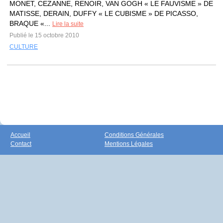
MONET, CEZANNE, RENOIR, VAN GOGH « LE FAUVISME » DE
MATISSE, DERAIN, DUFFY « LE CUBISME » DE PICASSO,
BRAQUE «...
Lire la suite
Publié le 15 octobre 2010
CULTURE
Accueil
Conditions Générales
Contact
Mentions Légales