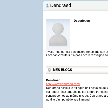
Dendraed
Description
Twitter
: l'auteur n'a pas encore renseigné son 
Facebook
: l'auteur n'a pas encore renseigné 
MES BLOGS
Den draed
http://www.dendraed.com/
Den draed est le site trilingue de l’actualité de
sur lequel les 3 langues de la Flandre français
sont présentes au même niveau. Den draed a pou
qualité d’un point de vue flamand.