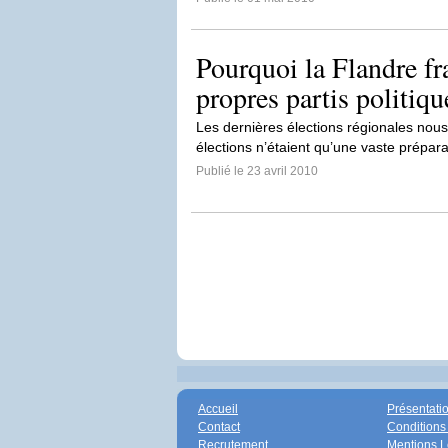
Pourquoi la Flandre fra
propres partis politiqu
Les dernières élections régionales nous 
élections n’étaient qu’une vaste prépara
Publié le 23 avril 2010
Accueil
Présentati
Contact
Conditions
Recrutement
Mentions L