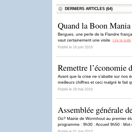
DERNIERS ARTICLES (64)
Quand la Boon Mania 
Bergues, une perle de la Flandre français
vaut certainement une visite.
Lire la suite
Publié le 16 juin 2010
Remettre l’économie de
Avant que la crise ne s’abatte sur nos 
meilleurs chiffres et ceci malgré le fait 
Publié le 29 mai 2010
Assemblée générale d
Où? Mairie de Wormhout au premier éta
programme : 9h30 : Accueil 9h50 : Mot
Publié le 01 mai 2010