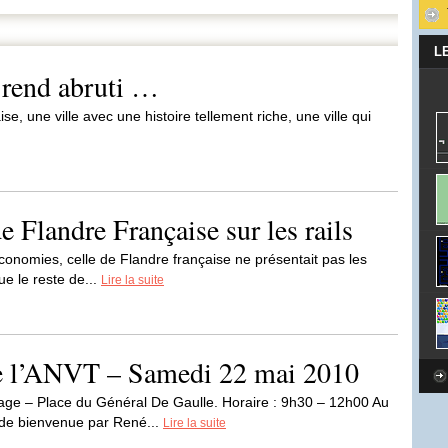
L
rend abruti …
e, une ville avec une histoire tellement riche, une ville qui
 Flandre Française sur les rails
économies, celle de Flandre française ne présentait pas les
que le reste de...
Lire la suite
e l’ANVT – Samedi 22 mai 2010
ge – Place du Général De Gaulle. Horaire : 9h30 – 12h00 Au
 de bienvenue par René...
Lire la suite