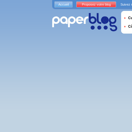
Accueil
Proposez votre blog
Suivez 
Cu
C