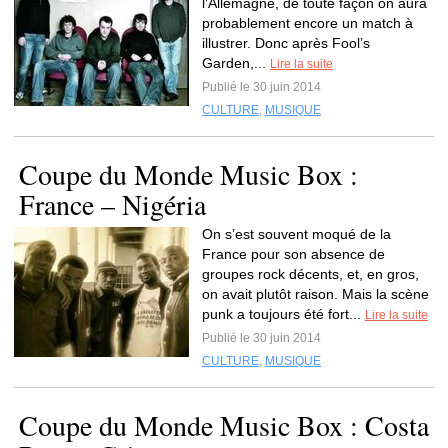
l’Allemagne, de toute façon on aura
probablement encore un match à
illustrer. Donc après Fool’s
Garden,...
Lire la suite
Publié le 30 juin 2014
CULTURE
,
MUSIQUE
Coupe du Monde Music Box :
France – Nigéria
On s’est souvent moqué de la
France pour son absence de
groupes rock décents, et, en gros,
on avait plutôt raison. Mais la scène
punk a toujours été fort...
Lire la suite
Publié le 30 juin 2014
CULTURE
,
MUSIQUE
Coupe du Monde Music Box : Costa