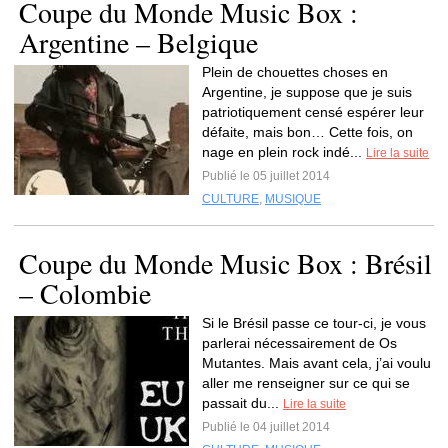
Coupe du Monde Music Box :
Argentine – Belgique
Plein de chouettes choses en
Argentine, je suppose que je suis
patriotiquement censé espérer leur
défaite, mais bon… Cette fois, on
nage en plein rock indé...
Lire la suite
Publié le 05 juillet 2014
CULTURE
,
MUSIQUE
Coupe du Monde Music Box : Brésil
– Colombie
Si le Brésil passe ce tour-ci, je vous
parlerai nécessairement de Os
Mutantes. Mais avant cela, j’ai voulu
aller me renseigner sur ce qui se
passait du...
Lire la suite
Publié le 04 juillet 2014