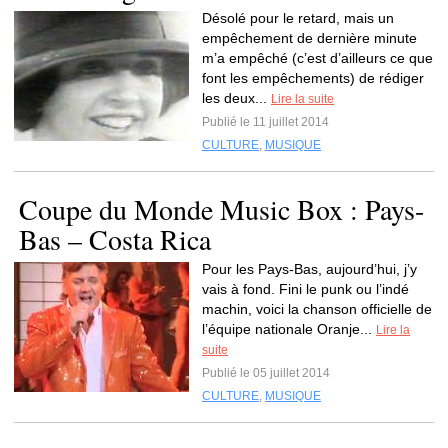
Désolé pour le retard, mais un
empêchement de dernière minute
m’a empêché (c’est d’ailleurs ce que
font les empêchements) de rédiger
les deux...
Lire la suite
Publié le 11 juillet 2014
CULTURE
,
MUSIQUE
Coupe du Monde Music Box : Pays-
Bas – Costa Rica
Pour les Pays-Bas, aujourd’hui, j’y
vais à fond. Fini le punk ou l’indé
machin, voici la chanson officielle de
l’équipe nationale Oranje...
Lire la
suite
Publié le 05 juillet 2014
CULTURE
,
MUSIQUE