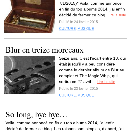
7/1/2015)* Voilà, comme annoncé
en fin du top albums 2014, j’ai enfin
décidé de fermer ce blog.
Lire la suite
Publié le 24 février 2015
CULTURE
,
MUSIQUE
Blur en treize morceaux
Seize ans. C’est l’écart entre 13, qui
était jusqu’il y a peu considéré
comme le dernier album de Blur au
complet et The Magic Whip, qui
sortira ce 27 avril....
Lire la suite
Publié le 23 février 2015
CULTURE
,
MUSIQUE
So long, bye bye…
Voilà, comme annoncé en fin du top albums 2014, j’ai enfin
décidé de fermer ce blog. Les raisons sont simples, d’abord, j’ai