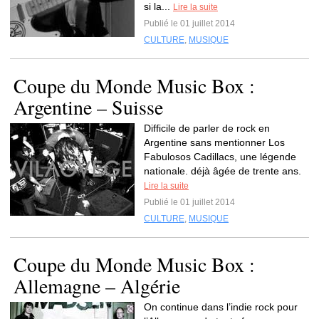
si la...
Lire la suite
Publié le 01 juillet 2014
CULTURE
,
MUSIQUE
Coupe du Monde Music Box :
Argentine – Suisse
Difficile de parler de rock en
Argentine sans mentionner Los
Fabulosos Cadillacs, une légende
nationale. déjà âgée de trente ans.
Lire la suite
Publié le 01 juillet 2014
CULTURE
,
MUSIQUE
Coupe du Monde Music Box :
Allemagne – Algérie
On continue dans l’indie rock pour