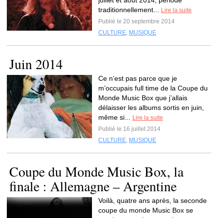
juillet et août 2014, période
traditionnellement...
Lire la suite
Publié le 20 septembre 2014
CULTURE
,
MUSIQUE
Juin 2014
Ce n’est pas parce que je
m’occupais full time de la Coupe du
Monde Music Box que j’allais
délaisser les albums sortis en juin,
même si...
Lire la suite
Publié le 16 juillet 2014
CULTURE
,
MUSIQUE
Coupe du Monde Music Box, la
finale : Allemagne – Argentine
Voilà, quatre ans après, la seconde
coupe du monde Music Box se