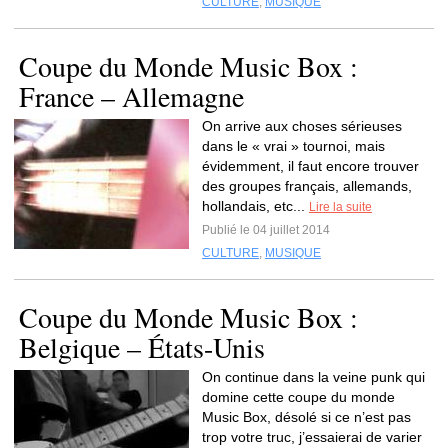
CULTURE
,
MUSIQUE
Coupe du Monde Music Box :
France – Allemagne
On arrive aux choses sérieuses
dans le « vrai » tournoi, mais
évidemment, il faut encore trouver
des groupes français, allemands,
hollandais, etc...
Lire la suite
Publié le 04 juillet 2014
CULTURE
,
MUSIQUE
Coupe du Monde Music Box :
Belgique – États-Unis
On continue dans la veine punk qui
domine cette coupe du monde
Music Box, désolé si ce n’est pas
trop votre truc, j’essaierai de varier