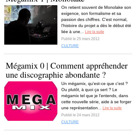
On retient souvent de Monolake son
exigence, son formalisme et sa
passion des chiffres. C'est normal,
l'histoire du projet a dès le début été
liée à une...
Lire la suite
Publié le 25 mars 2012
CULTURE
Mégamix 0 | Comment appréhender
une discographie abondante ?
Un mégamix, qu'est-ce que c'est ?
Ou plutôt, à quoi ça sert ? Le
mégamix tel que je l'entends, dans
cette nouvelle série, aide à se forger
une représentation...
Lire la suite
Publié le 24 mars 2012
CULTURE