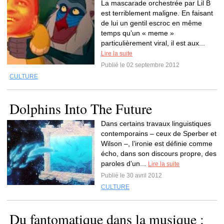
La mascarade orchestrée par Lil B
est terriblement maligne. En faisant
de lui un gentil escroc en même
temps qu’un « meme »
particulièrement viral, il est aux...
Lire la suite
Publié le 02 septembre 2012
CULTURE
Dolphins Into The Future
Dans certains travaux linguistiques
contemporains – ceux de Sperber et
Wilson –, l’ironie est définie comme
écho, dans son discours propre, des
paroles d’un...
Lire la suite
Publié le 30 avril 2012
CULTURE
Du fantomatique dans la musique :