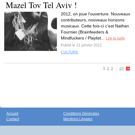
Mazel Tov Tel Aviv !
2012, on joue l'ouverture. Nouveaux
contributeurs, nouveaux horizons
musicaux. Cette fois-ci c'est Nathan
Fournier (Brainfeeders &
Mindfuckers / Playlist...
Lire la suite
Publié le 21 janvier 2012
CULTURE
1
2
3
...
20
Accueil
Conditions Générales
Contact
Mentions Légales