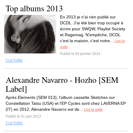
Top albums 2013
En 2013 je n'ai rien publié sur
DCDL. J'ai été bien trop occupé à
écrire pour SWQW, Playlist Society
et Ragemag. N'empêche, DCDL
c'est la maison, c'est notre...
Lire la
suite
Publié le 04 janvier 2014
CULTURE
Alexandre Navarro - Hozho [SEM
Label]
Après Elements (SEM 013), l'album cassette Sketches sur
Constellation Tatsu (USA) et l'EP Cycles sorti chez LAVERNA EP
(IT) en 2012, Alexandre Navarro est de...
Lire la suite
Publié le 01 juin 2013
CULTURE