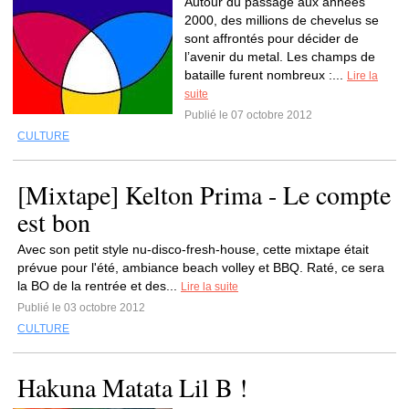
Autour du passage aux années
2000, des millions de chevelus se
sont affrontés pour décider de
l’avenir du metal. Les champs de
bataille furent nombreux :...
Lire la
suite
Publié le 07 octobre 2012
CULTURE
[Mixtape] Kelton Prima - Le compte
est bon
Avec son petit style nu-disco-fresh-house, cette mixtape était
prévue pour l'été, ambiance beach volley et BBQ. Raté, ce sera
la BO de la rentrée et des...
Lire la suite
Publié le 03 octobre 2012
CULTURE
Hakuna Matata Lil B !