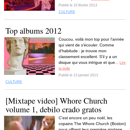
Publié le 10 février 2013
CULTURE
Top albums 2012
Coucou, voilà mon top pour l'année
qui vient de s'écouler. Comme
d'habitude : je trouve mon
classement excellent. S'il y a un
disque qui vous intrigue et que...
Lire
la suite
Publié le 13 janvier 2013
CULTURE
[Mixtape video] Whore Church
volume 1, debilo crado gratos
C'est encore un peu noël, les
copains The Whore Church (Boston)
nous offrent leur première mixtape