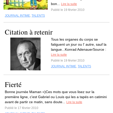
bon...
Lire la suite
Publié le 19 février 2010
JOURNAL INTIME
,
TALENTS
Citation à retenir
Tous les organes du corps se
fatiguent un jour ou l' autre, sauf la
langue...Konrad AdenauerSource :
Lire la suite
Publié le 19 février 2010
JOURNAL INTIME
,
TALENTS
Fierté
Bonne journée Maman =)Ces mots que vous lisez sur la
première ligne, c'est Gabriel ou Louis qui les a tapés en catimini
avant de partir ce matin, sans doute...
Lire la suite
Publié le 17 février 2010