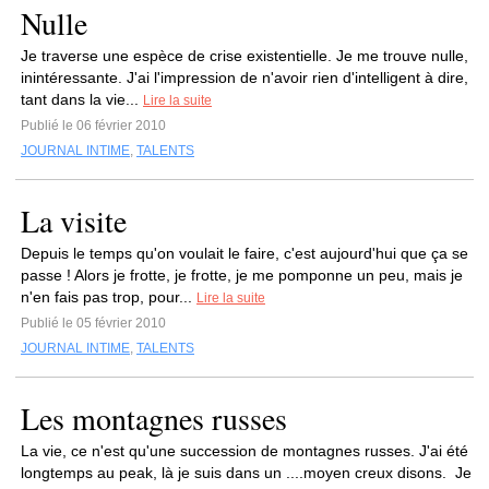
Nulle
Je traverse une espèce de crise existentielle. Je me trouve nulle,
inintéressante. J'ai l'impression de n'avoir rien d'intelligent à dire,
tant dans la vie...
Lire la suite
Publié le 06 février 2010
JOURNAL INTIME
,
TALENTS
La visite
Depuis le temps qu'on voulait le faire, c'est aujourd'hui que ça se
passe ! Alors je frotte, je frotte, je me pomponne un peu, mais je
n'en fais pas trop, pour...
Lire la suite
Publié le 05 février 2010
JOURNAL INTIME
,
TALENTS
Les montagnes russes
La vie, ce n'est qu'une succession de montagnes russes. J'ai été
longtemps au peak, là je suis dans un ....moyen creux disons. Je