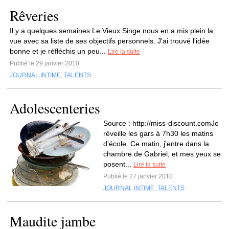
Rêveries
Il y a quelques semaines Le Vieux Singe nous en a mis plein la
vue avec sa liste de ses objectifs personnels. J'ai trouvé l'idée
bonne et je réfléchis un peu...
Lire la suite
Publié le 29 janvier 2010
JOURNAL INTIME
,
TALENTS
Adolescenteries
Source : http://miss-discount.comJe
réveille les gars à 7h30 les matins
d'école. Ce matin, j'entre dans la
chambre de Gabriel, et mes yeux se
posent...
Lire la suite
Publié le 27 janvier 2010
JOURNAL INTIME
,
TALENTS
Maudite jambe