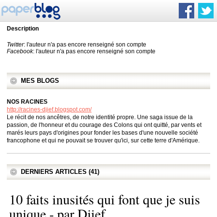
Description
Twitter
: l'auteur n'a pas encore renseigné son compte
Facebook
: l'auteur n'a pas encore renseigné son compte
MES BLOGS
NOS RACINES
http://racines-djief.blogspot.com/
Le récit de nos ancêtres, de notre identité propre. Une saga issue de la
passion, de l'honneur et du courage des Colons qui ont quitté, par vents et
marés leurs pays d'origines pour fonder les bases d'une nouvelle société
francophone et qui ne pouvait se trouver qu'ici, sur cette terre d'Amérique.
DERNIERS ARTICLES (41)
10 faits inusités qui font que je suis
unique - par Djief