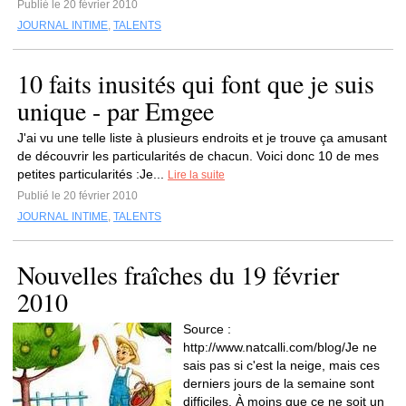
Publié le 20 février 2010
JOURNAL INTIME
,
TALENTS
10 faits inusités qui font que je suis
unique - par Emgee
J'ai vu une telle liste à plusieurs endroits et je trouve ça amusant
de découvrir les particularités de chacun. Voici donc 10 de mes
petites particularités :Je...
Lire la suite
Publié le 20 février 2010
JOURNAL INTIME
,
TALENTS
Nouvelles fraîches du 19 février
2010
Source :
http://www.natcalli.com/blog/Je ne
sais pas si c'est la neige, mais ces
derniers jours de la semaine sont
difficiles. À moins que ce ne soit un