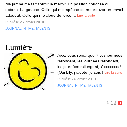
Ma jambe me fait souffir le martyr. En position couchée ou
debout. La gauche. Celle qui m'empêche de me trouver un travail
adéquat. Celle qui me cloue de force ...
Lire la suite
Publié le 26 janvier 2010
JOURNAL INTIME
,
TALENTS
Lumière
Avez-vous remarqué ? Les journées
rallongent, les journées rallongent,
les journées rallongent, Yesssssss !
(Oui Lily, j'radote, je sais !
Lire la suite
Publié le 24 janvier 2010
JOURNAL INTIME
,
TALENTS
1
2
3