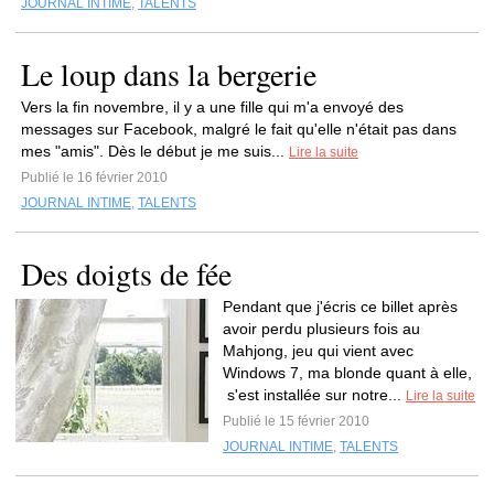
JOURNAL INTIME
,
TALENTS
Le loup dans la bergerie
Vers la fin novembre, il y a une fille qui m'a envoyé des
messages sur Facebook, malgré le fait qu'elle n'était pas dans
mes "amis". Dès le début je me suis...
Lire la suite
Publié le 16 février 2010
JOURNAL INTIME
,
TALENTS
Des doigts de fée
Pendant que j'écris ce billet après
avoir perdu plusieurs fois au
Mahjong, jeu qui vient avec
Windows 7, ma blonde quant à elle,
s'est installée sur notre...
Lire la suite
Publié le 15 février 2010
JOURNAL INTIME
,
TALENTS