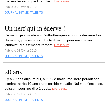
me suis levée du pied gauche...
Lire la suite
Publié le 03 février 2010
JOURNAL INTIME
,
TALENTS
Un nerf qui m'énerve !
Ce matin, je suis allé voir l'orthothérapeute pour la dernière fois.
Du moins, je veux cesser les traitements pour ma colonne
lombaire. Mais temporairement.
Lire la suite
Publié le 03 février 2010
JOURNAL INTIME
,
TALENTS
20 ans
Il y a 20 ans aujourd'hui, à 9:05 le matin, ma mère perdait son
combat, après 10 ans d'une terrible maladie. Nul mot n'est assez
puissant pour me dire à quel...
Lire la suite
Publié le 02 février 2010
JOURNAL INTIME
,
TALENTS