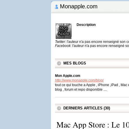
Monapple.com
Description
Twitter
: l'auteur n'a pas encore renseigné son 
Facebook
: l'auteur n'a pas encore renseigné 
MES BLOGS
Mon Apple.com
http://www.monapple.com/blog/
tout ce qui touche a Apple , iPhone ,iPad , Mac et
blog , forum et repo disponible ....
DERNIERS ARTICLES (30)
Mac App Store : Le 10