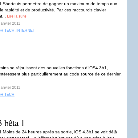
11 Shortcuts permettra de gagner un maximum de temps aux
 rapidité et de productivité. Par ces raccourcis clavier
t...
Lire la suite
 janvier 2011
GH TECH
,
INTERNET
ains se réjouissent des nouvelles fonctions d’iOS4.3b1,
intéressent plus particulièrement au code source de ce dernier.
 janvier 2011
GH TECH
3 bêta 1
1 Moins de 24 heures après sa sortie, iOS 4.3b1 se voit déjà