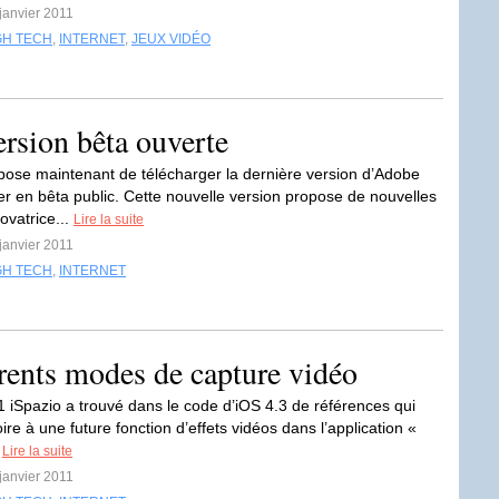
 janvier 2011
GH TECH
,
INTERNET
,
JEUX VIDÉO
ersion bêta ouverte
ose maintenant de télécharger la dernière version d’Adobe
er en bêta public. Cette nouvelle version propose de nouvelles
ovatrice...
Lire la suite
 janvier 2011
GH TECH
,
INTERNET
érents modes de capture vidéo
1 iSpazio a trouvé dans le code d’iOS 4.3 de références qui
oire à une future fonction d’effets vidéos dans l’application «
.
Lire la suite
 janvier 2011