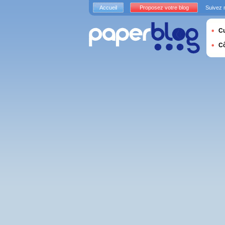
Accueil
Proposez votre blog
Suivez 
Cu
C