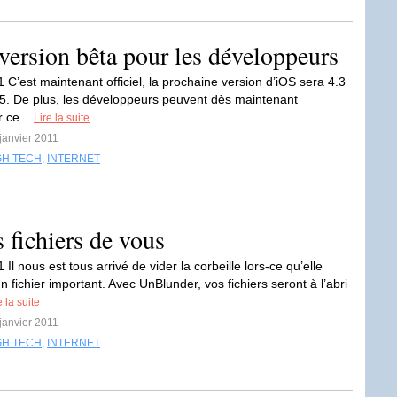
version bêta pour les développeurs
 C’est maintenant officiel, la prochaine version d’iOS sera 4.3
.5. De plus, les développeurs peuvent dès maintenant
r ce...
Lire la suite
 janvier 2011
GH TECH
,
INTERNET
 fichiers de vous
 Il nous est tous arrivé de vider la corbeille lors-ce qu’elle
n fichier important. Avec UnBlunder, vos fichiers seront à l’abri
e la suite
 janvier 2011
GH TECH
,
INTERNET