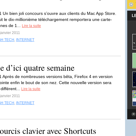
1 Un bien joli concours s’ouvre aux clients du Mac App Store.
L
ait le dix-millionième téléchargement remportera une carte-
nes de 1...
Lire la suite
 janvier 2011
GH TECH
,
INTERNET
le d’ici quatre semaine
1 Après de nombreuses versions bêta, Firefox 4 en version
pointe enfin le bout de son nez. Cette nouvelle version sera
différent...
Lire la suite
 janvier 2011
GH TECH
,
INTERNET
ourcis clavier avec Shortcuts