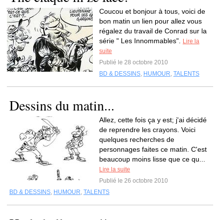
Coucou et bonjour à tous, voici de
bon matin un lien pour allez vous
régalez du travail de Conrad sur la
série " Les Innommables".
Lire la
suite
Publié le 28 octobre 2010
BD & DESSINS
,
HUMOUR
,
TALENTS
Dessins du matin...
Allez, cette fois ça y est; j'ai décidé
de reprendre les crayons. Voici
quelques recherches de
personnages faites ce matin. C'est
beaucoup moins lisse que ce qu...
Lire la suite
Publié le 26 octobre 2010
BD & DESSINS
,
HUMOUR
,
TALENTS