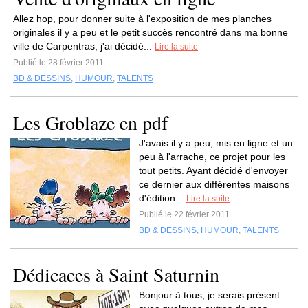
Allez hop, pour donner suite à l'exposition de mes planches
originales il y a peu et le petit succès rencontré dans ma bonne
ville de Carpentras, j'ai décidé...
Lire la suite
Publié le 28 février 2011
BD & DESSINS
,
HUMOUR
,
TALENTS
Les Groblaze en pdf
J'avais il y a peu, mis en ligne et un
peu à l'arrache, ce projet pour les
tout petits. Ayant décidé d'envoyer
ce dernier aux différentes maisons
d'édition...
Lire la suite
Publié le 22 février 2011
BD & DESSINS
,
HUMOUR
,
TALENTS
Dédicaces à Saint Saturnin
Bonjour à tous, je serais présent