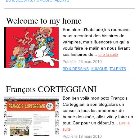
BD & DESSINS
,
HUMOUR
,
TALENTS
Welcome to my home
Bon alors d'habitude,les roumains
nous racontent des histoires de
vampires, mais là,encore un qui a
voulu faire le malin en nous livrant
ses histoires de...
Lire la suite
Publié le 23 mars 2010
BD & DESSINS
,
HUMOUR
,
TALENTS
François CORTEGGIANI
Bon ben voilà,mon poto François
Corteggiani a son blog,alors un
conseil à tous les amoureux de
bande dessinée, allez vite y faire un
tour. Car pour un début,l'o...
Lire la
suite
Publié le 18 mars 2010