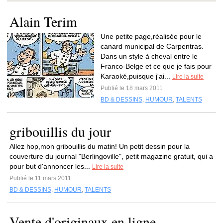
Alain Terim
Une petite page,réalisée pour le
canard municipal de Carpentras.
Dans un style à cheval entre le
Franco-Belge et ce que je fais pour
Karaoké,puisque j'ai...
Lire la suite
Publié le 18 mars 2011
BD & DESSINS
,
HUMOUR
,
TALENTS
gribouillis du jour
Allez hop,mon gribouillis du matin! Un petit dessin pour la
couverture du journal "Berlingoville", petit magazine gratuit, qui a
pour but d'annoncer les...
Lire la suite
Publié le 11 mars 2011
BD & DESSINS
,
HUMOUR
,
TALENTS
Vente d'originaux en ligne