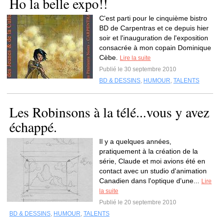
Ho la belle expo!!
C'est parti pour le cinquième bistro
BD de Carpentras et ce depuis hier
soir et l'inauguration de l'exposition
consacrée à mon copain Dominique
Cèbe.
Lire la suite
Publié le 30 septembre 2010
BD & DESSINS
,
HUMOUR
,
TALENTS
Les Robinsons à la télé...vous y avez
échappé.
Il y a quelques années,
pratiquement à la création de la
série, Claude et moi avions été en
contact avec un studio d'animation
Canadien dans l'optique d'une...
Lire
la suite
Publié le 20 septembre 2010
BD & DESSINS
,
HUMOUR
,
TALENTS