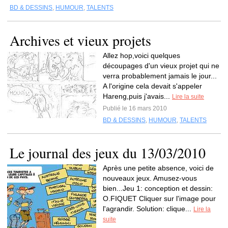
BD & DESSINS
,
HUMOUR
,
TALENTS
Archives et vieux projets
Allez hop,voici quelques
découpages d'un vieux projet qui ne
verra probablement jamais le jour...
A l'origine cela devait s'appeler
Hareng,puis j'avais...
Lire la suite
Publié le 16 mars 2010
BD & DESSINS
,
HUMOUR
,
TALENTS
Le journal des jeux du 13/03/2010
Après une petite absence, voici de
nouveaux jeux. Amusez-vous
bien...Jeu 1: conception et dessin:
O.FIQUET Cliquer sur l'image pour
l'agrandir. Solution: clique...
Lire la
suite