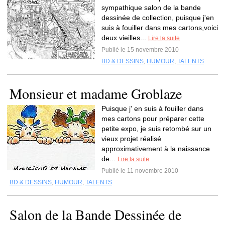
sympathique salon de la bande
dessinée de collection, puisque j'en
suis à fouiller dans mes cartons,voici
deux vieilles...
Lire la suite
Publié le 15 novembre 2010
BD & DESSINS
,
HUMOUR
,
TALENTS
Monsieur et madame Groblaze
Puisque j' en suis à fouiller dans
mes cartons pour préparer cette
petite expo, je suis retombé sur un
vieux projet réalisé
approximativement à la naissance
de...
Lire la suite
Publié le 11 novembre 2010
BD & DESSINS
,
HUMOUR
,
TALENTS
Salon de la Bande Dessinée de