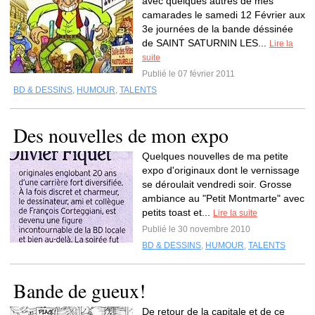
avec quelques autres de mes
camarades le samedi 12 Février aux
3e journées de la bande déssinée
de SAINT SATURNIN LES...
Lire la
suite
Publié le 07 février 2011
BD & DESSINS
,
HUMOUR
,
TALENTS
Des nouvelles de mon expo
Quelques nouvelles de ma petite
expo d'originaux dont le vernissage
se déroulait vendredi soir. Grosse
ambiance au "Petit Montmarte" avec
petits toast et...
Lire la suite
Publié le 30 novembre 2010
BD & DESSINS
,
HUMOUR
,
TALENTS
Bande de gueux!
De retour de la capitale et de ce