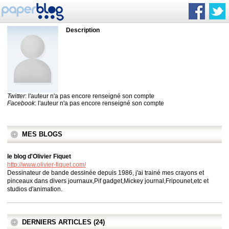
Description
Twitter
: l'auteur n'a pas encore renseigné son compte
Facebook
: l'auteur n'a pas encore renseigné son compte
MES BLOGS
le blog d'Olivier Fiquet
http://www.olivier-fiquet.com/
Dessinateur de bande dessinée depuis 1986, j'ai trainé mes crayons et
pinceaux dans divers journaux,Pif gadget,Mickey journal,Fripounet,etc et
studios d'animation.
DERNIERS ARTICLES (24)