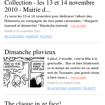
Collection - les 13 et 14 novembre
2010 - Mairie d...
J'y serai les 13 et 14 novembre pour dédicacer l'album des
Robinsons en compagnie de mes petits camarades: * Margerin
(samedi et dimanche) * Mandryka (samedi...
Lire la suite
Publié le 03 novembre 2010
BD & DESSINS
,
HUMOUR
,
TALENTS
Dimanche pluvieux
Il pleut, il mouille, c'est la fête à la
grenouille... Bon et bien finalement,
vu le temps de cochon en ce week
end de Toussaint, pas grand chose
à faire sous c...
Lire la suite
Publié le 31 octobre 2010
BD & DESSINS
,
HUMOUR
,
TALENTS
The claque in ze face!