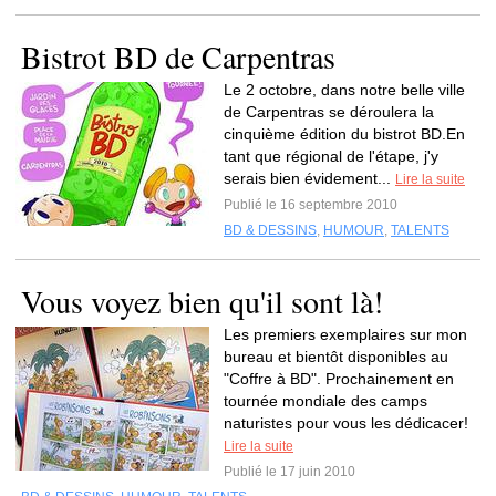
Bistrot BD de Carpentras
Le 2 octobre, dans notre belle ville
de Carpentras se déroulera la
cinquième édition du bistrot BD.En
tant que régional de l'étape, j'y
serais bien évidement...
Lire la suite
Publié le 16 septembre 2010
BD & DESSINS
,
HUMOUR
,
TALENTS
Vous voyez bien qu'il sont là!
Les premiers exemplaires sur mon
bureau et bientôt disponibles au
"Coffre à BD". Prochainement en
tournée mondiale des camps
naturistes pour vous les dédicacer!
Lire la suite
Publié le 17 juin 2010