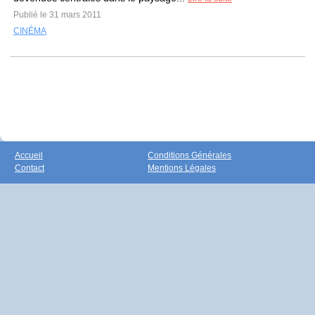
Publié le 31 mars 2011
CINÉMA
Accueil
Conditions Générales
Contact
Mentions Légales