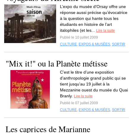
L’expo du musée d’Orsay offre une
réponse aussi précise qu’évocatrice
à la question qui hante tous les
étudiants en histoire de l’art
italophiles (et les...
Lire la suite
Publié le 10 juillet 2009
CULTURE
,
EXPOS & MUSÉES
,
SORTIR
"Mix it!" ou la Planète métisse
C’est le titre d’une exposition
d’anthropologie grand public qui se
tient jusqu’au 19 juillet à la
Mezzanine ouest du musée du Quai
Branly.
Lire la suite
Publié le 07 juillet 2009
CULTURE
,
EXPOS & MUSÉES
,
SORTIR
Les caprices de Marianne