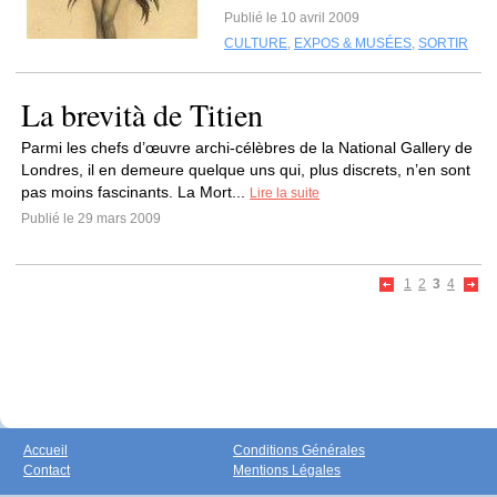
Publié le 10 avril 2009
CULTURE
,
EXPOS & MUSÉES
,
SORTIR
La brevità de Titien
Parmi les chefs d’œuvre archi-célèbres de la National Gallery de
Londres, il en demeure quelque uns qui, plus discrets, n’en sont
pas moins fascinants. La Mort...
Lire la suite
Publié le 29 mars 2009
1
2
3
4
Accueil
Conditions Générales
Contact
Mentions Légales