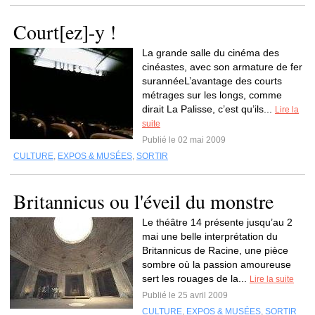
Court[ez]-y !
La grande salle du cinéma des
cinéastes, avec son armature de fer
surannéeL’avantage des courts
métrages sur les longs, comme
dirait La Palisse, c’est qu’ils...
Lire la
suite
Publié le 02 mai 2009
CULTURE
,
EXPOS & MUSÉES
,
SORTIR
Britannicus ou l'éveil du monstre
Le théâtre 14 présente jusqu’au 2
mai une belle interprétation du
Britannicus de Racine, une pièce
sombre où la passion amoureuse
sert les rouages de la...
Lire la suite
Publié le 25 avril 2009
CULTURE
,
EXPOS & MUSÉES
,
SORTIR