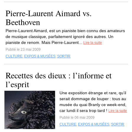
Pierre-Laurent Aimard vs.
Beethoven
Pierre-Laurent Aimard, est un pianiste bien connu des amateurs
de musique classique, parfaitement ignoré des autres. Un
pianiste de renom. Mais Pierre-Laurent...
Lire la suite
Publié le 23 mai 2009
CULTURE
,
EXPOS & MUSÉES
,
SORTIR
Recettes des dieux : l’informe et
l’esprit
Une exposition étrange et rare, qu’il
serait dommage de louper : tous au
musée du quai Branly ce week-end,
car lundi il sera trop tard !
Lire la suite
Publié le 06 mai 2009
CULTURE
,
EXPOS & MUSÉES
,
SORTIR