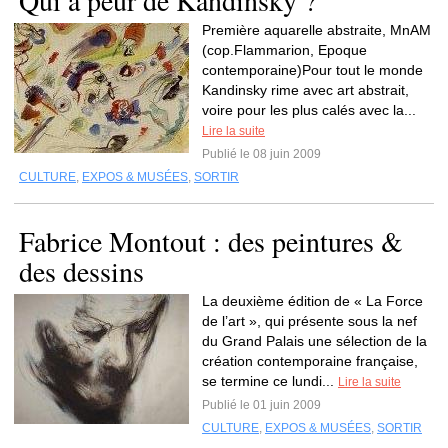
Qui a peur de Kandinsky ?
Première aquarelle abstraite, MnAM
(cop.Flammarion, Epoque
contemporaine)Pour tout le monde
Kandinsky rime avec art abstrait,
voire pour les plus calés avec la...
Lire la suite
Publié le 08 juin 2009
CULTURE
,
EXPOS & MUSÉES
,
SORTIR
Fabrice Montout : des peintures &
des dessins
La deuxième édition de « La Force
de l’art », qui présente sous la nef
du Grand Palais une sélection de la
création contemporaine française,
se termine ce lundi...
Lire la suite
Publié le 01 juin 2009
CULTURE
,
EXPOS & MUSÉES
,
SORTIR