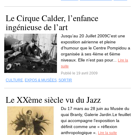
Le Cirque Calder, l’enfance
ingénieuse de l’art
Jusqu’au 20 Juillet 2009C’est une
exposition aérienne et pleine
d’humour que le Centre Pompidou a
organisée à ses 4ème et 6ème
niveaux. Elle n’est pas pour...
Lire la
suite
Publié le 19 avril 2009
CULTURE
,
EXPOS & MUSÉES
,
SORTIR
Le XXème siècle vu du Jazz
Du 17 mars au 28 juin au Musée du
quai Branly, Galerie Jardin.Le feuillet
qui accompagne l’exposition la
définit comme une « réflexion
anthropologique ».
Lire la suite