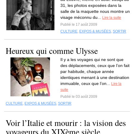
31, les photos exposées dans la
salle de la maquette nous montre un
visage méconnu du...
Lire la suite
Publié le 17 août 2009
CULTURE
,
EXPOS & MUSÉES
,
SORTIR
Heureux qui comme Ulysse
Il y a les voyages qui ne sont que
des déplacements, ceux que l’on fait
par habitude, chaque année
identiques menant à une destination
immuable, ceux que l’on...
Lire la
suite
Publié le 03 août 2009
CULTURE
,
EXPOS & MUSÉES
,
SORTIR
Voir l’Italie et mourir : la vision des
voyageurs du XIXème siècle