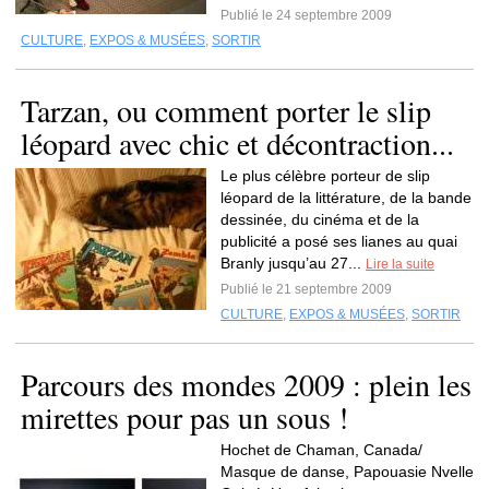
Publié le 24 septembre 2009
CULTURE
,
EXPOS & MUSÉES
,
SORTIR
Tarzan, ou comment porter le slip
léopard avec chic et décontraction...
Le plus célèbre porteur de slip
léopard de la littérature, de la bande
dessinée, du cinéma et de la
publicité a posé ses lianes au quai
Branly jusqu’au 27...
Lire la suite
Publié le 21 septembre 2009
CULTURE
,
EXPOS & MUSÉES
,
SORTIR
Parcours des mondes 2009 : plein les
mirettes pour pas un sous !
Hochet de Chaman, Canada/
Masque de danse, Papouasie Nvelle