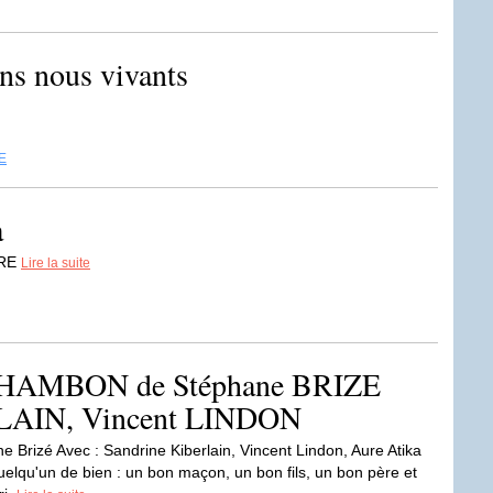
ns nous vivants
E
a
BRE
Lire la suite
MBON de Stéphane BRIZE
RLAIN, Vincent LINDON
e Brizé Avec : Sandrine Kiberlain, Vincent Lindon, Aure Atika
uelqu'un de bien : un bon maçon, un bon fils, un bon père et