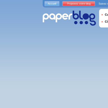
Accueil
Proposez votre blog
Suivez 
Cu
C