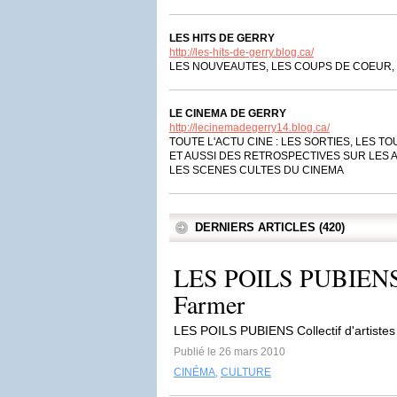
LES HITS DE GERRY
http://les-hits-de-gerry.blog.ca/
LES NOUVEAUTES, LES COUPS DE COEUR, 
LE CINEMA DE GERRY
http://lecinemadegerry14.blog.ca/
TOUTE L'ACTU CINE : LES SORTIES, LES TO
ET AUSSI DES RETROSPECTIVES SUR LES 
LES SCENES CULTES DU CINEMA
DERNIERS ARTICLES (420)
LES POILS PUBIENS : 
Farmer
LES POILS PUBIENS Collectif d'artistes
Publié le 26 mars 2010
CINÉMA
,
CULTURE