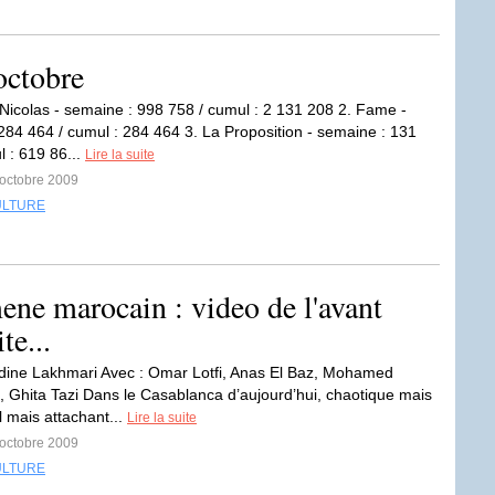
octobre
t Nicolas - semaine : 998 758 / cumul : 2 131 208 2. Fame -
284 464 / cumul : 284 464 3. La Proposition - semaine : 131
l : 619 86...
Lire la suite
 octobre 2009
ULTURE
ene marocain : video de l'avant
te...
ine Lakhmari Avec : Omar Lotfi, Anas El Baz, Mohamed
 Ghita Tazi Dans le Casablanca d’aujourd’hui, chaotique mais
l mais attachant...
Lire la suite
 octobre 2009
ULTURE