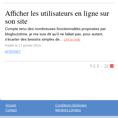
Afficher les utilisateurs en ligne sur
son site
Compte tenu des nombreuses fonctionnalités proposées par
blogbuzztime, je me suis dit qu'il ne fallait pas, pour autant,
s'écarter des besoins simples de...
Lire la suite
Publié le 17 janvier 2014
INTERNET
1
2
3
...
71
Accueil
Conditions Générales
Contact
Mentions Légales