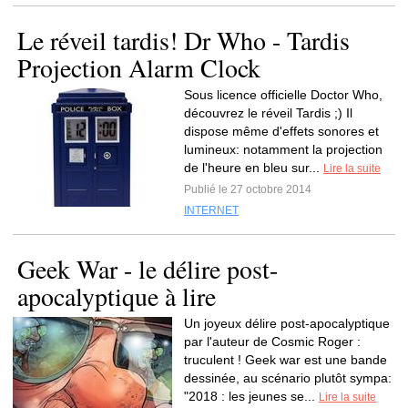
Le réveil tardis! Dr Who - Tardis
Projection Alarm Clock
Sous licence officielle Doctor Who,
découvrez le réveil Tardis ;) Il
dispose même d'effets sonores et
lumineux: notamment la projection
de l'heure en bleu sur...
Lire la suite
Publié le 27 octobre 2014
INTERNET
Geek War - le délire post-
apocalyptique à lire
Un joyeux délire post-apocalyptique
par l'auteur de Cosmic Roger :
truculent ! Geek war est une bande
dessinée, au scénario plutôt sympa:
"2018 : les jeunes se...
Lire la suite