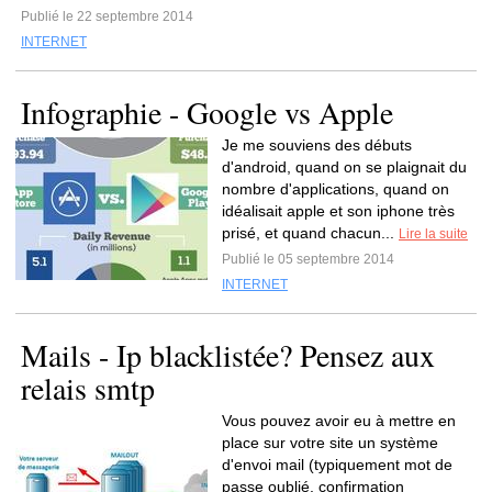
Publié le 22 septembre 2014
INTERNET
Infographie - Google vs Apple
Je me souviens des débuts
d'android, quand on se plaignait du
nombre d'applications, quand on
idéalisait apple et son iphone très
prisé, et quand chacun...
Lire la suite
Publié le 05 septembre 2014
INTERNET
Mails - Ip blacklistée? Pensez aux
relais smtp
Vous pouvez avoir eu à mettre en
place sur votre site un système
d'envoi mail (typiquement mot de
passe oublié, confirmation