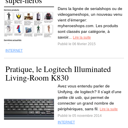
super-héros
Dans la lignée de serialshops ou de
videogameshops, un nouveau venu
vient d'émerger:
myheroeshops.com. Les produits
sont classés par catégorie, à
savoir...
Lire la suite
Publié le 06 février 2015
INTERNET
Pratique, le Logitech Illuminated
Living-Room K830
Avez vous entendu parler de
Unifying, de logitech? Il s'agit d'une
petite clé usb, qui permet de
connecter un grand nombre de
périphériques, sans fil.
Lire la suite
Publié le 05 novembre 2014
INTERNET