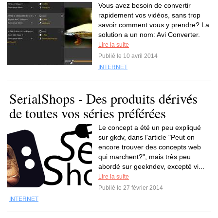
Vous avez besoin de convertir
rapidement vos vidéos, sans trop
savoir comment vous y prendre? La
solution a un nom: Avi Converter.
Lire la suite
Publié le 10 avril 2014
INTERNET
SerialShops - Des produits dérivés
de toutes vos séries préférées
Le concept a été un peu expliqué
sur gkdv, dans l'article "Peut on
encore trouver des concepts web
qui marchent?", mais très peu
abordé sur geekndev, excepté vi...
Lire la suite
Publié le 27 février 2014
INTERNET