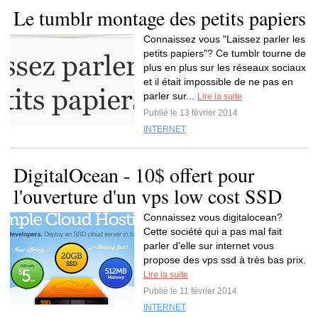
Le tumblr montage des petits papiers
Connaissez vous "Laissez parler les
petits papiers"? Ce tumblr tourne de
plus en plus sur les réseaux sociaux
et il était impossible de ne pas en
parler sur...
Lire la suite
Publié le 13 février 2014
INTERNET
DigitalOcean - 10$ offert pour
l'ouverture d'un vps low cost SSD
Connaissez vous digitalocean?
Cette société qui a pas mal fait
parler d'elle sur internet vous
propose des vps ssd à très bas prix.
Lire la suite
Publié le 11 février 2014
INTERNET