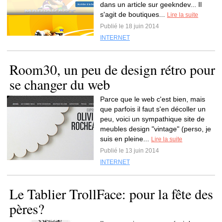
dans un article sur geekndev... Il
s'agit de boutiques...
Lire la suite
Publié le 18 juin 2014
INTERNET
Room30, un peu de design rétro pour
se changer du web
Parce que le web c'est bien, mais
que parfois il faut s'en décoller un
peu, voici un sympathique site de
meubles design "vintage" (perso, je
suis en pleine...
Lire la suite
Publié le 13 juin 2014
INTERNET
Le Tablier TrollFace: pour la fête des
pères?