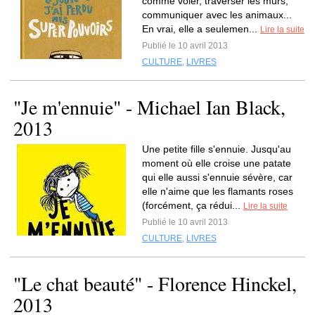
comme voler, traverser les murs,
communiquer avec les animaux...
En vrai, elle a seulemen...
Lire la suite
Publié le 10 avril 2013
CULTURE
,
LIVRES
"Je m'ennuie" - Michael Ian Black,
2013
Une petite fille s'ennuie. Jusqu'au
moment où elle croise une patate
qui elle aussi s'ennuie sévère, car
elle n'aime que les flamants roses
(forcément, ça rédui...
Lire la suite
Publié le 10 avril 2013
CULTURE
,
LIVRES
"Le chat beauté" - Florence Hinckel,
2013