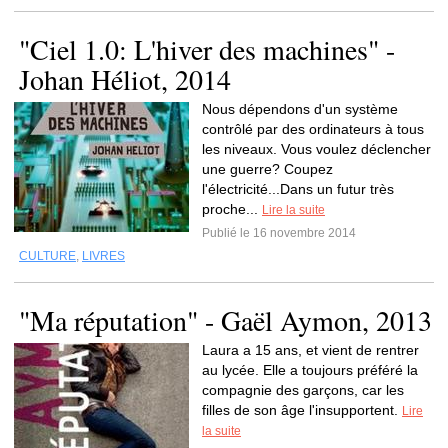
"Ciel 1.0: L'hiver des machines" -
Johan Héliot, 2014
Nous dépendons d'un système
contrôlé par des ordinateurs à tous
les niveaux. Vous voulez déclencher
une guerre? Coupez
l'électricité...Dans un futur très
proche...
Lire la suite
Publié le 16 novembre 2014
CULTURE
,
LIVRES
"Ma réputation" - Gaël Aymon, 2013
Laura a 15 ans, et vient de rentrer
au lycée. Elle a toujours préféré la
compagnie des garçons, car les
filles de son âge l'insupportent.
Lire
la suite