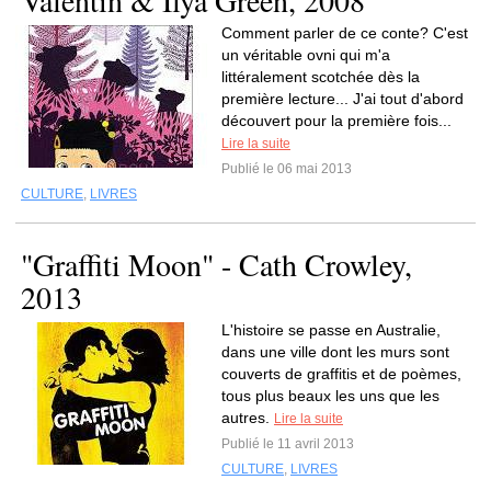
Valentin & Ilya Green, 2008
Comment parler de ce conte? C'est
un véritable ovni qui m'a
littéralement scotchée dès la
première lecture... J'ai tout d'abord
découvert pour la première fois...
Lire la suite
Publié le 06 mai 2013
CULTURE
,
LIVRES
"Graffiti Moon" - Cath Crowley,
2013
L'histoire se passe en Australie,
dans une ville dont les murs sont
couverts de graffitis et de poèmes,
tous plus beaux les uns que les
autres.
Lire la suite
Publié le 11 avril 2013
CULTURE
,
LIVRES