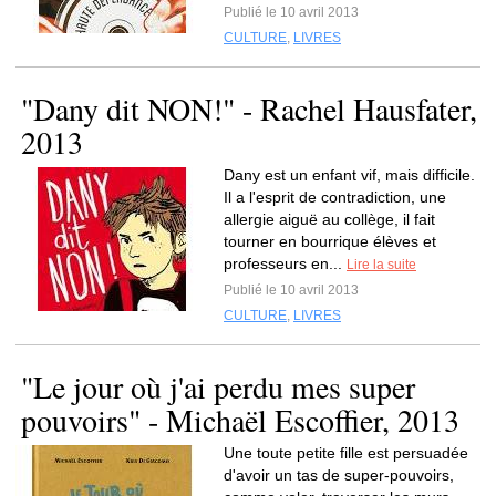
Publié le 10 avril 2013
CULTURE
,
LIVRES
"Dany dit NON!" - Rachel Hausfater,
2013
Dany est un enfant vif, mais difficile.
Il a l'esprit de contradiction, une
allergie aiguë au collège, il fait
tourner en bourrique élèves et
professeurs en...
Lire la suite
Publié le 10 avril 2013
CULTURE
,
LIVRES
"Le jour où j'ai perdu mes super
pouvoirs" - Michaël Escoffier, 2013
Une toute petite fille est persuadée
d'avoir un tas de super-pouvoirs,