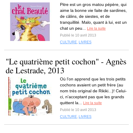
Pitre est un gros matou pépère, qui
aime la bonne vie faite de sardines,
de câlins, de siestes, et de
tranquillité. Malo, quant à lui, est un
chat un peu...
Lire la suite
Publié le 10 avril 2013
CULTURE
,
LIVRES
"Le quatrième petit cochon" - Agnès
de Lestrade, 2013
Où l'on apprend que les trois petits
cochons avaient un petit frère (au
nom très original de Rikiki...)! Celui-
ci, n'acceptant pas que les grands
quittent la...
Lire la suite
Publié le 10 avril 2013
CULTURE
,
LIVRES