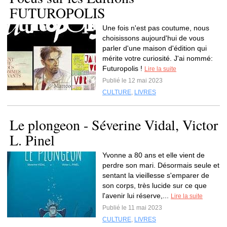
FUTUROPOLIS
Une fois n'est pas coutume, nous
choisissons aujourd'hui de vous
parler d'une maison d'édition qui
mérite votre curiosité. J'ai nommé:
Futuropolis !
Lire la suite
Publié le 12 mai 2023
CULTURE
,
LIVRES
Le plongeon - Séverine Vidal, Victor
L. Pinel
Yvonne a 80 ans et elle vient de
perdre son mari. Désormais seule et
sentant la vieillesse s'emparer de
son corps, très lucide sur ce que
l'avenir lui réserve,...
Lire la suite
Publié le 11 mai 2023
CULTURE
,
LIVRES