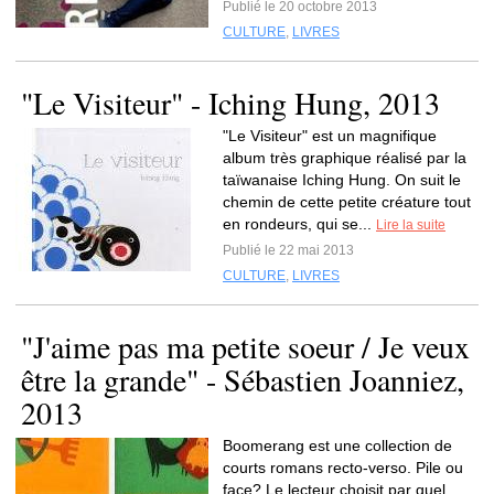
Publié le 20 octobre 2013
CULTURE
,
LIVRES
"Le Visiteur" - Iching Hung, 2013
"Le Visiteur" est un magnifique
album très graphique réalisé par la
taïwanaise Iching Hung. On suit le
chemin de cette petite créature tout
en rondeurs, qui se...
Lire la suite
Publié le 22 mai 2013
CULTURE
,
LIVRES
"J'aime pas ma petite soeur / Je veux
être la grande" - Sébastien Joanniez,
2013
Boomerang est une collection de
courts romans recto-verso. Pile ou
face? Le lecteur choisit par quel