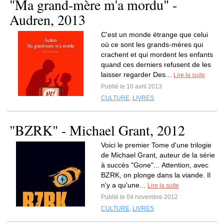
"Ma grand-mère m'a mordu" -
Audren, 2013
C'est un monde étrange que celui
où ce sont les grands-mères qui
crachent et qui mordent les enfants
quand ces derniers refusent de les
laisser regarder Des...
Lire la suite
Publié le 10 avril 2013
CULTURE
,
LIVRES
"BZRK" - Michael Grant, 2012
Voici le premier Tome d'une trilogie
de Michael Grant, auteur de la série
à succès "Gone"... Attention, avec
BZRK, on plonge dans la viande. Il
n'y a qu'une...
Lire la suite
Publié le 04 novembre 2012
CULTURE
,
LIVRES