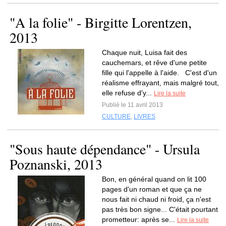
"A la folie" - Birgitte Lorentzen,
2013
Chaque nuit, Luisa fait des
cauchemars, et rêve d'une petite
fille qui l'appelle à l'aide. C'est d'un
réalisme effrayant, mais malgré tout,
elle refuse d'y...
Lire la suite
Publié le 11 avril 2013
CULTURE
,
LIVRES
"Sous haute dépendance" - Ursula
Poznanski, 2013
Bon, en général quand on lit 100
pages d'un roman et que ça ne
nous fait ni chaud ni froid, ça n'est
pas très bon signe... C'était pourtant
prometteur: après se...
Lire la suite