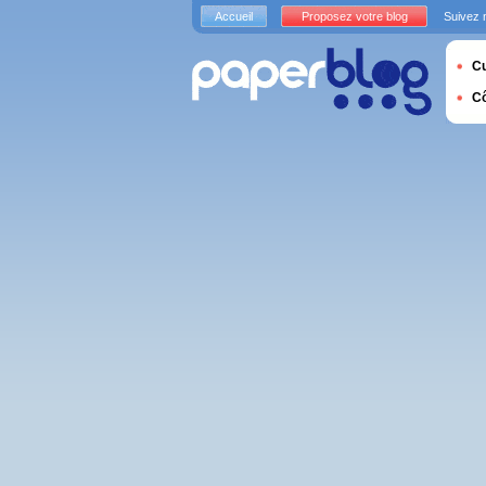
Accueil
Proposez votre blog
Suivez 
Cu
C