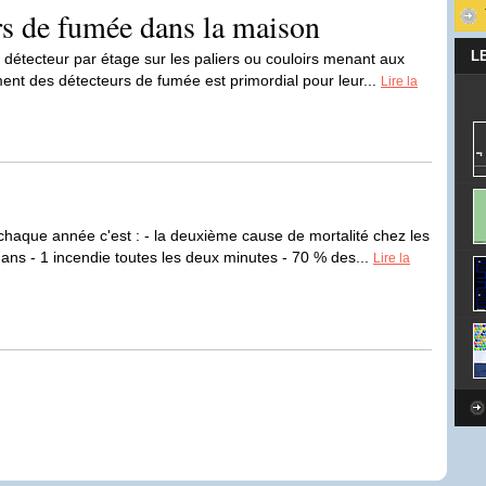
rs de fumée dans la maison
L
étecteur par étage sur les paliers ou couloirs menant aux
nt des détecteurs de fumée est primordial pour leur...
Lire la
chaque année c'est : - la deuxième cause de mortalité chez les
ans - 1 incendie toutes les deux minutes - 70 % des...
Lire la