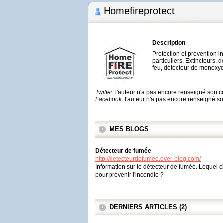
Homefireprotect
Description
Protection et prévention i
particuliers. Extincteurs, 
feu, détecteur de monoxyd
Twitter
: l'auteur n'a pas encore renseigné son 
Facebook
: l'auteur n'a pas encore renseigné 
MES BLOGS
Détecteur de fumée
http://detecteurdefumee.over-blog.com/
Information sur le détecteur de fumée. Lequel 
pour prévenir l'incendie ?
DERNIERS ARTICLES (2)