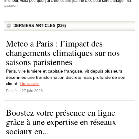
intérieur. Voilà pourquoi j'ai créer ce site jeanne & co pour faire partager ma
passion
DERNIERS ARTICLES (236)
Meteo a Paris : l’impact des
changements climatiques sur nos
saisons parisiennes
Paris, ville lumière et capitale française, vit depuis plusieurs
décennies une transformation discrète mais profonde de son
climat.
Lire la suite
Publié le 27 juin 2026
Boostez votre présence en ligne
grâce à une expertise en réseaux
sociaux en...