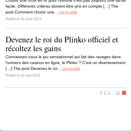
Choisir une croix en or pour homme n'est pas toujours une tâche
facile. Différents critères doivent être pris en compte […] The
post Comment choisir une...
Lire la suite
Publié le 26 août 2024
Devenez le roi du Plinko officiel et
récoltez les gains
Connaissez-vous le jeu sensationnel qui fait des ravages dans
l’univers des casinos en ligne, le Plinko ? C’est un divertissement
[…] The post Devenez le roi...
Lire la suite
Publié le 24 mai 2024
1
2
3
...
12