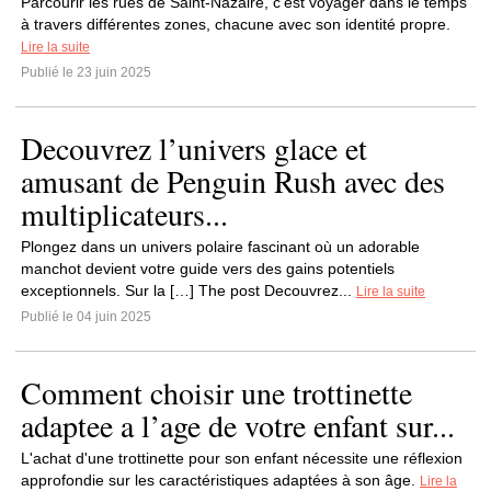
Parcourir les rues de Saint-Nazaire, c'est voyager dans le temps
à travers différentes zones, chacune avec son identité propre.
Lire la suite
Publié le 23 juin 2025
Decouvrez l’univers glace et
amusant de Penguin Rush avec des
multiplicateurs...
Plongez dans un univers polaire fascinant où un adorable
manchot devient votre guide vers des gains potentiels
exceptionnels. Sur la […] The post Decouvrez...
Lire la suite
Publié le 04 juin 2025
Comment choisir une trottinette
adaptee a l’age de votre enfant sur...
L'achat d'une trottinette pour son enfant nécessite une réflexion
approfondie sur les caractéristiques adaptées à son âge.
Lire la