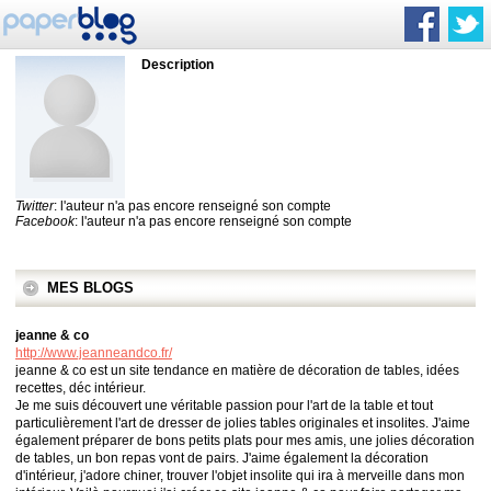
Description
Twitter
: l'auteur n'a pas encore renseigné son compte
Facebook
: l'auteur n'a pas encore renseigné son compte
MES BLOGS
jeanne & co
http://www.jeanneandco.fr/
jeanne & co est un site tendance en matière de décoration de tables, idées
recettes, déc intérieur.
Je me suis découvert une véritable passion pour l'art de la table et tout
particulièrement l'art de dresser de jolies tables originales et insolites. J'aime
également préparer de bons petits plats pour mes amis, une jolies décoration
de tables, un bon repas vont de pairs. J'aime également la décoration
d'intérieur, j'adore chiner, trouver l'objet insolite qui ira à merveille dans mon