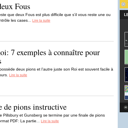
deux Fous
ste que deux Fous est plus difficile que s’il vous reste une ou
L
trôle les cases...
Lire la suite
oi: 7 exemples à connaître pour
s
 possède deux pions et l’autre juste son Roi est souvent facile à
ours.
Lire la suite
e de pions instructive
e Pillsbury et Gunsberg se termine par une finale de pions
ormat PDF: La partie...
Lire la suite