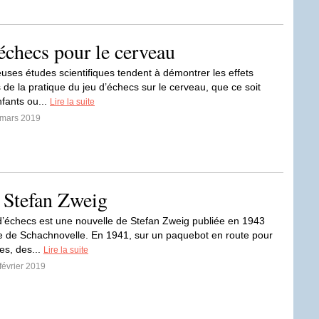
’échecs pour le cerveau
ses études scientifiques tendent à démontrer les effets
 de la pratique du jeu d’échecs sur le cerveau, que ce soit
nfants ou...
Lire la suite
 mars 2019
e Stefan Zweig
d’échecs est une nouvelle de Stefan Zweig publiée en 1943
tre de Schachnovelle. En 1941, sur un paquebot en route pour
es, des...
Lire la suite
 février 2019