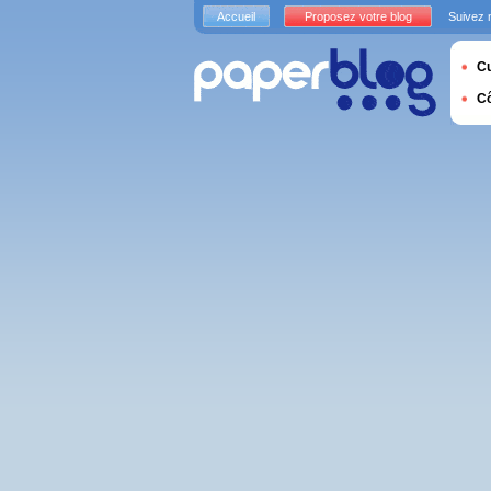
Accueil
Proposez votre blog
Suivez 
Cu
C