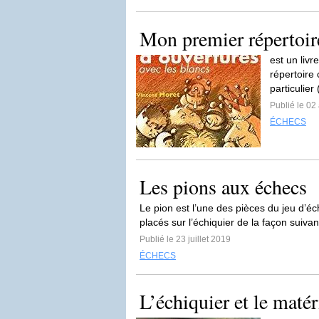
Mon premier répertoir
est un liv
répertoire
particulier
Publié le 02
ÉCHECS
Les pions aux échecs
Le pion est l’une des pièces du jeu d’é
placés sur l’échiquier de la façon suiv
Publié le 23 juillet 2019
ÉCHECS
L’échiquier et le maté