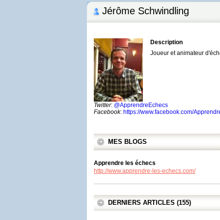
Jérôme Schwindling
Description
Joueur et animateur d'éc
Twitter
:
@ApprendreEchecs
Facebook
:
https://www.facebook.com/Apprend
MES BLOGS
Apprendre les échecs
http://www.apprendre-les-echecs.com/
DERNIERS ARTICLES (155)