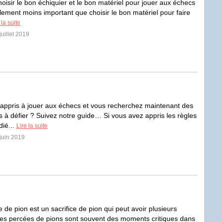
oisir le bon échiquier et le bon matériel pour jouer aux échecs
lement moins important que choisir le bon matériel pour faire
 la suite
juillet 2019
appris à jouer aux échecs et vous recherchez maintenant des
s à défier ? Suivez notre guide… Si vous avez appris les règles
dié...
Lire la suite
 juin 2019
de pion est un sacrifice de pion qui peut avoir plusieurs
 Les percées de pions sont souvent des moments critiques dans