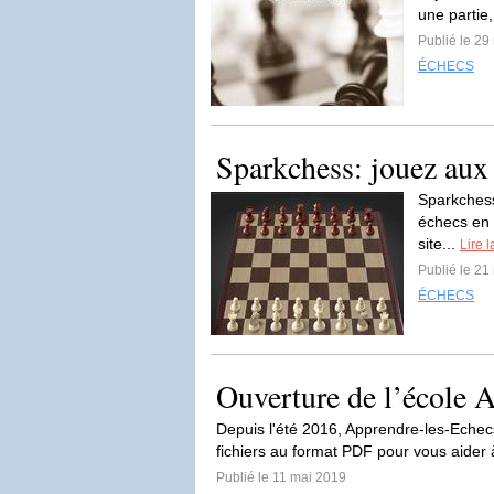
une partie,
Publié le 29
ÉCHECS
Sparkchess: jouez aux 
Sparkchess 
échecs en l
site...
Lire l
Publié le 21
ÉCHECS
Ouverture de l’école 
Depuis l'été 2016, Apprendre-les-Echec
fichiers au format PDF pour vous aider 
Publié le 11 mai 2019