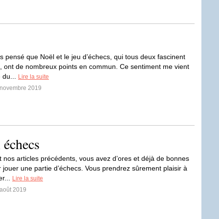
rs pensé que Noël et le jeu d’échecs, qui tous deux fascinent
s, ont de nombreux points en commun. Ce sentiment me vient
 du...
Lire la suite
8 novembre 2019
x échecs
t nos articles précédents, vous avez d’ores et déjà de bonnes
 jouer une partie d’échecs. Vous prendrez sûrement plaisir à
er...
Lire la suite
 août 2019