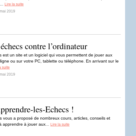
...
Lire la suite
 mai 2019
échecs contre l’ordinateur
est un site et un logiciel qui vous permettent de jouer aux
igne ou sur votre PC, tablette ou téléphone. En arrivant sur le
a suite
 mai 2019
Apprendre-les-Echecs !
s vous a proposé de nombreux cours, articles, conseils et
à apprendre à jouer aux...
Lire la suite