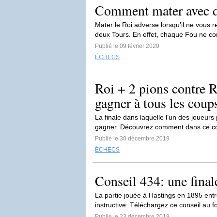
Comment mater avec 
Mater le Roi adverse lorsqu’il ne vous re
deux Tours. En effet, chaque Fou ne con
Publié le 09 février 2020
ÉCHECS
Roi + 2 pions contre R
gagner à tous les coup
La finale dans laquelle l’un des joueurs
gagner. Découvrez comment dans ce c
Publié le 30 décembre 2019
ÉCHECS
Conseil 434: une final
La partie jouée à Hastings en 1895 entr
instructive: Téléchargez ce conseil au f
Publié le 23 décembre 2019