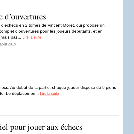
e d’ouvertures
re d’échecs en 2 tomes de Vincent Moret, qui propose un
 complet d’ouvertures pour les joueurs débutants, et en
 (mais pas...
Lire la suite
 août 2019
checs. Au début de la partie, chaque joueur dispose de 8 pions
ante: Le déplacemen...
Lire la suite
riel pour jouer aux échecs