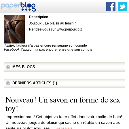
Description
Joujoux... Le plaisir au féminin...
Rendez-vous sur www.joujoux.biz
Twitter
: l'auteur n'a pas encore renseigné son compte
Facebook
: l'auteur n'a pas encore renseigné son compte
MES BLOGS
DERNIERS ARTICLES (1)
Nouveau! Un savon en forme de sex
toy!
Impressionnant! Cet objet va faire effet dans votre salle de bain!
Un nouveau joujou de plaisir qui cache en réalité un savon aux
senteurs plutôt exquises...
Lire la suite