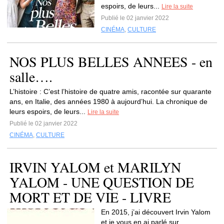
espoirs, de leurs...
Lire la suite
Publié le 02 janvier 2022
CINÉMA
,
CULTURE
NOS PLUS BELLES ANNEES - en
salle….
L’histoire : C’est l’histoire de quatre amis, racontée sur quarante
ans, en Italie, des années 1980 à aujourd’hui. La chronique de
leurs espoirs, de leurs...
Lire la suite
Publié le 02 janvier 2022
CINÉMA
,
CULTURE
IRVIN YALOM et MARILYN
YALOM - UNE QUESTION DE
MORT ET DE VIE - LIVRE
En 2015, j’ai découvert Irvin Yalom
et je vous en ai parlé sur