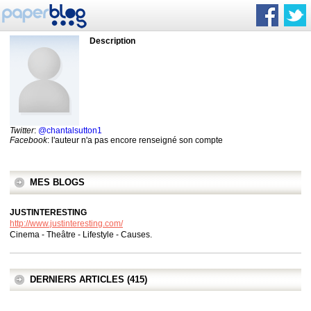
Description
Twitter
:
@chantalsutton1
Facebook
: l'auteur n'a pas encore renseigné son compte
MES BLOGS
JUSTINTERESTING
http://www.justinteresting.com/
Cinema - Theâtre - Lifestyle - Causes.
DERNIERS ARTICLES (415)