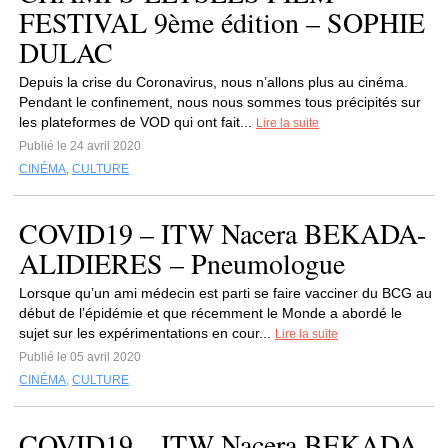
FESTIVAL 9ème édition – SOPHIE
DULAC
Depuis la crise du Coronavirus, nous n’allons plus au cinéma.
Pendant le confinement, nous nous sommes tous précipités sur
les plateformes de VOD qui ont fait...
Lire la suite
Publié le 24 avril 2020
CINÉMA
,
CULTURE
COVID19 – ITW Nacera BEKADA-
ALIDIERES – Pneumologue
Lorsque qu’un ami médecin est parti se faire vacciner du BCG au
début de l’épidémie et que récemment le Monde a abordé le
sujet sur les expérimentations en cour...
Lire la suite
Publié le 05 avril 2020
CINÉMA
,
CULTURE
COVID19 – ITW Nacera BEKADA-