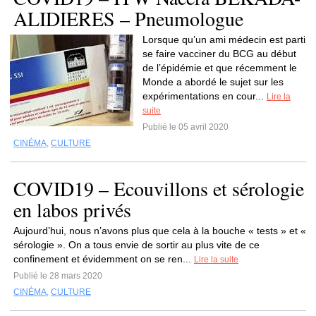
ALIDIERES – Pneumologue
Lorsque qu’un ami médecin est parti
se faire vacciner du BCG au début
de l’épidémie et que récemment le
Monde a abordé le sujet sur les
expérimentations en cour...
Lire la
suite
Publié le 05 avril 2020
CINÉMA
,
CULTURE
COVID19 – Ecouvillons et sérologie
en labos privés
Aujourd’hui, nous n’avons plus que cela à la bouche « tests » et «
sérologie ». On a tous envie de sortir au plus vite de ce
confinement et évidemment on se ren...
Lire la suite
Publié le 28 mars 2020
CINÉMA
,
CULTURE