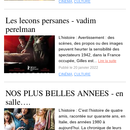
CINÉMA
,
CULTURE
Les lecons persanes - vadim
perelman
L’histoire : Avertissement : des
scènes, des propos ou des images
peuvent heurter la sensibilité des
spectateurs 1942, dans la France
occupée, Gilles est...
Lire la suite
Publié le 20 janvier 2022
CINÉMA
,
CULTURE
NOS PLUS BELLES ANNEES - en
salle….
L’histoire : C’est l’histoire de quatre
amis, racontée sur quarante ans, en
Italie, des années 1980 à
aujourd’hui. La chronique de leurs