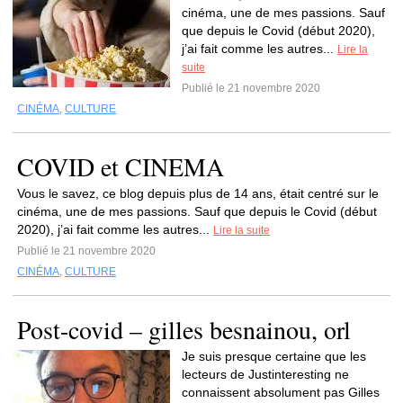
cinéma, une de mes passions. Sauf
que depuis le Covid (début 2020),
j’ai fait comme les autres...
Lire la
suite
Publié le 21 novembre 2020
CINÉMA
,
CULTURE
COVID et CINEMA
Vous le savez, ce blog depuis plus de 14 ans, était centré sur le
cinéma, une de mes passions. Sauf que depuis le Covid (début
2020), j’ai fait comme les autres...
Lire la suite
Publié le 21 novembre 2020
CINÉMA
,
CULTURE
Post-covid – gilles besnainou, orl
Je suis presque certaine que les
lecteurs de Justinteresting ne
connaissent absolument pas Gilles