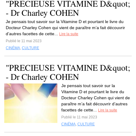
"PRECIEUSE VITAMINE D&quot;
- Dr Charley COHEN
Je pensais tout savoir sur la Vitamine D et pourtant le livre du
Docteur Charley Cohen qui vient de paraître m’a fait découvrir
d’autres facettes de cette...
Lire la suite
Publié le 11 mai 2023
CINÉMA
,
CULTURE
"PRECIEUSE VITAMINE D&quot;
- Dr Charley COHEN
Je pensais tout savoir sur la
Vitamine D et pourtant le livre du
Docteur Charley Cohen qui vient de
paraître m’a fait découvrir d’autres
facettes de cette...
Lire la suite
Publié le 11 mai 2023
CINÉMA
,
CULTURE