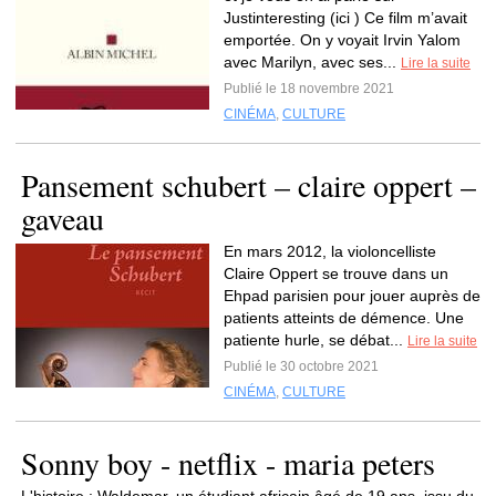
Justinteresting (ici ) Ce film m’avait
emportée. On y voyait Irvin Yalom
avec Marilyn, avec ses...
Lire la suite
Publié le 18 novembre 2021
CINÉMA
,
CULTURE
Pansement schubert – claire oppert –
gaveau
En mars 2012, la violoncelliste
Claire Oppert se trouve dans un
Ehpad parisien pour jouer auprès de
patients atteints de démence. Une
patiente hurle, se débat...
Lire la suite
Publié le 30 octobre 2021
CINÉMA
,
CULTURE
Sonny boy - netflix - maria peters