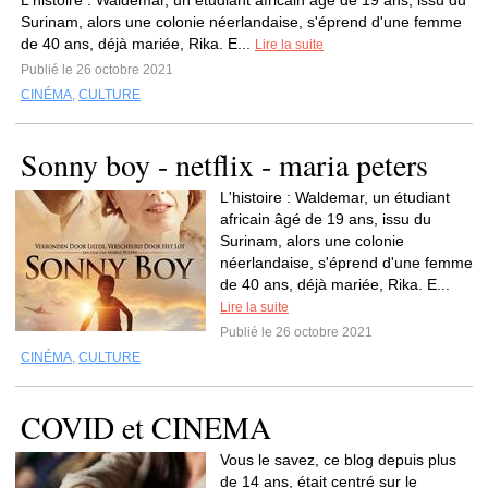
L'histoire : Waldemar, un étudiant africain âgé de 19 ans, issu du
Surinam, alors une colonie néerlandaise, s'éprend d'une femme
de 40 ans, déjà mariée, Rika. E...
Lire la suite
Publié le 26 octobre 2021
CINÉMA
,
CULTURE
Sonny boy - netflix - maria peters
L'histoire : Waldemar, un étudiant
africain âgé de 19 ans, issu du
Surinam, alors une colonie
néerlandaise, s'éprend d'une femme
de 40 ans, déjà mariée, Rika. E...
Lire la suite
Publié le 26 octobre 2021
CINÉMA
,
CULTURE
COVID et CINEMA
Vous le savez, ce blog depuis plus
de 14 ans, était centré sur le