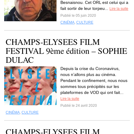
Besnaisnou. Cet ORL est celui qui a
fait sortir de leur torpeu...
Lire la suite
Publié le 05 juin 2020
CINÉMA
,
CULTURE
CHAMPS-ELYSEES FILM
FESTIVAL 9ème édition – SOPHIE
DULAC
Depuis la crise du Coronavirus,
nous n’allons plus au cinéma.
Pendant le confinement, nous nous
sommes tous précipités sur les
plateformes de VOD qui ont fait...
Lire la suite
Publié le 24 avril 2020
CINÉMA
,
CULTURE
CHAMPS-ELYSEES FILM