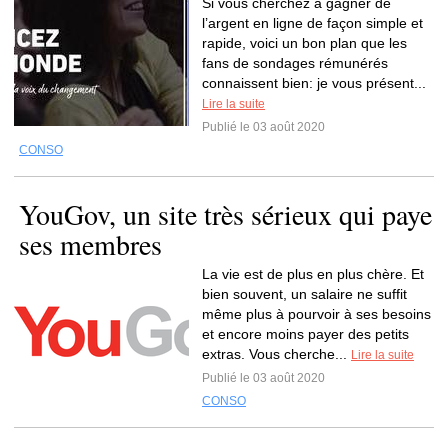
Si vous cherchez à gagner de
l’argent en ligne de façon simple et
rapide, voici un bon plan que les
fans de sondages rémunérés
connaissent bien: je vous présent...
Lire la suite
Publié le 03 août 2020
CONSO
YouGov, un site très sérieux qui paye
ses membres
La vie est de plus en plus chère. Et
bien souvent, un salaire ne suffit
même plus à pourvoir à ses besoins
et encore moins payer des petits
extras. Vous cherche...
Lire la suite
Publié le 03 août 2020
CONSO