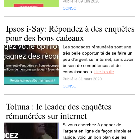
Publié le 09 juin 2020
CONSO
Ipsos i-Say: Répondez à des enquêtes
pour des bons cadeaux
Les sondages rémunérés sont une
très belle opportunité de se faire un
peu d’argent sur internet, sans avoir
besoin de compétences et de
connaissances.
Lire la suite
Publié le 31 mars 2020
CONSO
Toluna : le leader des enquêtes
rémunérées sur internet
Si vous cherchez à gagner de
l’argent en ligne de façon simple et
rapide, voici un bon plan que les