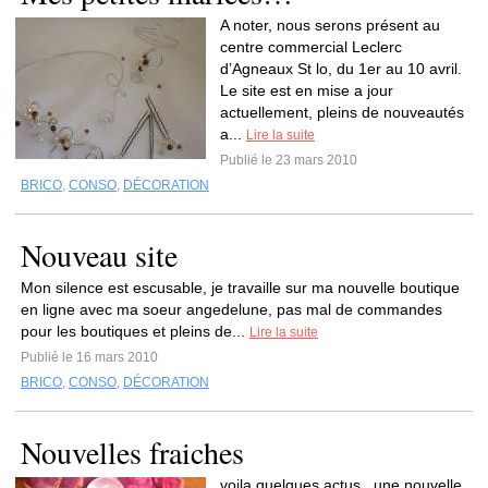
A noter, nous serons présent au
centre commercial Leclerc
d’Agneaux St lo, du 1er au 10 avril.
Le site est en mise a jour
actuellement, pleins de nouveautés
a...
Lire la suite
Publié le 23 mars 2010
BRICO
,
CONSO
,
DÉCORATION
Nouveau site
Mon silence est escusable, je travaille sur ma nouvelle boutique
en ligne avec ma soeur angedelune, pas mal de commandes
pour les boutiques et pleins de...
Lire la suite
Publié le 16 mars 2010
BRICO
,
CONSO
,
DÉCORATION
Nouvelles fraiches
voila quelques actus , une nouvelle