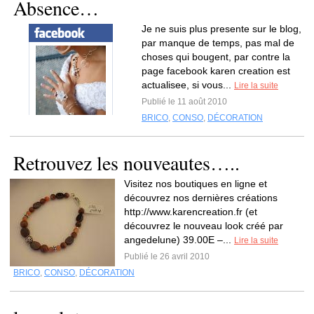
Absence…
Je ne suis plus presente sur le blog,
par manque de temps, pas mal de
choses qui bougent, par contre la
page facebook karen creation est
actualisee, si vous...
Lire la suite
Publié le 11 août 2010
BRICO
,
CONSO
,
DÉCORATION
Retrouvez les nouveautes…..
Visitez nos boutiques en ligne et
découvrez nos dernières créations
http://www.karencreation.fr (et
découvrez le nouveau look créé par
angedelune) 39.00E –...
Lire la suite
Publié le 26 avril 2010
BRICO
,
CONSO
,
DÉCORATION