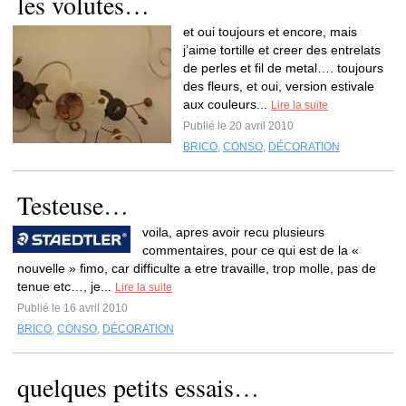
les volutes…
et oui toujours et encore, mais
j’aime tortille et creer des entrelats
de perles et fil de metal…. toujours
des fleurs, et oui, version estivale
aux couleurs...
Lire la suite
Publié le 20 avril 2010
BRICO
,
CONSO
,
DÉCORATION
Testeuse…
voila, apres avoir recu plusieurs
commentaires, pour ce qui est de la «
nouvelle » fimo, car difficulte a etre travaille, trop molle, pas de
tenue etc…, je...
Lire la suite
Publié le 16 avril 2010
BRICO
,
CONSO
,
DÉCORATION
quelques petits essais…