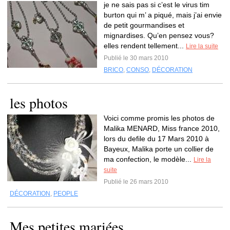
je ne sais pas si c’est le virus tim
burton qui m’ a piqué, mais j’ai envie
de petit gourmandises et
mignardises. Qu’en pensez vous?
elles rendent tellement...
Lire la suite
Publié le 30 mars 2010
BRICO
,
CONSO
,
DÉCORATION
les photos
Voici comme promis les photos de
Malika MENARD, Miss france 2010,
lors du defile du 17 Mars 2010 à
Bayeux, Malika porte un collier de
ma confection, le modèle...
Lire la
suite
Publié le 26 mars 2010
DÉCORATION
,
PEOPLE
Mes petites mariées…