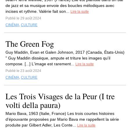
de jazz et sa musique envoie des boucles mélodiques avec
incises et rythme. Valérie fait son...
Lire la suite
Publié le 29 août 2024
CINÉMA
,
CULTURE
The Green Fog
Guy Maddin, Evan et Galen Johnson, 2017 (Canada, États-Unis)
" Guy Maddin dissèque, ampute et triture les images qu'il
compose. [...] L'image est rarement...
Lire la suite
Publié le 23 août 2024
CINÉMA
,
CULTURE
Les Trois Visages de la Peur (I tre
volti della paura)
Mario Bava, 1963 (Italie, France) Les trois courtes histoires
d'épouvante proposées par Mario Bava me rappellent la série
produite par Gilbert Adler, Les Conte...
Lire la suite