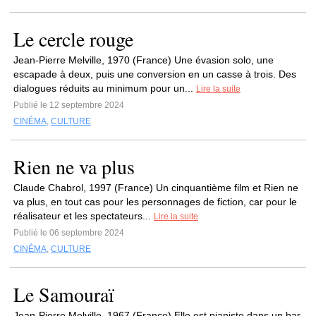
Le cercle rouge
Jean-Pierre Melville, 1970 (France) Une évasion solo, une
escapade à deux, puis une conversion en un casse à trois. Des
dialogues réduits au minimum pour un...
Lire la suite
Publié le 12 septembre 2024
CINÉMA
,
CULTURE
Rien ne va plus
Claude Chabrol, 1997 (France) Un cinquantième film et Rien ne
va plus, en tout cas pour les personnages de fiction, car pour le
réalisateur et les spectateurs...
Lire la suite
Publié le 06 septembre 2024
CINÉMA
,
CULTURE
Le Samouraï
Jean-Pierre Melville, 1967 (France) Elle est pianiste dans un bar