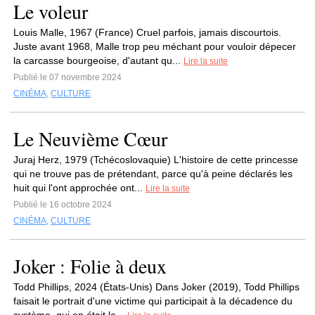
Le voleur
Louis Malle, 1967 (France) Cruel parfois, jamais discourtois.
Juste avant 1968, Malle trop peu méchant pour vouloir dépecer
la carcasse bourgeoise, d'autant qu...
Lire la suite
Publié le 07 novembre 2024
CINÉMA
,
CULTURE
Le Neuvième Cœur
Juraj Herz, 1979 (Tchécoslovaquie) L'histoire de cette princesse
qui ne trouve pas de prétendant, parce qu'à peine déclarés les
huit qui l'ont approchée ont...
Lire la suite
Publié le 16 octobre 2024
CINÉMA
,
CULTURE
Joker : Folie à deux
Todd Phillips, 2024 (États-Unis) Dans Joker (2019), Todd Phillips
faisait le portrait d'une victime qui participait à la décadence du