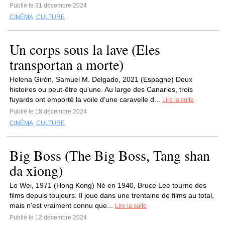
Publié le 31 décembre 2024
CINÉMA
,
CULTURE
Un corps sous la lave (Eles
transportan a morte)
Helena Girón, Samuel M. Delgado, 2021 (Espagne) Deux
histoires ou peut-être qu'une. Au large des Canaries, trois
fuyards ont emporté la voile d'une caravelle d...
Lire la suite
Publié le 18 décembre 2024
CINÉMA
,
CULTURE
Big Boss (The Big Boss, Tang shan
da xiong)
Lo Wei, 1971 (Hong Kong) Né en 1940, Bruce Lee tourne des
films depuis toujours. Il joue dans une trentaine de films au total,
mais n'est vraiment connu que...
Lire la suite
Publié le 12 décembre 2024