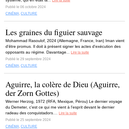
système, qui en était la...
Lire la suite
Publié le 06 octobre 2024
CINÉMA
,
CULTURE
Les graines du figuier sauvage
Mohammad Rasoulof, 2024 (Allemagne, France, Iran) Iman vient
d'être promus. Il doit à présent signer les actes d'exécution des
opposants au régime. Davantage...
Lire la suite
Publié le 29 septembre 2024
CINÉMA
,
CULTURE
Aguirre, la colère de Dieu (Aguirre,
der Zorn Gottes)
Werner Herzog, 1972 (RFA, Mexique, Pérou) Le dernier voyage
du Demeter, c'est ce qui me vient à l'esprit devant le dernier
radeau des conquistadors....
Lire la suite
Publié le 25 septembre 2024
CINÉMA
,
CULTURE