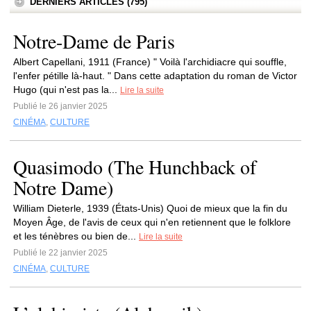
DERNIERS ARTICLES (795)
Notre-Dame de Paris
Albert Capellani, 1911 (France) " Voilà l'archidiacre qui souffle,
l'enfer pétille là-haut. " Dans cette adaptation du roman de Victor
Hugo (qui n'est pas la...
Lire la suite
Publié le 26 janvier 2025
CINÉMA
,
CULTURE
Quasimodo (The Hunchback of
Notre Dame)
William Dieterle, 1939 (États-Unis) Quoi de mieux que la fin du
Moyen Âge, de l'avis de ceux qui n'en retiennent que le folklore
et les ténèbres ou bien de...
Lire la suite
Publié le 22 janvier 2025
CINÉMA
,
CULTURE