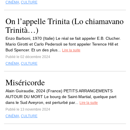
CINÉMA
,
CULTURE
On l’appelle Trinita (Lo chiamavano
Trinità…)
Enzo Barboni, 1970 (Italie) Le réal se fait appeler E.B. Clucher.
Mario Girotti et Carlo Pedersoli se font appeler Terence Hill et
Bud Spencer. Et un des plus...
Lire la suite
Publié le 02 décembre 2024
CINÉMA
,
CULTURE
Miséricorde
Alain Guiraudie, 2024 (France) PETITS ARRANGEMENTS
AUTOUR DU MORT Le bourg de Saint-Martial, quelque part
dans le Sud Aveyron, est perturbé par...
Lire la suite
Publié le 13 novembre 2024
CINÉMA
,
CULTURE