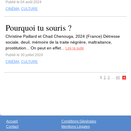
Publié le 04 août 2024
CINÉMA
,
CULTURE
Pourquoi tu souris ?
Christine Paillard et Chad Chenouga, 2024 (France) Détresse
sociale, deuil, mémoire de la traite négrière, maltraitance,
prostitution... On peut en effet...
Lire la suite
Publié le 30 juillet 2024
CINÉMA
,
CULTURE
1
2
3
...
40
Accueil
Conditions Générales
Contact
Mentions Légales