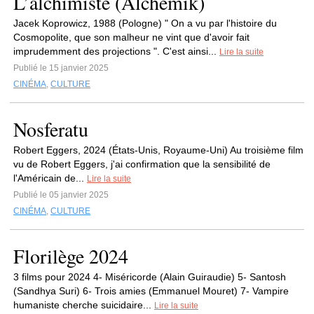
L’alchimiste (Alchemik)
Jacek Koprowicz, 1988 (Pologne) " On a vu par l'histoire du
Cosmopolite, que son malheur ne vint que d'avoir fait
imprudemment des projections ". C'est ainsi...
Lire la suite
Publié le 15 janvier 2025
CINÉMA
,
CULTURE
Nosferatu
Robert Eggers, 2024 (États-Unis, Royaume-Uni) Au troisième film
vu de Robert Eggers, j'ai confirmation que la sensibilité de
l'Américain de...
Lire la suite
Publié le 05 janvier 2025
CINÉMA
,
CULTURE
Florilège 2024
3 films pour 2024 4- Miséricorde (Alain Guiraudie) 5- Santosh
(Sandhya Suri) 6- Trois amies (Emmanuel Mouret) 7- Vampire
humaniste cherche suicidaire...
Lire la suite