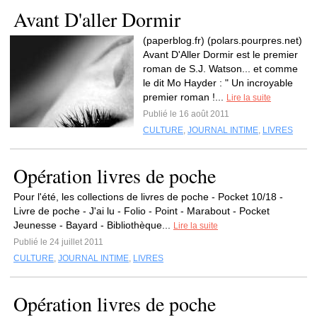
Avant D'aller Dormir
(paperblog.fr) (polars.pourpres.net)
Avant D'Aller Dormir est le premier
roman de S.J. Watson... et comme
le dit Mo Hayder : " Un incroyable
premier roman !...
Lire la suite
Publié le 16 août 2011
CULTURE
,
JOURNAL INTIME
,
LIVRES
Opération livres de poche
Pour l'été, les collections de livres de poche - Pocket 10/18 -
Livre de poche - J'ai lu - Folio - Point - Marabout - Pocket
Jeunesse - Bayard - Bibliothèque...
Lire la suite
Publié le 24 juillet 2011
CULTURE
,
JOURNAL INTIME
,
LIVRES
Opération livres de poche