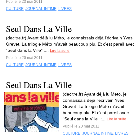
Publié le 23 mai 2011
CULTURE
,
JOURNAL INTIME
,
LIVRES
Seul Dans La Ville
(decitre.fr) Ayant déjà lu Méto, je connaissais déjà l'écrivain Yves
Grevet. La trilogie Méto m'avait beaucoup plu. Et c'est pareil avec
"Seul dans la Ville" :...
Lire la suite
Publié le 20 mai 2011
CULTURE
,
JOURNAL INTIME
,
LIVRES
Seul Dans La Ville
(decitre.fr) Ayant déjà lu Méto, je
connaissais déjà l'écrivain Yves
Grevet. La trilogie Méto m'avait
beaucoup plu. Et c'est pareil avec
"Seul dans la Ville" :...
Lire la suite
Publié le 20 mai 2011
CULTURE
,
JOURNAL INTIME
,
LIVRES