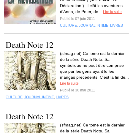
Déclaration ). Il clôt les aventures
d'Anna, de Peter, de...
Lire la suite
Publié le 07 juin 2011
CULTURE
,
JOURNAL INTIME
,
LIVRES
Death Note 12
(sfmag.net) Ce tome est le dernier
de la série Death Note. Sa
symbolique ne peut être comprise
que par les gens ayant lu les
mangas précédents. C'est la fin de...
Lire la suite
Publié le 30 mai 2011
CULTURE
,
JOURNAL INTIME
,
LIVRES
Death Note 12
(sfmag.net) Ce tome est le dernier
de la série Death Note. Sa