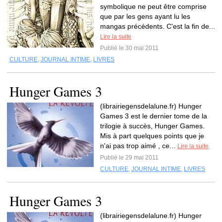
symbolique ne peut être comprise
que par les gens ayant lu les
mangas précédents. C'est la fin de...
Lire la suite
Publié le 30 mai 2011
CULTURE
,
JOURNAL INTIME
,
LIVRES
Hunger Games 3
(librairiegensdelalune.fr) Hunger
Games 3 est le dernier tome de la
trilogie à succès, Hunger Games.
Mis à part quelques points que je
n'ai pas trop aimé , ce...
Lire la suite
Publié le 29 mai 2011
CULTURE
,
JOURNAL INTIME
,
LIVRES
Hunger Games 3
(librairiegensdelalune.fr) Hunger