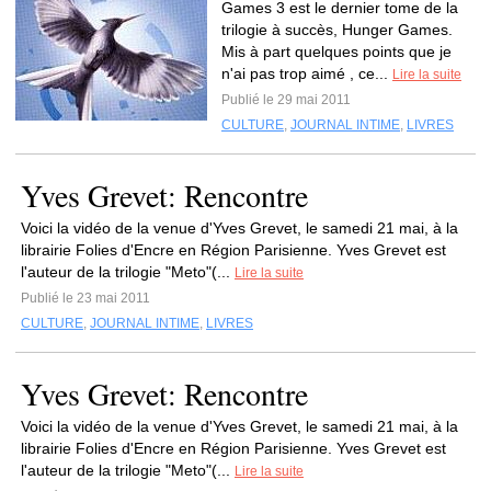
Games 3 est le dernier tome de la
trilogie à succès, Hunger Games.
Mis à part quelques points que je
n'ai pas trop aimé , ce...
Lire la suite
Publié le 29 mai 2011
CULTURE
,
JOURNAL INTIME
,
LIVRES
Yves Grevet: Rencontre
Voici la vidéo de la venue d'Yves Grevet, le samedi 21 mai, à la
librairie Folies d'Encre en Région Parisienne. Yves Grevet est
l'auteur de la trilogie "Meto"(...
Lire la suite
Publié le 23 mai 2011
CULTURE
,
JOURNAL INTIME
,
LIVRES
Yves Grevet: Rencontre
Voici la vidéo de la venue d'Yves Grevet, le samedi 21 mai, à la
librairie Folies d'Encre en Région Parisienne. Yves Grevet est
l'auteur de la trilogie "Meto"(...
Lire la suite