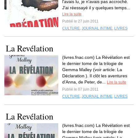
l'avais lu, je n'avais pas accroché.
J'ai réessayé il y quelques temps...
Lire la suite
Publié le 27 juin 2011
CULTURE
,
JOURNAL INTIME
,
LIVRES
La Revélation
(livres.fnac.com) La Révélation est
le dernier tome de la trilogie de
Gemma Malley (voir article: La
Déclaration ). Il clôt les aventures
d'Anna, de Peter, de...
Lire la suite
Publié le 07 juin 2011
CULTURE
,
JOURNAL INTIME
,
LIVRES
La Revélation
(livres.fnac.com) La Révélation est
le dernier tome de la trilogie de
Gemma Malley (voir article: La