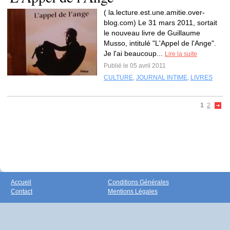
( la.lecture.est.une.amitie.over-
blog.com) Le 31 mars 2011, sortait
le nouveau livre de Guillaume
Musso, intitulé "L'Appel de l'Ange".
Je l'ai beaucoup...
Lire la suite
Publié le 05 avril 2011
CULTURE
,
JOURNAL INTIME
,
LIVRES
1
2
Accueil
Conditions Générales
Contact
Mentions Légales