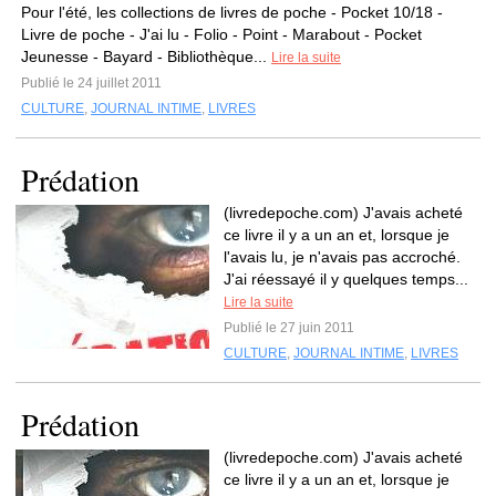
Pour l'été, les collections de livres de poche - Pocket 10/18 -
Livre de poche - J'ai lu - Folio - Point - Marabout - Pocket
Jeunesse - Bayard - Bibliothèque...
Lire la suite
Publié le 24 juillet 2011
CULTURE
,
JOURNAL INTIME
,
LIVRES
Prédation
(livredepoche.com) J'avais acheté
ce livre il y a un an et, lorsque je
l'avais lu, je n'avais pas accroché.
J'ai réessayé il y quelques temps...
Lire la suite
Publié le 27 juin 2011
CULTURE
,
JOURNAL INTIME
,
LIVRES
Prédation
(livredepoche.com) J'avais acheté
ce livre il y a un an et, lorsque je