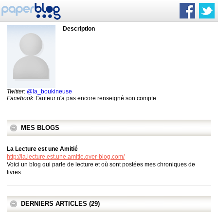
Description
Twitter
:
@la_boukineuse
Facebook
: l'auteur n'a pas encore renseigné son compte
MES BLOGS
La Lecture est une Amitié
http://la.lecture.est.une.amitie.over-blog.com/
Voici un blog qui parle de lecture et où sont postées mes chroniques de
livres.
DERNIERS ARTICLES (29)