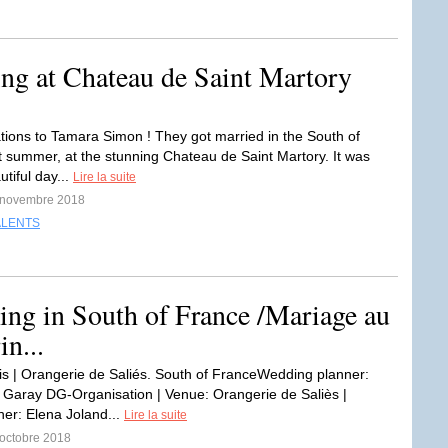
g at Chateau de Saint Martory
tions to Tamara Simon ! They got married in the South of
t summer, at the stunning Chateau de Saint Martory. It was
tiful day...
Lire la suite
4 novembre 2018
ALENTS
ng in South of France /Mariage au
in...
is | Orangerie de Saliés. South of FranceWedding planner:
Garay DG-Organisation | Venue: Orangerie de Saliès |
er: Elena Joland...
Lire la suite
 octobre 2018