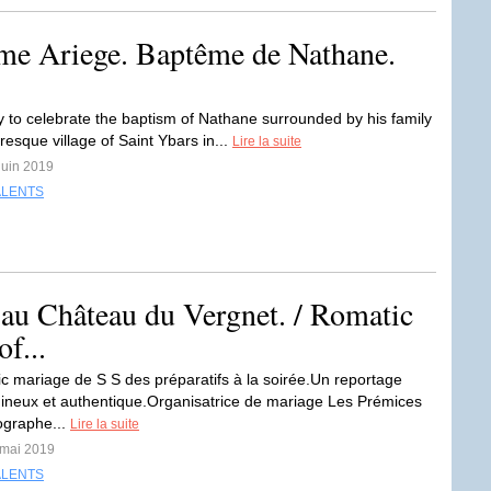
me Ariege. Baptême de Nathane.
rty to celebrate the baptism of Nathane surrounded by his family
uresque village of Saint Ybars in...
Lire la suite
 juin 2019
ALENTS
 au Château du Vergnet. / Romatic
f...
c mariage de S S des préparatifs à la soirée.Un reportage
ineux et authentique.Organisatrice de mariage Les Prémices
ographe...
Lire la suite
 mai 2019
ALENTS