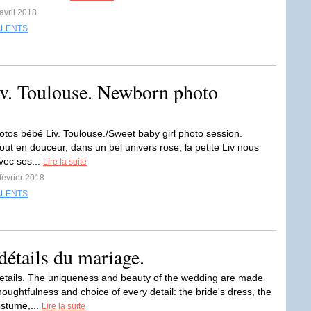
avril 2018
ALENTS
iv. Toulouse. Newborn photo
tos bébé Liv. Toulouse./Sweet baby girl photo session.
out en douceur, dans un bel univers rose, la petite Liv nous
vec ses...
Lire la suite
 février 2018
ALENTS
détails du mariage.
tails. The uniqueness and beauty of the wedding are made
houghtfulness and choice of every detail: the bride's dress, the
stume,...
Lire la suite