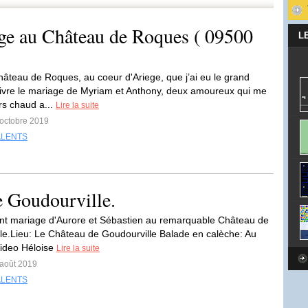
ge au Château de Roques ( 09500
L
hâteau de Roques, au coeur d'Ariege, que j’ai eu le grand
 vivre le mariage de Myriam et Anthony, deux amoureux qui me
rs chaud a...
Lire la suite
 octobre 2019
ALENTS
 Goudourville.
t mariage d'Aurore et Sébastien au remarquable Château de
le.Lieu: Le Château de Goudourville Balade en calèche: Au
ideo Héloise
Lire la suite
 août 2019
ALENTS