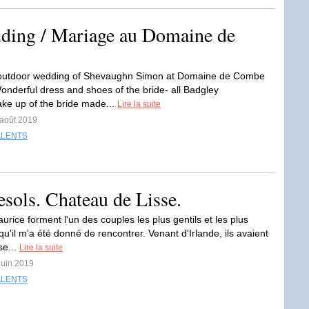
ding / Mariage au Domaine de
outdoor wedding of Shevaughn Simon at Domaine de Combe
derful dress and shoes of the bride- all Badgley
e up of the bride made...
Lire la suite
 août 2019
ALENTS
sols. Chateau de Lisse.
aurice forment l'un des couples les plus gentils et les plus
u'il m'a été donné de rencontrer. Venant d'Irlande, ils avaient
se...
Lire la suite
 juin 2019
ALENTS