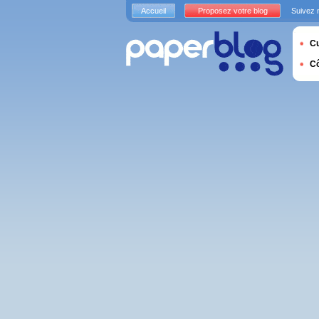
Accueil
Proposez votre blog
Suivez 
Cu
C