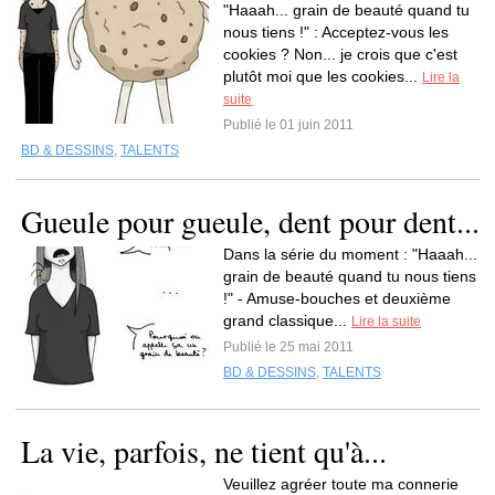
"Haaah... grain de beauté quand tu
nous tiens !" : Acceptez-vous les
cookies ? Non... je crois que c'est
plutôt moi que les cookies...
Lire la
suite
Publié le 01 juin 2011
BD & DESSINS
,
TALENTS
Gueule pour gueule, dent pour dent...
Dans la série du moment : "Haaah...
grain de beauté quand tu nous tiens
!" - Amuse-bouches et deuxième
grand classique...
Lire la suite
Publié le 25 mai 2011
BD & DESSINS
,
TALENTS
La vie, parfois, ne tient qu'à...
Veuillez agréer toute ma connerie