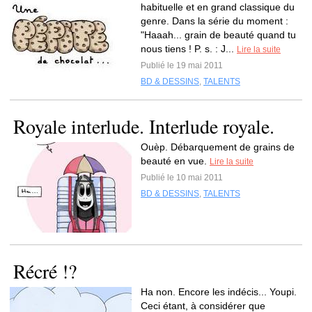
habituelle et en grand classique du
genre. Dans la série du moment :
"Haaah... grain de beauté quand tu
nous tiens ! P. s. : J...
Lire la suite
Publié le 19 mai 2011
BD & DESSINS
,
TALENTS
Royale interlude. Interlude royale.
Ouèp. Débarquement de grains de
beauté en vue.
Lire la suite
Publié le 10 mai 2011
BD & DESSINS
,
TALENTS
Récré !?
Ha non. Encore les indécis... Youpi.
Ceci étant, à considérer que