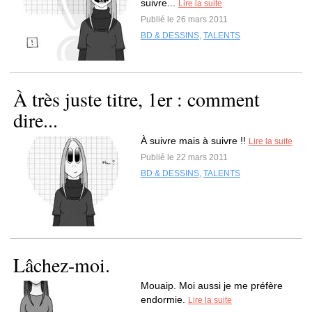
suivre...
Lire la suite
Publié le 26 mars 2011
BD & DESSINS
,
TALENTS
À très juste titre, 1er : comment
dire...
À suivre mais à suivre !!
Lire la suite
Publié le 22 mars 2011
BD & DESSINS
,
TALENTS
Lâchez-moi.
Mouaip. Moi aussi je me préfère
endormie.
Lire la suite