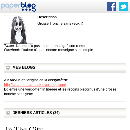
Description
Grosse Tronche sans yeux :])
Twitter
: l'auteur n'a pas encore renseigné son compte
Facebook
: l'auteur n'a pas encore renseigné son compte
MES BLOGS
AïeAïeAïe et l'origine de la dissymétrie...
http://lanappeacarreaux.over-blog.com/
Bd entre une voix-off enfin libérée et les recoins biscornus d'une grosse
tronche sans yeux...
DERNIERS ARTICLES (34)
In The City...