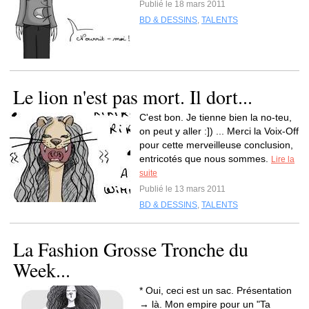
Publié le 18 mars 2011
BD & DESSINS
,
TALENTS
Le lion n'est pas mort. Il dort...
C'est bon. Je tienne bien la no-teu,
on peut y aller :]) ... Merci la Voix-Off
pour cette merveilleuse conclusion,
entricotés que nous sommes.
Lire la
suite
Publié le 13 mars 2011
BD & DESSINS
,
TALENTS
La Fashion Grosse Tronche du
Week...
* Oui, ceci est un sac. Présentation
→ là. Mon empire pour un "Ta