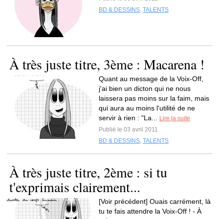
BD & DESSINS
,
TALENTS
À très juste titre, 3ème : Macarena !
Quant au message de la Voix-Off,
j'ai bien un dicton qui ne nous
laissera pas moins sur la faim, mais
qui aura au moins l'utilité de ne
servir à rien : "La...
Lire la suite
Publié le 03 avril 2011
BD & DESSINS
,
TALENTS
À très juste titre, 2ème : si tu
t'exprimais clairement...
[Voir précédent] Ouais carrément, là
tu te fais attendre la Voix-Off ! - À