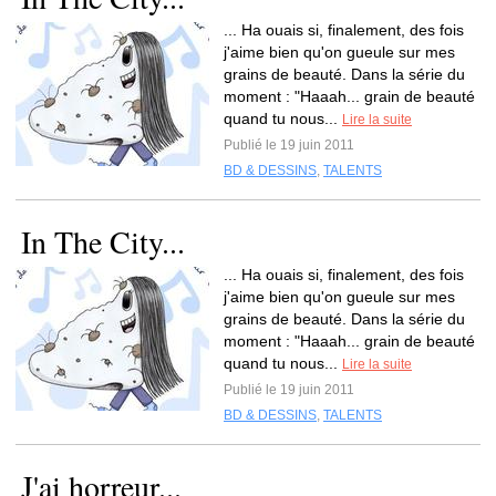
... Ha ouais si, finalement, des fois
j'aime bien qu'on gueule sur mes
grains de beauté. Dans la série du
moment : "Haaah... grain de beauté
quand tu nous...
Lire la suite
Publié le 19 juin 2011
BD & DESSINS
,
TALENTS
In The City...
... Ha ouais si, finalement, des fois
j'aime bien qu'on gueule sur mes
grains de beauté. Dans la série du
moment : "Haaah... grain de beauté
quand tu nous...
Lire la suite
Publié le 19 juin 2011
BD & DESSINS
,
TALENTS
J'ai horreur...