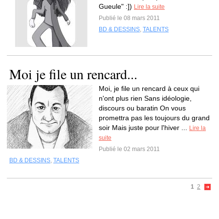
Gueule" :])
Lire la suite
Publié le 08 mars 2011
BD & DESSINS
,
TALENTS
Moi je file un rencard...
Moi, je file un rencard à ceux qui
n'ont plus rien Sans idéologie,
discours ou baratin On vous
promettra pas les toujours du grand
soir Mais juste pour l'hiver ...
Lire la
suite
Publié le 02 mars 2011
BD & DESSINS
,
TALENTS
1
2