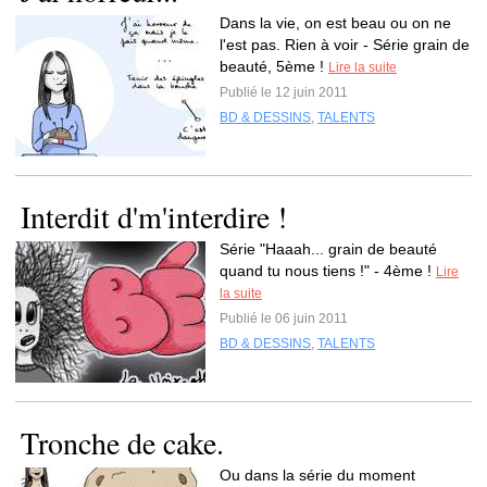
Dans la vie, on est beau ou on ne
l'est pas. Rien à voir - Série grain de
beauté, 5ème !
Lire la suite
Publié le 12 juin 2011
BD & DESSINS
,
TALENTS
Interdit d'm'interdire !
Série "Haaah... grain de beauté
quand tu nous tiens !" - 4ème !
Lire
la suite
Publié le 06 juin 2011
BD & DESSINS
,
TALENTS
Tronche de cake.
Ou dans la série du moment