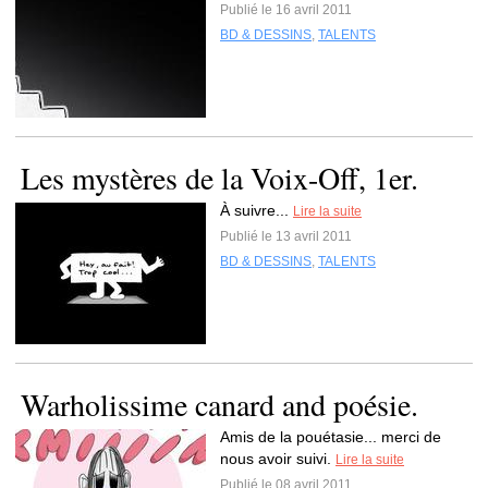
Publié le 16 avril 2011
BD & DESSINS
,
TALENTS
Les mystères de la Voix-Off, 1er.
À suivre...
Lire la suite
Publié le 13 avril 2011
BD & DESSINS
,
TALENTS
Warholissime canard and poésie.
Amis de la pouétasie... merci de
nous avoir suivi.
Lire la suite
Publié le 08 avril 2011