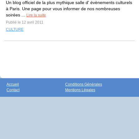
Un blog officiel de la plus mythique salle d' évènements culturels
à Paris. Une page pour vous informer de nos nombreuses
soirées ...
Lire la suite
Publié le 12 avril 2011
CULTURE
Accueil
Conditions Générales
Contact
Mentions Légales