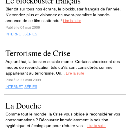
Le blockbuster français
Bientôt sur tous nos écrans, le blockbuster français de l'année.
N'attendez plus et visionnez en avant-première la bande-
annonce de ce film si attendu !
Lire la suite
Publié le 04 mai 2009
INTERNET
,
SÉRIES
Terrorisme de Crise
Aujourd'hui, la tension sociale monte. Certains choisissent des
modes de revendication tels qu'ils sont considérés comme
appartenant au terrorisme. Un...
Lire la suite
Publié le 27 avril 2009
INTERNET
,
SÉRIES
La Douche
Comme tout le monde, la Crise vous oblige à reconsidérer vos
consommations ? Découvrez immédiatement la solution
hygiénique et écologique pour réduire vos...
Lire la suite