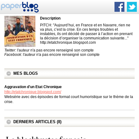
Description
PITCH: "Aujourd’hui, en France et en Navarre, rien ne
va plus, c’est la crise. En ces temps troubles et
instables, ils ont décidé de passer à l’action en prenant
la décision d’organiser la communication suivante..."
http://etatchronique.blogspot.com
Twitter
: l'auteur n'a pas encore renseigné son compte
Facebook
: l'auteur n'a pas encore renseigné son compte
MES BLOGS
Aggravation d'un Etat Chronique
http://etatchronique.blogspot.com/
Websérie avec des épisodes de format court humoristique sur le thème de la
crise.
DERNIERS ARTICLES (8)