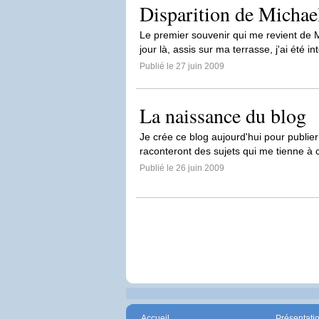
Disparition de Michae
Le premier souvenir qui me revient de M
jour là, assis sur ma terrasse, j'ai été i
Publié le 27 juin 2009
La naissance du blog
Je crée ce blog aujourd'hui pour publi
raconteront des sujets qui me tienne à c
Publié le 26 juin 2009
Accueil
Présentati