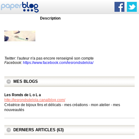
Description
Twitter
: l'auteur n'a pas encore renseigné son compte
Facebook
:
https://www.facebook.com/lesrondsdelola/
MES BLOGS
Les Ronds de L o L a
http://lesrondsdelola.canalblog.com/
Créatrice de bijoux fins et délicats - mes créations - mon atelier - mes
nouveautés
DERNIERS ARTICLES (63)