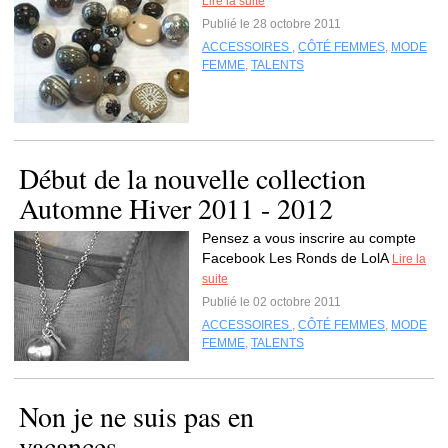
Lire la suite
Publié le 28 octobre 2011
ACCESSOIRES
,
CÔTÉ FEMMES
,
MODE
FEMME
,
TALENTS
Début de la nouvelle collection
Automne Hiver 2011 - 2012
Pensez a vous inscrire au compte
Facebook Les Ronds de LolA
Lire la
suite
Publié le 02 octobre 2011
ACCESSOIRES
,
CÔTÉ FEMMES
,
MODE
FEMME
,
TALENTS
Non je ne suis pas en
vacances...........