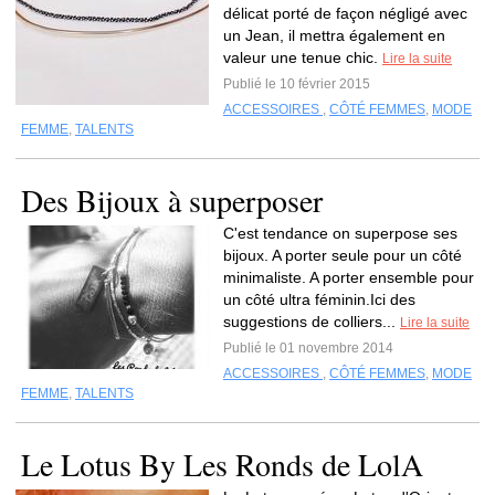
délicat porté de façon négligé avec
un Jean, il mettra également en
valeur une tenue chic.
Lire la suite
Publié le 10 février 2015
ACCESSOIRES
,
CÔTÉ FEMMES
,
MODE
FEMME
,
TALENTS
Des Bijoux à superposer
C'est tendance on superpose ses
bijoux. A porter seule pour un côté
minimaliste. A porter ensemble pour
un côté ultra féminin.Ici des
suggestions de colliers...
Lire la suite
Publié le 01 novembre 2014
ACCESSOIRES
,
CÔTÉ FEMMES
,
MODE
FEMME
,
TALENTS
Le Lotus By Les Ronds de LolA