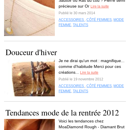
Sautoir ou Ras du cou ? Pierre semi
précieuse sur Or
Lire la suite
Publié le 30 mars 2014
ACCESSOIRES
,
CÔTÉ FEMMES
,
MODE
FEMME
,
TALENTS
Douceur d'hiver
Je ne dirai qu'un mot : magnifique...
comme d'habitude Merci pour ces
créations...
Lire la suite
Publié le 19 novembre 2012
ACCESSOIRES
,
CÔTÉ FEMMES
,
MODE
FEMME
,
TALENTS
Tendances mode de la rentrée 2012
Voici les tendances chez
MoaDiamond Rough - Diamant Brut