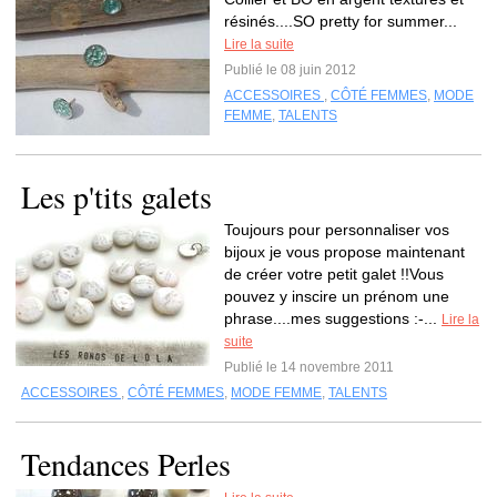
résinés....SO pretty for summer...
Lire la suite
Publié le 08 juin 2012
ACCESSOIRES
,
CÔTÉ FEMMES
,
MODE
FEMME
,
TALENTS
Les p'tits galets
Toujours pour personnaliser vos
bijoux je vous propose maintenant
de créer votre petit galet !!Vous
pouvez y inscire un prénom une
phrase....mes suggestions :-...
Lire la
suite
Publié le 14 novembre 2011
ACCESSOIRES
,
CÔTÉ FEMMES
,
MODE FEMME
,
TALENTS
Tendances Perles