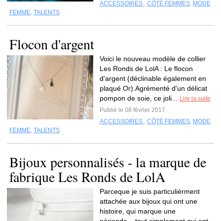
ACCESSOIRES
,
CÔTÉ FEMMES
,
MODE
FEMME
,
TALENTS
Flocon d'argent
Voici le nouveau modèle de collier
Les Ronds de LolA : Le flocon
d'argent (déclinable également en
plaqué Or).Agrémenté d'un délicat
pompon de soie, ce joli...
Lire la suite
Publié le 08 février 2017
ACCESSOIRES
,
CÔTÉ FEMMES
,
MODE
FEMME
,
TALENTS
Bijoux personnalisés - la marque de
fabrique Les Ronds de LolA
Parceque je suis particulièrment
attachée aux bijoux qui ont une
histoire, qui marque une