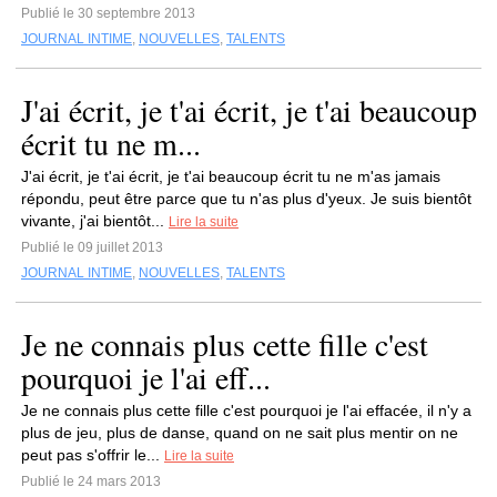
Publié le 30 septembre 2013
JOURNAL INTIME
,
NOUVELLES
,
TALENTS
J'ai écrit, je t'ai écrit, je t'ai beaucoup
écrit tu ne m...
J'ai écrit, je t'ai écrit, je t'ai beaucoup écrit tu ne m'as jamais
répondu, peut être parce que tu n'as plus d'yeux. Je suis bientôt
vivante, j'ai bientôt...
Lire la suite
Publié le 09 juillet 2013
JOURNAL INTIME
,
NOUVELLES
,
TALENTS
Je ne connais plus cette fille c'est
pourquoi je l'ai eff...
Je ne connais plus cette fille c'est pourquoi je l'ai effacée, il n'y a
plus de jeu, plus de danse, quand on ne sait plus mentir on ne
peut pas s'offrir le...
Lire la suite
Publié le 24 mars 2013