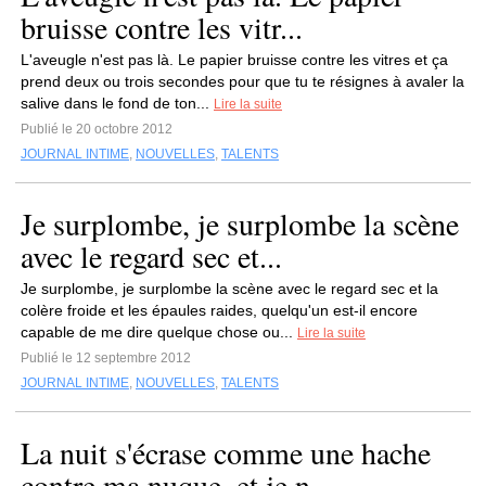
bruisse contre les vitr...
L'aveugle n'est pas là. Le papier bruisse contre les vitres et ça
prend deux ou trois secondes pour que tu te résignes à avaler la
salive dans le fond de ton...
Lire la suite
Publié le 20 octobre 2012
JOURNAL INTIME
,
NOUVELLES
,
TALENTS
Je surplombe, je surplombe la scène
avec le regard sec et...
Je surplombe, je surplombe la scène avec le regard sec et la
colère froide et les épaules raides, quelqu'un est-il encore
capable de me dire quelque chose ou...
Lire la suite
Publié le 12 septembre 2012
JOURNAL INTIME
,
NOUVELLES
,
TALENTS
La nuit s'écrase comme une hache
contre ma nuque, et je n...