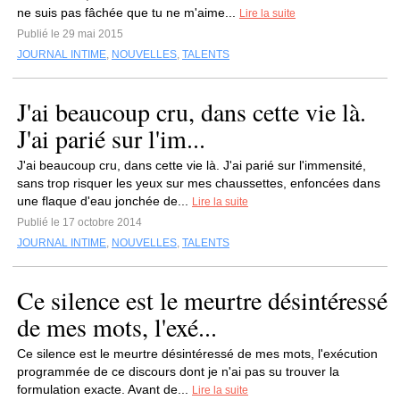
ne suis pas fâchée que tu ne m'aime...
Lire la suite
Publié le 29 mai 2015
JOURNAL INTIME
,
NOUVELLES
,
TALENTS
J'ai beaucoup cru, dans cette vie là.
J'ai parié sur l'im...
J'ai beaucoup cru, dans cette vie là. J'ai parié sur l'immensité,
sans trop risquer les yeux sur mes chaussettes, enfoncées dans
une flaque d'eau jonchée de...
Lire la suite
Publié le 17 octobre 2014
JOURNAL INTIME
,
NOUVELLES
,
TALENTS
Ce silence est le meurtre désintéressé
de mes mots, l'exé...
Ce silence est le meurtre désintéressé de mes mots, l'exécution
programmée de ce discours dont je n'ai pas su trouver la
formulation exacte. Avant de...
Lire la suite