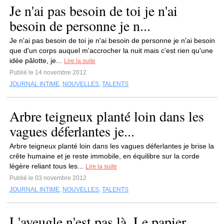
Je n'ai pas besoin de toi je n'ai
besoin de personne je n...
Je n'ai pas besoin de toi je n'ai besoin de personne je n'ai besoin
que d'un corps auquel m'accrocher la nuit mais c'est rien qu'une
idée pâlotte, je...
Lire la suite
Publié le 14 novembre 2012
JOURNAL INTIME
,
NOUVELLES
,
TALENTS
Arbre teigneux planté loin dans les
vagues déferlantes je...
Arbre teigneux planté loin dans les vagues déferlantes je brise la
crête humaine et je reste immobile, en équilibre sur la corde
légère reliant tous les...
Lire la suite
Publié le 03 novembre 2012
JOURNAL INTIME
,
NOUVELLES
,
TALENTS
L'aveugle n'est pas là. Le papier