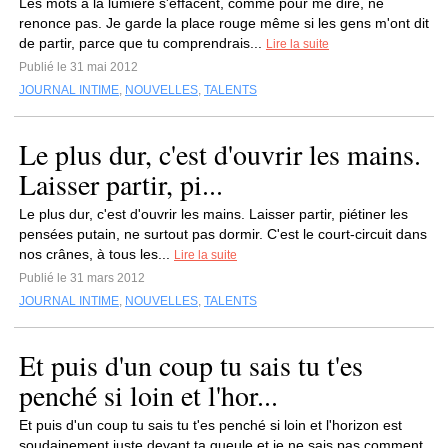
Les mots à la lumière s'effacent, comme pour me dire, ne
renonce pas. Je garde la place rouge même si les gens m'ont dit
de partir, parce que tu comprendrais...
Lire la suite
Publié le 31 mai 2012
JOURNAL INTIME
,
NOUVELLES
,
TALENTS
Le plus dur, c'est d'ouvrir les mains.
Laisser partir, pi...
Le plus dur, c'est d'ouvrir les mains. Laisser partir, piétiner les
pensées putain, ne surtout pas dormir. C'est le court-circuit dans
nos crânes, à tous les...
Lire la suite
Publié le 31 mars 2012
JOURNAL INTIME
,
NOUVELLES
,
TALENTS
Et puis d'un coup tu sais tu t'es
penché si loin et l'hor...
Et puis d'un coup tu sais tu t'es penché si loin et l'horizon est
soudainement juste devant ta gueule et je ne sais pas comment