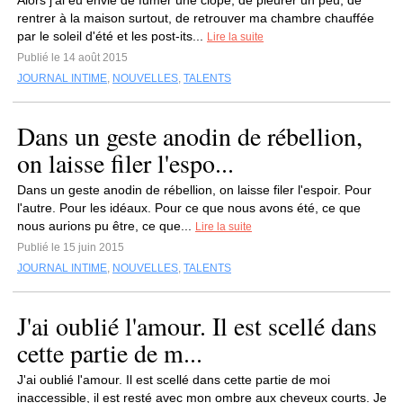
Alors j'ai eu envie de fumer une clope, de pleurer un peu, de
rentrer à la maison surtout, de retrouver ma chambre chauffée
par le soleil d'été et les post-its...
Lire la suite
Publié le 14 août 2015
JOURNAL INTIME
,
NOUVELLES
,
TALENTS
Dans un geste anodin de rébellion,
on laisse filer l'espo...
Dans un geste anodin de rébellion, on laisse filer l'espoir. Pour
l'autre. Pour les idéaux. Pour ce que nous avons été, ce que
nous aurions pu être, ce que...
Lire la suite
Publié le 15 juin 2015
JOURNAL INTIME
,
NOUVELLES
,
TALENTS
J'ai oublié l'amour. Il est scellé dans
cette partie de m...
J'ai oublié l'amour. Il est scellé dans cette partie de moi
inaccessible, il est resté avec mon ombre aux cheveux courts. Je