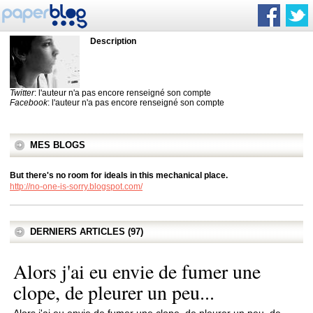
Description
Twitter
: l'auteur n'a pas encore renseigné son compte
Facebook
: l'auteur n'a pas encore renseigné son compte
MES BLOGS
But there's no room for ideals in this mechanical place.
http://no-one-is-sorry.blogspot.com/
DERNIERS ARTICLES (97)
Alors j'ai eu envie de fumer une
clope, de pleurer un peu...