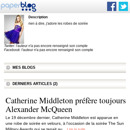
Description
rien à dire, j'adore les robes de soirée
Twitter
: l'auteur n'a pas encore renseigné son compte
Facebook
: l'auteur n'a pas encore renseigné son compte
MES BLOGS
DERNIERS ARTICLES (2)
Catherine Middleton préfère toujours
Alexander McQueen
Le 19 décembre dernier, Catherine Middleton est apparue en
une robe de soirée en velours, à l’occasion de la soirée The Sun
Military Awards qui se tenait au...
Lire la suite