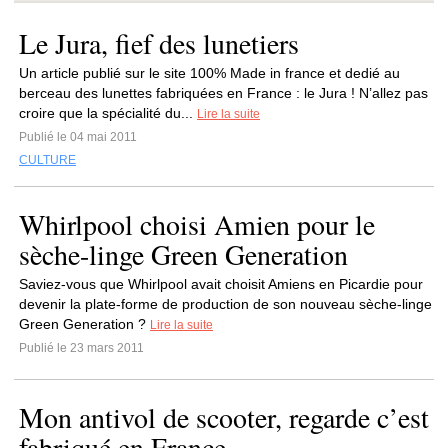
Le Jura, fief des lunetiers
Un article publié sur le site 100% Made in france et dedié au
berceau des lunettes fabriquées en France : le Jura ! N’allez pas
croire que la spécialité du...
Lire la suite
Publié le 04 mai 2011
CULTURE
Whirlpool choisi Amien pour le
sèche-linge Green Generation
Saviez-vous que Whirlpool avait choisit Amiens en Picardie pour
devenir la plate-forme de production de son nouveau sèche-linge
Green Generation ?
Lire la suite
Publié le 23 mars 2011
Mon antivol de scooter, regarde c’est
fabriqué en France