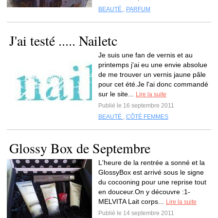
BEAUTÉ
,
PARFUM
J'ai testé ..... Nailetc
Je suis une fan de vernis et au
printemps j'ai eu une envie absolue
de me trouver un vernis jaune pâle
pour cet été.Je l'ai donc commandé
sur le site...
Lire la suite
Publié le 16 septembre 2011
BEAUTÉ
,
CÔTÉ FEMMES
Glossy Box de Septembre
L'heure de la rentrée a sonné et la
GlossyBox est arrivé sous le signe
du cocooning pour une reprise tout
en douceur.On y découvre :1-
MELVITA Lait corps...
Lire la suite
Publié le 14 septembre 2011