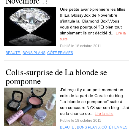
Novembre !?
Une petite avant-première les filles
!!!!La GlossyBox de Novembre
s'intitule la "Diamond Box".Vous
vous dites pourquoi ?Et bien tout
simplement ils ont décidé d...
Lire la
suite
Publié le 18 octobre 2011
BEAUTÉ
,
BONS PLANS
,
CÔTÉ FEMMES
Colis-surprise de La blonde se
pomponne
J'ai reçu il y a un petit moment un
colis de la part de Coralie du blog
"La blonde se pomponne" suite à
son concours NYX sur son blog...J'ai
eu la chance de...
Lire la suite
Publié le 18 octobre 2011
BEAUTÉ
,
BONS PLANS
,
CÔTÉ FEMMES