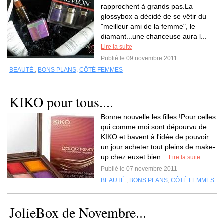
rapprochent à grands pas.La
glossybox a décidé de se vêtir du
"meilleur ami de la femme", le
diamant...une chanceuse aura l...
Lire la suite
Publié le 09 novembre 2011
BEAUTÉ
,
BONS PLANS
,
CÔTÉ FEMMES
KIKO pour tous....
Bonne nouvelle les filles !Pour celles
qui comme moi sont dépourvu de
KIKO et bavent à l'idée de pouvoir
un jour acheter tout pleins de make-
up chez euxet bien...
Lire la suite
Publié le 07 novembre 2011
BEAUTÉ
,
BONS PLANS
,
CÔTÉ FEMMES
JolieBox de Novembre...