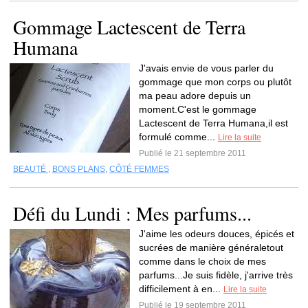
Gommage Lactescent de Terra
Humana
J'avais envie de vous parler du
gommage que mon corps ou plutôt
ma peau adore depuis un
moment.C'est le gommage
Lactescent de Terra Humana,il est
formulé comme...
Lire la suite
Publié le 21 septembre 2011
BEAUTÉ
,
BONS PLANS
,
CÔTÉ FEMMES
Défi du Lundi : Mes parfums...
J'aime les odeurs douces, épicés et
sucrées de manière généraletout
comme dans le choix de mes
parfums...Je suis fidèle, j'arrive très
difficilement à en...
Lire la suite
Publié le 19 septembre 2011