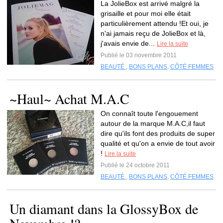
La JolieBox est arrivé malgré la
grisaille et pour moi elle était
particulièrement attendu !Et oui, je
n'ai jamais reçu de JolieBox et là,
j'avais envie de...
Lire la suite
Publié le 03 novembre 2011
BEAUTÉ
,
BONS PLANS
,
CÔTÉ FEMMES
~Haul~ Achat M.A.C
On connaît toute l'engouement
autour de la marque M.A.C,il faut
dire qu'ils font des produits de super
qualité et qu'on a envie de tout avoir
!
Lire la suite
Publié le 24 octobre 2011
BEAUTÉ
,
BONS PLANS
,
CÔTÉ FEMMES
Un diamant dans la GlossyBox de