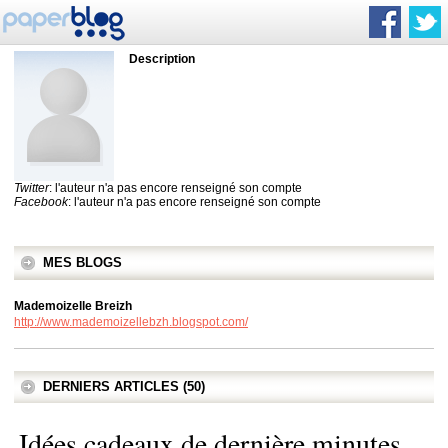
Description
Twitter
: l'auteur n'a pas encore renseigné son compte
Facebook
: l'auteur n'a pas encore renseigné son compte
MES BLOGS
Mademoizelle Breizh
http://www.mademoizellebzh.blogspot.com/
DERNIERS ARTICLES (50)
Idées cadeaux de dernière minutes...