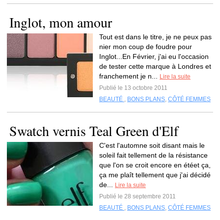
Inglot, mon amour
Tout est dans le titre, je ne peux pas
nier mon coup de foudre pour
Inglot...En Février, j'ai eu l'occasion
de tester cette marque à Londres et
franchement je n...
Lire la suite
Publié le 13 octobre 2011
BEAUTÉ
,
BONS PLANS
,
CÔTÉ FEMMES
Swatch vernis Teal Green d'Elf
C'est l'automne soit disant mais le
soleil fait tellement de la résistance
que l'on se croit encore en étéet ça,
ça me plaît tellement que j'ai décidé
de...
Lire la suite
Publié le 28 septembre 2011
BEAUTÉ
,
BONS PLANS
,
CÔTÉ FEMMES