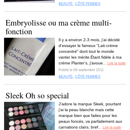
BEAUTÉ
,
CÔTÉ FEMMES
Embryolisse ou ma crème multi-
fonction
Il y a environ 2-3 mois, j'ai décidé
d'essayer le fameux "Lait-crème
concentré" dont tout le monde
vanter les mérite.Étant fidèle à ma
crème Planter's, j'avoue...
Lire la suite
Publié le 09 septembre 2011
BEAUTÉ
,
CÔTÉ FEMMES
Sleek Oh so special
J'adore la marque Sleek, pourtant
j'ai la peau blanche mais cette
marque bien que faites pour les
peaux foncés, va parfaitement aux
carnations clairs, bref...
Lire la suite