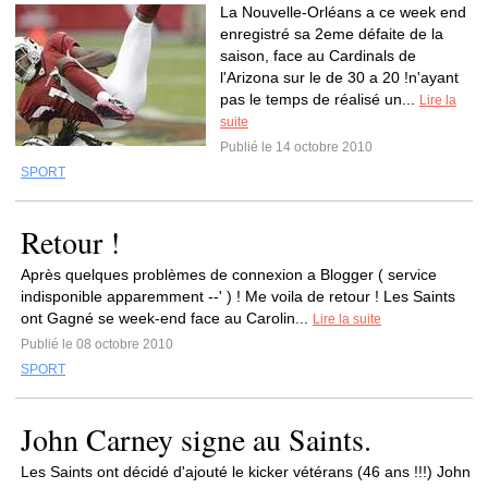
La Nouvelle-Orléans a ce week end
enregistré sa 2eme défaite de la
saison, face au Cardinals de
l'Arizona sur le de 30 a 20 !n'ayant
pas le temps de réalisé un...
Lire la
suite
Publié le 14 octobre 2010
SPORT
Retour !
Après quelques problèmes de connexion a Blogger ( service
indisponible apparemment --' ) ! Me voila de retour ! Les Saints
ont Gagné se week-end face au Carolin...
Lire la suite
Publié le 08 octobre 2010
SPORT
John Carney signe au Saints.
Les Saints ont décidé d'ajouté le kicker vétérans (46 ans !!!) John