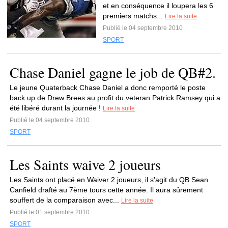
et en conséquence il loupera les 6
premiers matchs...
Lire la suite
Publié le 04 septembre 2010
SPORT
Chase Daniel gagne le job de QB#2.
Le jeune Quaterback Chase Daniel a donc remporté le poste
back up de Drew Brees au profit du veteran Patrick Ramsey qui a
été libéré durant la journée !
Lire la suite
Publié le 04 septembre 2010
SPORT
Les Saints waive 2 joueurs
Les Saints ont placé en Waiver 2 joueurs, il s'agit du QB Sean
Canfield drafté au 7ème tours cette année. Il aura sûrement
souffert de la comparaison avec...
Lire la suite
Publié le 01 septembre 2010
SPORT