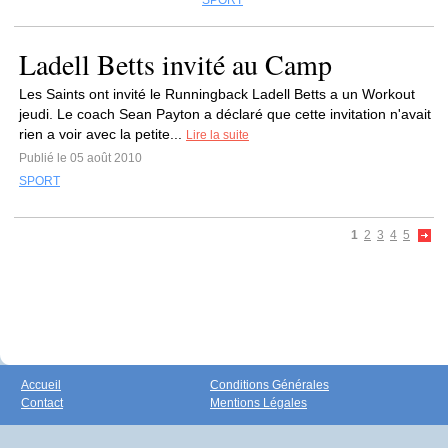
SPORT
Ladell Betts invité au Camp
Les Saints ont invité le Runningback Ladell Betts a un Workout
jeudi. Le coach Sean Payton a déclaré que cette invitation n'avait
rien a voir avec la petite...
Lire la suite
Publié le 05 août 2010
SPORT
1
2
3
4
5
Accueil
Conditions Générales
Contact
Mentions Légales