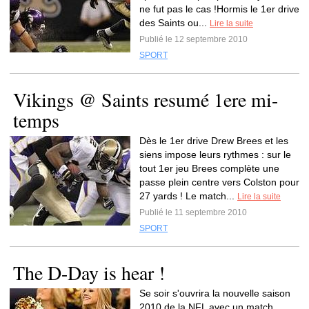
ne fut pas le cas !Hormis le 1er drive
des Saints ou...
Lire la suite
Publié le 12 septembre 2010
SPORT
Vikings @ Saints resumé 1ere mi-
temps
Dès le 1er drive Drew Brees et les
siens impose leurs rythmes : sur le
tout 1er jeu Brees complète une
passe plein centre vers Colston pour
27 yards ! Le match...
Lire la suite
Publié le 11 septembre 2010
SPORT
The D-Day is hear !
Se soir s'ouvrira la nouvelle saison
2010 de la NFL avec un match