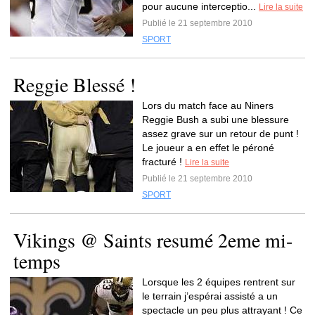
pour aucune interceptio...
Lire la suite
Publié le 21 septembre 2010
SPORT
Reggie Blessé !
Lors du match face au Niners
Reggie Bush a subi une blessure
assez grave sur un retour de punt !
Le joueur a en effet le péroné
fracturé !
Lire la suite
Publié le 21 septembre 2010
SPORT
Vikings @ Saints resumé 2eme mi-
temps
Lorsque les 2 équipes rentrent sur
le terrain j’espérai assisté a un
spectacle un peu plus attrayant ! Ce