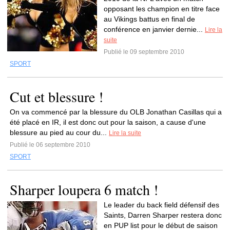
opposant les champion en titre face
au Vikings battus en final de
conférence en janvier dernie...
Lire la
suite
Publié le 09 septembre 2010
SPORT
Cut et blessure !
On va commencé par la blessure du OLB Jonathan Casillas qui a
été placé en IR, il est donc out pour la saison, a cause d'une
blessure au pied au cour du...
Lire la suite
Publié le 06 septembre 2010
SPORT
Sharper loupera 6 match !
Le leader du back field défensif des
Saints, Darren Sharper restera donc
en PUP list pour le début de saison