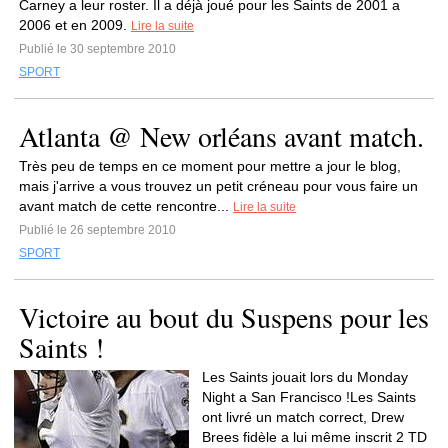
Carney a leur roster. Il a déjà joué pour les Saints de 2001 a
2006 et en 2009.
Lire la suite
Publié le 30 septembre 2010
SPORT
Atlanta @ New orléans avant match.
Très peu de temps en ce moment pour mettre a jour le blog,
mais j'arrive a vous trouvez un petit créneau pour vous faire un
avant match de cette rencontre...
Lire la suite
Publié le 26 septembre 2010
SPORT
Victoire au bout du Suspens pour les
Saints !
Les Saints jouait lors du Monday
Night a San Francisco !Les Saints
ont livré un match correct, Drew
Brees fidèle a lui même inscrit 2 TD