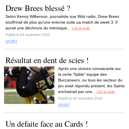
Drew Brees blessé ?
Selon Kenny Wilkerson, journaliste sue Wist radio, Drew Brees
souffrirait de plus qu'une entorse suite ua match de week 3. Il
aurait une déchirure du ménisque...
Lire la suite
Publié le 04 novembre 2010
SPORT
Résultat en dent de scies !
Aprés une victoire convaicante sur
la certe "faible" équipe des
Buccaneers, ou tous les secteur du
jeu avait répondu présent, les Saints
enchainait par une...
Lire la suite
Publié le 02 novembre 2010
SPORT
Un defaite face au Cards !