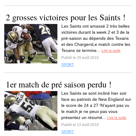
2 grosses victoires pour les Saints !
Les Saints ont amassé 2 très belles
victoires durant la week 2 et 3 de la
pré-saison au dépends des Texans
et des ChargersLe match contre les
Texans se termine...
Lire la suite
Publié le 29 août 2010
SPORT
1er match de pré saison perdu !
Les Saints se sont incliné hier soir
face au patriots de New England sur
le score de 24 a 27 !N'ayant pas vu
le match je ne peux pas vous
présentez un résumé...
Lire la suite
Publié le 13 août 2010
SPORT