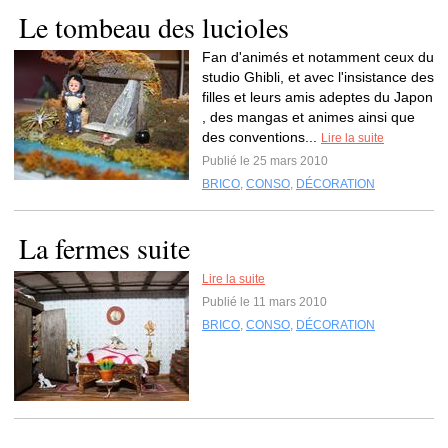
Le tombeau des lucioles
Fan d'animés et notamment ceux du
studio Ghibli, et avec l'insistance des
filles et leurs amis adeptes du Japon
, des mangas et animes ainsi que
des conventions...
Lire la suite
Publié le 25 mars 2010
BRICO
,
CONSO
,
DÉCORATION
La fermes suite
Lire la suite
Publié le 11 mars 2010
BRICO
,
CONSO
,
DÉCORATION