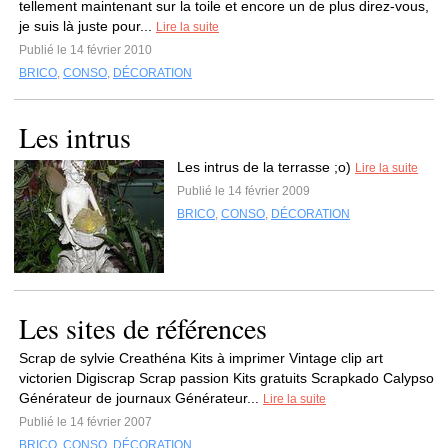
tellement maintenant sur la toile et encore un de plus direz-vous,
je suis là juste pour...
Lire la suite
Publié le 14 février 2010
BRICO
,
CONSO
,
DÉCORATION
Les intrus
Les intrus de la terrasse ;o)
Lire la suite
Publié le 14 février 2009
BRICO
,
CONSO
,
DÉCORATION
Les sites de références
Scrap de sylvie Creathéna Kits à imprimer Vintage clip art
victorien Digiscrap Scrap passion Kits gratuits Scrapkado Calypso
Générateur de journaux Générateur...
Lire la suite
Publié le 14 février 2007
BRICO
,
CONSO
,
DÉCORATION