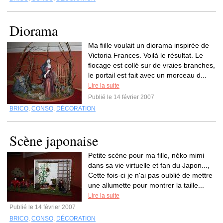
Diorama
Ma fiille voulait un diorama inspirée de
Victoria Frances. Voilà le résultat. Le
flocage est collé sur de vraies branches,
le portail est fait avec un morceau d...
Lire la suite
Publié le 14 février 2007
BRICO
,
CONSO
,
DÉCORATION
Scène japonaise
Petite scène pour ma fille, néko mimi
dans sa vie virtuelle et fan du Japon...,
Cette fois-ci je n'ai pas oublié de mettre
une allumette pour montrer la taille...
Lire la suite
Publié le 14 février 2007
BRICO
,
CONSO
,
DÉCORATION