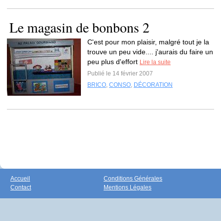
Le magasin de bonbons 2
C'est pour mon plaisir, malgré tout je la
trouve un peu vide.... j'aurais du faire un
peu plus d'effort
Lire la suite
Publié le 14 février 2007
BRICO
,
CONSO
,
DÉCORATION
Accueil
Conditions Générales
Contact
Mentions Légales