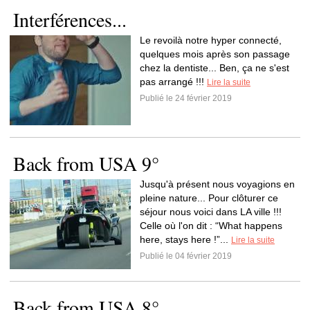
Interférences...
Le revoilà notre hyper connecté,
quelques mois après son passage
chez la dentiste... Ben, ça ne s'est
pas arrangé !!!
Lire la suite
Publié le 24 février 2019
Back from USA 9°
Jusqu'à présent nous voyagions en
pleine nature... Pour clôturer ce
séjour nous voici dans LA ville !!!
Celle où l'on dit : “What happens
here, stays here !”...
Lire la suite
Publié le 04 février 2019
Back from USA 8°