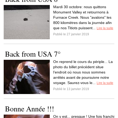
Mardi 30 octobre: nous quittons
Monument Valley et retournons à
Furnace Creek. Nous "avalons" les
800 kilomètres dans la journée afin
que nos Titiots puissent...
Lire la suite
Publié le 27 janvier 2019
Back from USA 7°
On reprend le cours du périple... La
photo du billet précédent situe
l'endroit où nous nous sommes
arrêtés avant de poursuivre notre
voyage. Saurez-vous le...
Lire la suite
Publié le 13 janvier 2019
Bonne Année !!!
On y est... presque ! Une fois franchi