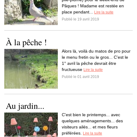
Pâques ! Madame est restée en
place pendant...
Lire la suite
Publié le 19 avril 2019
À la pêche !
Alors là, voilà du matos de pro pour
le menu fretin ou le gros... C'est le
1° avril la pêche devrait être
fructueuse
Lire la suite
Publié le 01 avril 2019
Au jardin...
C'est bien le printemps... avec
quelques aménagements... des
visiteurs ailés... et mes fleurs
préférées.
Lire la suite