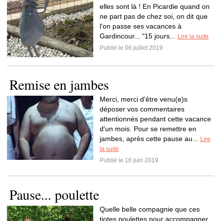
elles sont là ! En Picardie quand on
ne part pas de chez soi, on dit que
l'on passe ses vacances à
Gardincour... "15 jours...
Lire la suite
Publié le 06 juillet 2019
Remise en jambes
Merci, merci d'être venu(e)s
déposer vos commentaires
attentionnés pendant cette vacance
d'un mois. Pour se remettre en
jambes, après cette pause au...
Lire
la suite
Publié le 16 juin 2019
Pause... poulette
Quelle belle compagnie que ces
tiotes poulettes pour accompagner