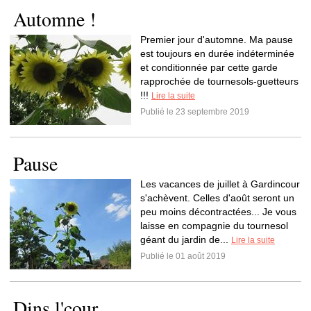
Automne !
Premier jour d'automne. Ma pause
est toujours en durée indéterminée
et conditionnée par cette garde
rapprochée de tournesols-guetteurs
!!!
Lire la suite
Publié le 23 septembre 2019
Pause
Les vacances de juillet à Gardincour
s'achèvent. Celles d'août seront un
peu moins décontractées... Je vous
laisse en compagnie du tournesol
géant du jardin de...
Lire la suite
Publié le 01 août 2019
Dins l'cour...