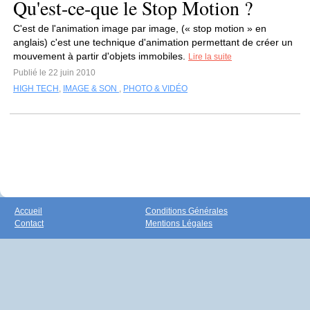
Qu'est-ce-que le Stop Motion ?
C'est de l'animation image par image, (« stop motion » en
anglais) c'est une technique d'animation permettant de créer un
mouvement à partir d'objets immobiles.
Lire la suite
Publié le 22 juin 2010
HIGH TECH
,
IMAGE & SON
,
PHOTO & VIDÉO
Accueil
Conditions Générales
Contact
Mentions Légales