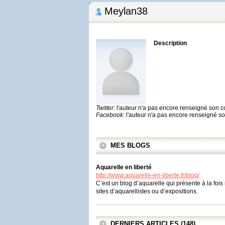
Meylan38
Description
Twitter
: l'auteur n'a pas encore renseigné son 
Facebook
: l'auteur n'a pas encore renseigné 
MES BLOGS
Aquarelle en liberté
http://www.aquarelle-en-liberte.fr/blog/
C’est un blog d’aquarelle qui présente à la fo
sites d’aquarellistes ou d’expositions.
DERNIERS ARTICLES (148)