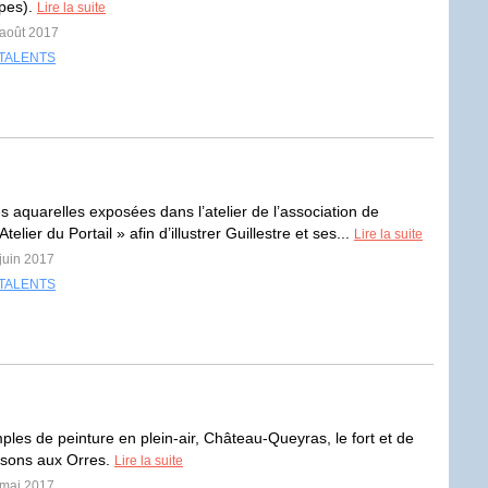
pes).
Lire la suite
 août 2017
TALENTS
es aquarelles exposées dans l’atelier de l’association de
telier du Portail » afin d’illustrer Guillestre et ses...
Lire la suite
 juin 2017
TALENTS
les de peinture en plein-air, Château-Queyras, le fort et de
aisons aux Orres.
Lire la suite
 mai 2017