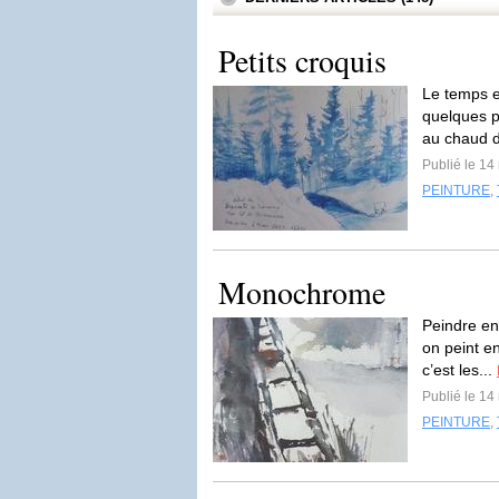
Petits croquis
Le temps e
quelques pe
au chaud d
Publié le 14
PEINTURE
,
Monochrome
Peindre en
on peint e
c’est les...
Publié le 14
PEINTURE
,