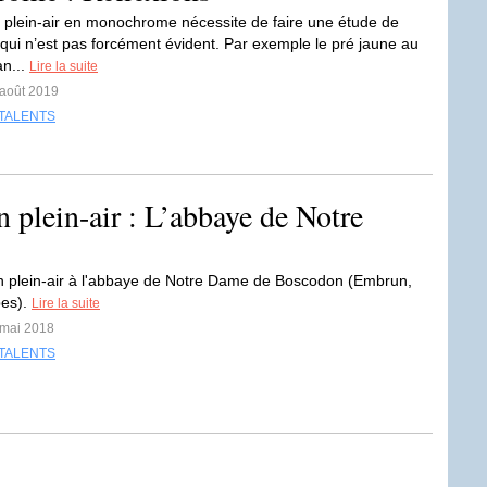
 plein-air en monochrome nécessite de faire une étude de
 qui n’est pas forcément évident. Par exemple le pré jaune au
an...
Lire la suite
 août 2019
TALENTS
n plein-air : L’abbaye de Notre
n plein-air à l'abbaye de Notre Dame de Boscodon (Embrun,
pes).
Lire la suite
 mai 2018
TALENTS