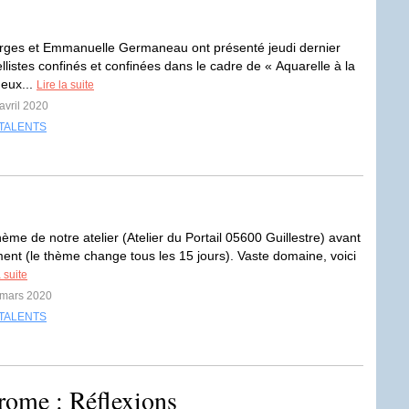
rges et Emmanuelle Germaneau ont présenté jeudi dernier
llistes confinés et confinées dans le cadre de « Aquarelle à la
eux...
Lire la suite
avril 2020
TALENTS
thème de notre atelier (Atelier du Portail 05600 Guillestre) avant
ment (le thème change tous les 15 jours). Vaste domaine, voici
a suite
 mars 2020
TALENTS
rome : Réflexions