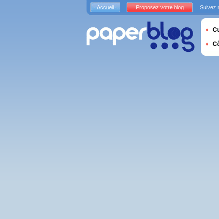
Accueil
Proposez votre blog
Suivez 
Cu
C