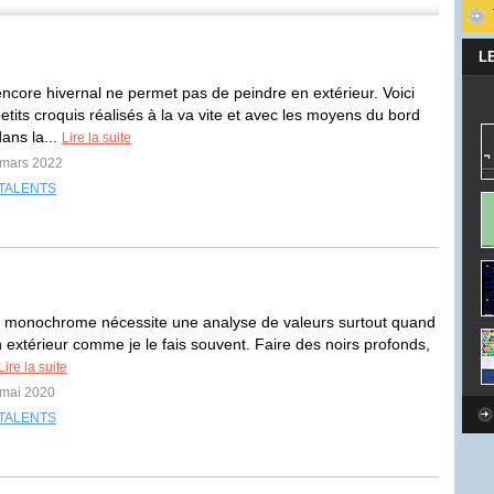
L
ncore hivernal ne permet pas de peindre en extérieur. Voici
tits croquis réalisés à la va vite et avec les moyens du bord
ans la...
Lire la suite
 mars 2022
TALENTS
 monochrome nécessite une analyse de valeurs surtout quand
n extérieur comme je le fais souvent. Faire des noirs profonds,
Lire la suite
 mai 2020
TALENTS