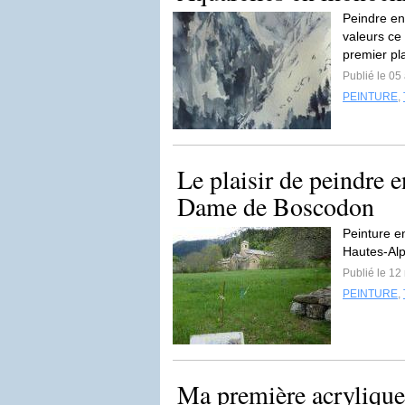
Peindre en
valeurs ce
premier pl
Publié le 05
PEINTURE
,
Le plaisir de peindre e
Dame de Boscodon
Peinture e
Hautes-Al
Publié le 12
PEINTURE
,
Ma première acrylique