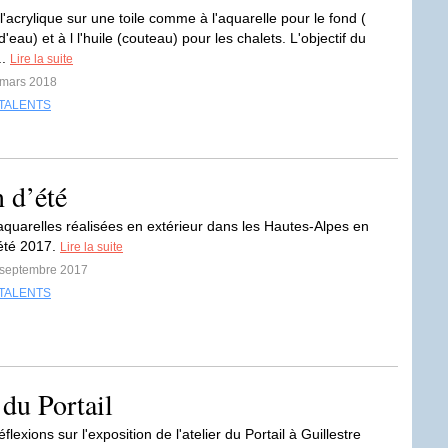
l'acrylique sur une toile comme à l'aquarelle pour le fond (
eau) et à l l'huile (couteau) pour les chalets. L'objectif du
..
Lire la suite
 mars 2018
TALENTS
n d’été
quarelles réalisées en extérieur dans les Hautes-Alpes en
'été 2017.
Lire la suite
8 septembre 2017
TALENTS
 du Portail
flexions sur l'exposition de l'atelier du Portail à Guillestre