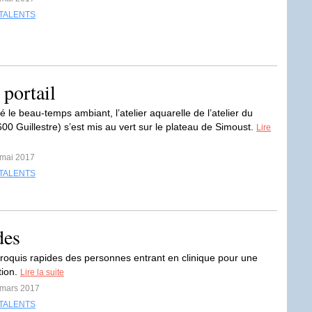
TALENTS
 portail
 le beau-temps ambiant, l’atelier aquarelle de l’atelier du
600 Guillestre) s’est mis au vert sur le plateau de Simoust.
Lire
 mai 2017
TALENTS
des
roquis rapides des personnes entrant en clinique pour une
tion.
Lire la suite
 mars 2017
TALENTS