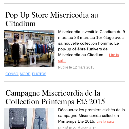
Pop Up Store Misericodia au
Citadium
Misericordia investit le Citadium du 9
mars au 28 mars au 1er étage avec
sa nouvelle collection homme. Le
pop-up célèbre l'univers de
Misericordia au Citadium....
Lire la
suite
Publié le 12 mars 2015
CONSO
,
MODE
,
PHOTOS
Campagne Misericordia de la
Collection Printemps Eté 2015
Découvrez les premiers clichés de la
campagne Misericorida collection
Printemps Ete 2015.
Lire la suite
Publié le 27 février 2015