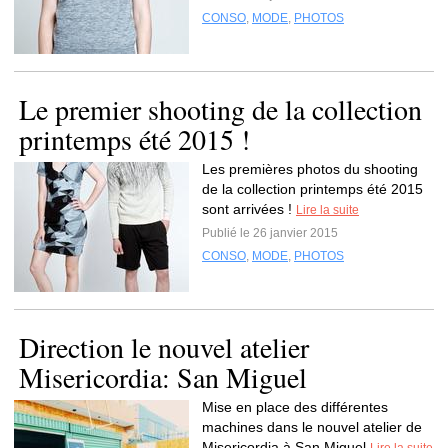
CONSO
,
MODE
,
PHOTOS
Le premier shooting de la collection
printemps été 2015 !
Les premières photos du shooting
de la collection printemps été 2015
sont arrivées !
Lire la suite
Publié le 26 janvier 2015
CONSO
,
MODE
,
PHOTOS
Direction le nouvel atelier
Misericordia: San Miguel
Mise en place des différentes
machines dans le nouvel atelier de
Misericordia à San Miguel