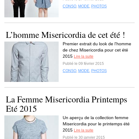
CONSO
,
MODE
,
PHOTOS
L’homme Misericordia de cet été !
Premier extrait du look de l'homme
de chez Misericordia pour cet été
2015
Lire la suite
Publié le 09 février 2015
CONSO
,
MODE
,
PHOTOS
La Femme Misericordia Printemps
Eté 2015
Un aperçu de la collection femme
Misericordia pour le printemps été
2015
Lire la suite
Publié le 30 janvier 2015