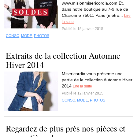
www.misionmisericordia.com Et,
dans notre boutique au 7-9 rue de
Charonne 75011 Paris (métro...
Lire
la suite
Publié le 15 janvier 2015
CONSO
,
MODE
,
PHOTOS
Extraits de la collection Automne
Hiver 2014
Misericordia vous présente une
partie de la collection Automne Hiver
2014
Lire la suite
Publié le 12 janvier 2015
CONSO
,
MODE
,
PHOTOS
Regardez de plus près nos pièces et