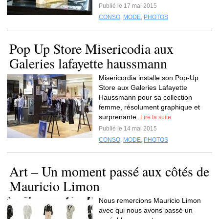
Publié le 17 mai 2015
CONSO
,
MODE
,
PHOTOS
Pop Up Store Misericodia aux
Galeries lafayette haussmann
Misericordia installe son Pop-Up
Store aux Galeries Lafayette
Haussmann pour sa collection
femme, résolument graphique et
surprenante.
Lire la suite
Publié le 14 mai 2015
CONSO
,
MODE
,
PHOTOS
Art – Un moment passé aux côtés de
Mauricio Limon
Nous remercions Mauricio Limon
avec qui nous avons passé un