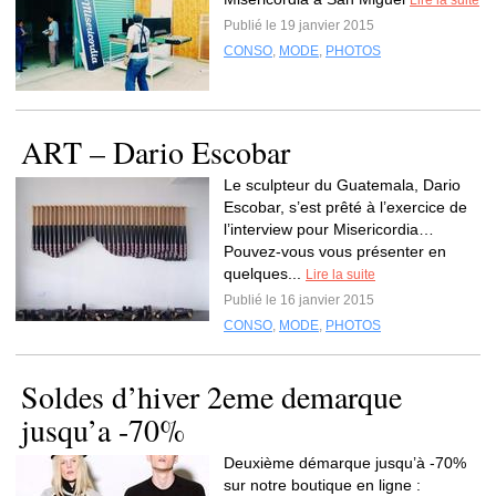
Lire la suite
Publié le 19 janvier 2015
CONSO
,
MODE
,
PHOTOS
ART – Dario Escobar
Le sculpteur du Guatemala, Dario
Escobar, s’est prêté à l’exercice de
l’interview pour Misericordia…
Pouvez-vous vous présenter en
quelques...
Lire la suite
Publié le 16 janvier 2015
CONSO
,
MODE
,
PHOTOS
Soldes d’hiver 2eme demarque
jusqu’a -70%
Deuxième démarque jusqu’à -70%
sur notre boutique en ligne :