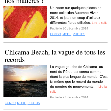
nos matières !
Un zoom sur quelques pièces de
notre collection Automne Hiver
2014, et jetez un coup d’œil aux
différentes fibres utilisées.
Lire la suite
Publié le 30 décembre 2014
CONSO
,
MODE
,
PHOTOS
Chicama Beach, la vague de tous les
records
La vague gauche de Chicama, au
nord du Pérou est connu comme
étant la plus longue du monde. C’est
ici même que le record du monde
du nombre de mouvements ...
Lire la
suite
Publié le 27 décembre 2014
CONSO
,
MODE
,
PHOTOS