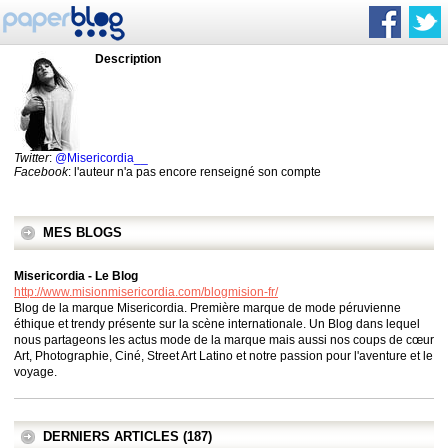
Description
Twitter
:
@Misericordia__
Facebook
: l'auteur n'a pas encore renseigné son compte
MES BLOGS
Misericordia - Le Blog
http://www.misionmisericordia.com/blogmision-fr/
Blog de la marque Misericordia. Première marque de mode péruvienne
éthique et trendy présente sur la scène internationale. Un Blog dans lequel
nous partageons les actus mode de la marque mais aussi nos coups de cœur
Art, Photographie, Ciné, Street Art Latino et notre passion pour l'aventure et le
voyage.
DERNIERS ARTICLES (187)