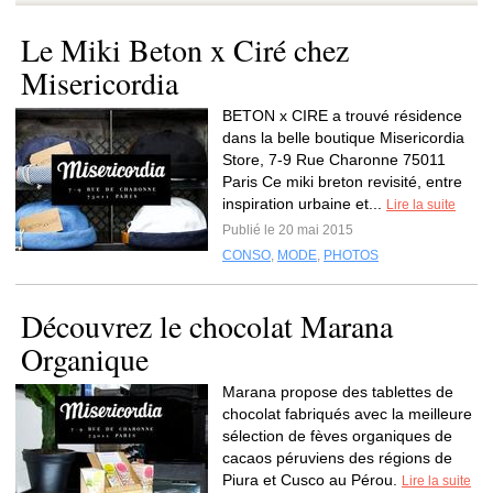
Le Miki Beton x Ciré chez
Misericordia
BETON x CIRE a trouvé résidence
dans la belle boutique Misericordia
Store, 7-9 Rue Charonne 75011
Paris Ce miki breton revisité, entre
inspiration urbaine et...
Lire la suite
Publié le 20 mai 2015
CONSO
,
MODE
,
PHOTOS
Découvrez le chocolat Marana
Organique
Marana propose des tablettes de
chocolat fabriqués avec la meilleure
sélection de fèves organiques de
cacaos péruviens des régions de
Piura et Cusco au Pérou.
Lire la suite