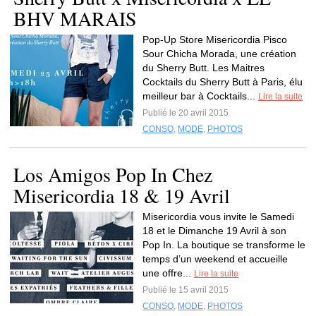
BHV MARAIS
Pop-Up Store Misericordia Pisco
Sour Chicha Morada, une création
du Sherry Butt. Les Maitres
Cocktails du Sherry Butt à Paris, élu
meilleur bar à Cocktails...
Lire la suite
Publié le 20 avril 2015
CONSO
,
MODE
,
PHOTOS
Los Amigos Pop In Chez
Misericordia 18 & 19 Avril
Misericordia vous invite le Samedi
18 et le Dimanche 19 Avril à son
Pop In. La boutique se transforme le
temps d’un weekend et accueille
une offre...
Lire la suite
Publié le 15 avril 2015
CONSO
,
MODE
,
PHOTOS