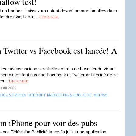
allow test!
vant un bonbon. Laissez un enfant devant un marshmallow dans
tendre avant de le...
Lire la suite
 Twitter vs Facebook est lancée! A
es médias sociaux serait-elle en train de basculer du virtuel
Il semble en tout cas que Facebook et Twitter ont décidé de se
er...
Lire la suite
 août 2009
FOCUS EMPLOI
,
INTERNET
,
MARKETING & PUBLICITÉ
,
MÉDIAS
on iPhone pour voir des pubs
ance Télévision Publicité lance fin juillet une application