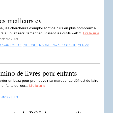
es meilleurs cv
ise, les chercheurs d’emploi sont de plus en plus nombreux à
rs au buzz recrutement en utilisant les outils web 2.
Lire la suite
 octobre 2009
FOCUS EMPLOI
,
INTERNET
,
MARKETING & PUBLICITÉ
,
MÉDIAS
mino de livres pour enfants
créer un buzz pour promouvoir sa marque. Le défi est de faire
 enfants de leur...
Lire la suite
S INSOLITES