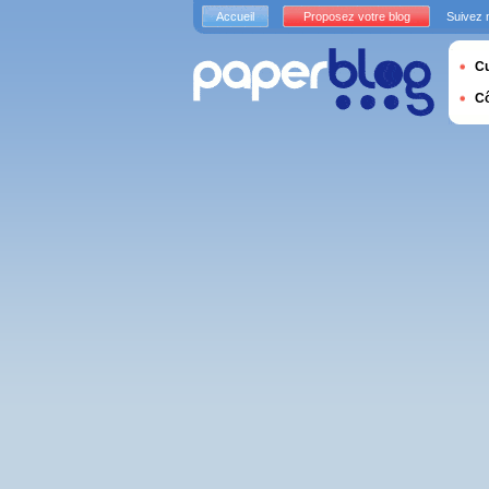
Accueil
Proposez votre blog
Suivez 
Cu
C