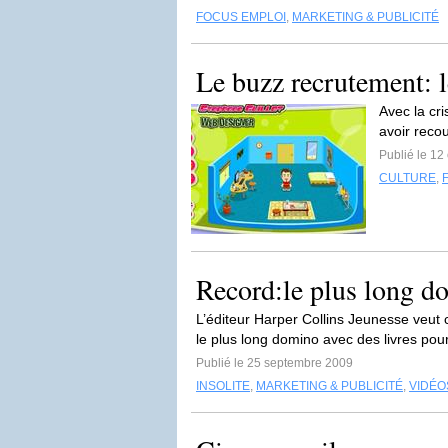
FOCUS EMPLOI
,
MARKETING & PUBLICITÉ
Le buzz recrutement: l
Avec la cr
avoir recou
Publié le 12
CULTURE
,
Record:le plus long do
L’éditeur Harper Collins Jeunesse veut 
le plus long domino avec des livres pour
Publié le 25 septembre 2009
INSOLITE
,
MARKETING & PUBLICITÉ
,
VIDÉO