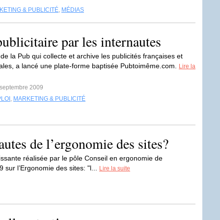
ETING & PUBLICITÉ
,
MÉDIAS
blicitaire par les internautes
e la Pub qui collecte et archive les publicités françaises et
nales, a lancé une plate-forme baptisée Pubtoimême.com.
Lire la
3 septembre 2009
LOI
,
MARKETING & PUBLICITÉ
autes de l’ergonomie des sites?
hissante réalisée par le pôle Conseil en ergonomie de
sur l’Ergonomie des sites: "l...
Lire la suite