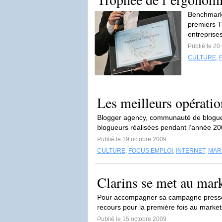
Benchmark 
premiers 
entreprises
Publié le 20
CULTURE
,
Les meilleurs opérati
Blogger agency, communauté de blogueur
blogueurs réalisées pendant l’année 20
Publié le 19 octobre 2009
CULTURE
,
FOCUS EMPLOI
,
INTERNET
,
MARK
Clarins se met au mar
Pour accompagner sa campagne presse p
recours pour la première fois au marketi
Publié le 15 octobre 2009