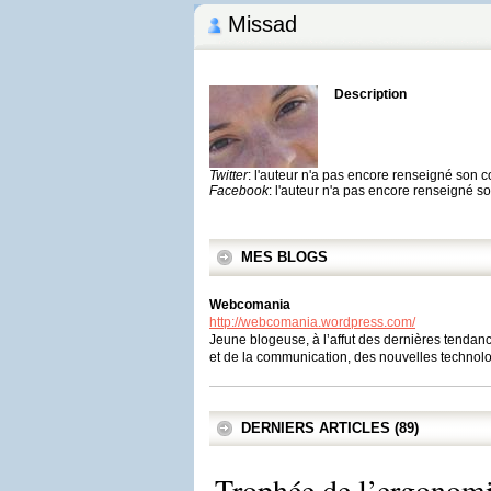
Missad
Description
Twitter
: l'auteur n'a pas encore renseigné son 
Facebook
: l'auteur n'a pas encore renseigné 
MES BLOGS
Webcomania
http://webcomania.wordpress.com/
Jeune blogeuse, à l’affut des dernières tenda
et de la communication, des nouvelles techn
DERNIERS ARTICLES (89)
Trophée de l’ergonom