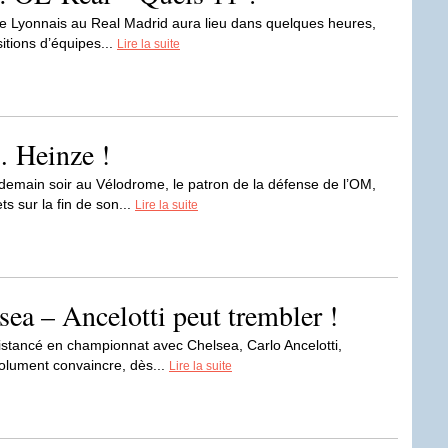
e Lyonnais au Real Madrid aura lieu dans quelques heures,
itions d’équipes...
Lire la suite
… Heinze !
demain soir au Vélodrome, le patron de la défense de l’OM,
s sur la fin de son...
Lire la suite
ea – Ancelotti peut trembler !
istancé en championnat avec Chelsea, Carlo Ancelotti,
bsolument convaincre, dès...
Lire la suite