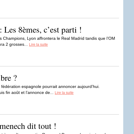
Les 8èmes, c’est parti !
es Champions, Lyon affrontera le Real Madrid tandis que l’OM
ura 2 grosses...
Lire la suite
bre ?
e fédération espagnole pourrait annoncer aujourd’hui.
s fin août et l’annonce de...
Lire la suite
menech dit tout !