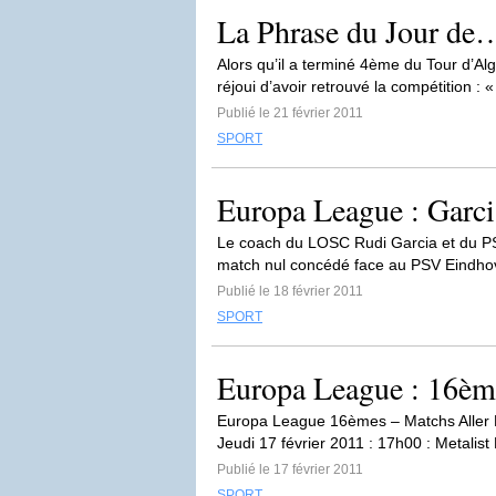
La Phrase du Jour de
Alors qu’il a terminé 4ème du Tour d’Al
réjoui d’avoir retrouvé la compétition :
Publié le 21 février 2011
SPORT
Europa League : Garci
Le coach du LOSC Rudi Garcia et du PSG
match nul concédé face au PSV Eindhoven
Publié le 18 février 2011
SPORT
Europa League : 16èm
Europa League 16èmes – Matchs Aller Ma
Jeudi 17 février 2011 : 17h00 : Metalis
Publié le 17 février 2011
SPORT