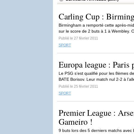
Carling Cup : Birming
Birmingham a remporté cette après-midi 
sur le score de 2 buts à 1 à Wembley. 
Publié le 27 février 2011
SPORT
Europa league : Paris p
Le PSG s’est qualifié pour les 8èmes de 
BATE Borisov. Leur match nul 2-2 à l’al
Publié le 25 février 2011
SPORT
Premier League : Ars
Gameiro !
9 buts lors des 5 derniers matchs avec L