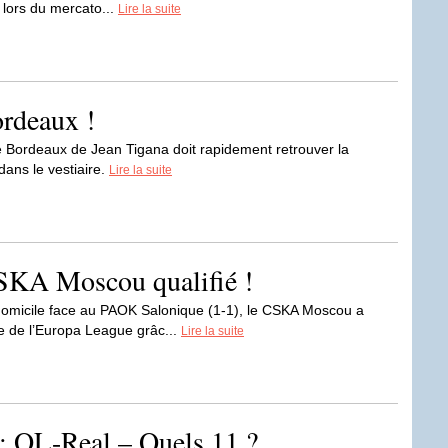
 lors du mercato...
Lire la suite
ordeaux !
, le Bordeaux de Jean Tigana doit rapidement retrouver la
dans le vestiaire.
Lire la suite
SKA Moscou qualifié !
domicile face au PAOK Salonique (1-1), le CSKA Moscou a
le de l’Europa League grâc...
Lire la suite
: OL-Real – Quels 11 ?