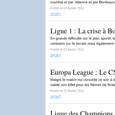
courtisé et par Valence et par Bordeaux
Publié le 24 février 2011
SPORT
Ligue 1 : La crise à B
En grande difficulté sur le plan sportif
cohésion sur le terrain mais également 
Publié le 23 février 2011
SPORT
Europa League : Le C
Malgré le match nul concédé ce soir à 
validé son billet pour les 8èmes de fina
Publié le 22 février 2011
SPORT
Ligue des Champions 