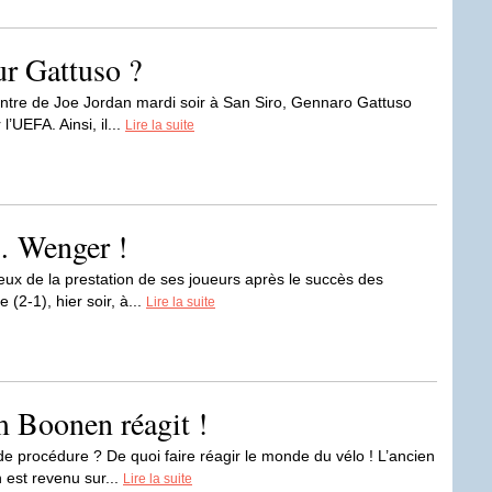
ur Gattuso ?
ontre de Joe Jordan mardi soir à San Siro, Gennaro Gattuso
’UEFA. Ainsi, il...
Lire la suite
… Wenger !
eux de la prestation de ses joueurs après le succès des
(2-1), hier soir, à...
Lire la suite
m Boonen réagit !
de procédure ? De quoi faire réagir le monde du vélo ! L’ancien
st revenu sur...
Lire la suite