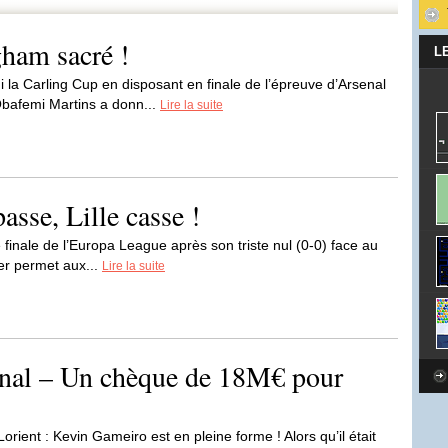
ham sacré !
L
la Carling Cup en disposant en finale de l’épreuve d’Arsenal
Obafemi Martins a donn...
Lire la suite
asse, Lille casse !
finale de l’Europa League après son triste nul (0-0) face au
ler permet aux...
Lire la suite
enal – Un chèque de 18M€ pour
orient : Kevin Gameiro est en pleine forme ! Alors qu’il était