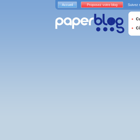
Accueil
Proposez votre blog
Suivez 
Cu
C