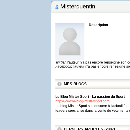
Misterquentin
Description
Twitter
: l'auteur n'a pas encore renseigné son 
Facebook
: l'auteur n'a pas encore renseigné 
MES BLOGS
Le Blog Mister Sport - La passion du Sport
http://www.le-blog-mistersport.com/
Le blog Mister Sport se consacre à l'actualité d
leaders spécialisé dans la vente de vêtements 
DERNIERS ARTICLES (2987)