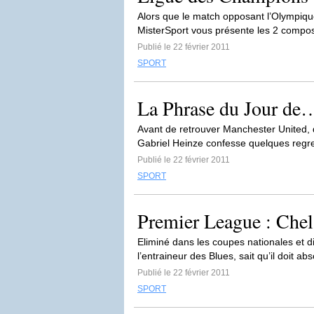
Alors que le match opposant l’Olympiqu
MisterSport vous présente les 2 compos
Publié le 22 février 2011
SPORT
La Phrase du Jour de
Avant de retrouver Manchester United, 
Gabriel Heinze confesse quelques regret
Publié le 22 février 2011
SPORT
Premier League : Chels
Eliminé dans les coupes nationales et d
l’entraineur des Blues, sait qu’il doit a
Publié le 22 février 2011
SPORT