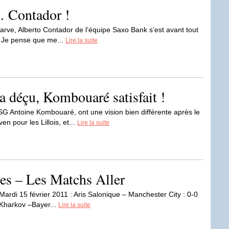
… Contador !
garve, Alberto Contador de l’équipe Saxo Bank s’est avant tout
 « Je pense que me...
Lire la suite
a déçu, Kombouaré satisfait !
 Antoine Kombouaré, ont une vision bien différente après le
 pour les Lillois, et...
Lire la suite
es – Les Matchs Aller
rdi 15 février 2011 : Aris Salonique – Manchester City : 0-0
t Kharkov –Bayer...
Lire la suite