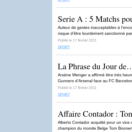
Serie A : 5 Matchs po
Auteur de gestes inacceptables à l’enc
risque d’être lourdement sanctionné par l
Publié le 17 février 2011
SPORT
La Phrase du Jour de
Arsène Wenger a affirmé être très heur
Gunners d’Arsenal face au FC Barcelone 
Publié le 17 février 2011
SPORT
Affaire Contador : To
Alberto Contador acquitté pour un vice 
champion du monde Belge Tom Boonen e