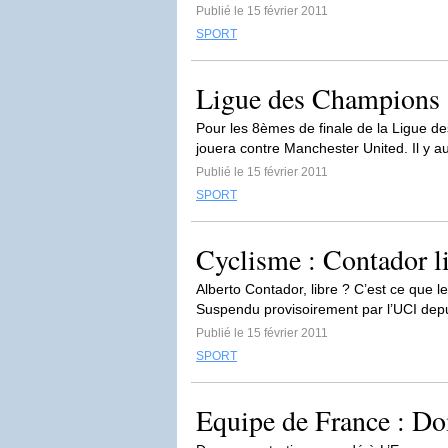
Publié le 15 février 2011
SPORT
Ligue des Champions : 
Pour les 8èmes de finale de la Ligue d
jouera contre Manchester United. Il y a
Publié le 15 février 2011
SPORT
Cyclisme : Contador li
Alberto Contador, libre ? C’est ce que l
Suspendu provisoirement par l’UCI depui
Publié le 15 février 2011
SPORT
Equipe de France : Do