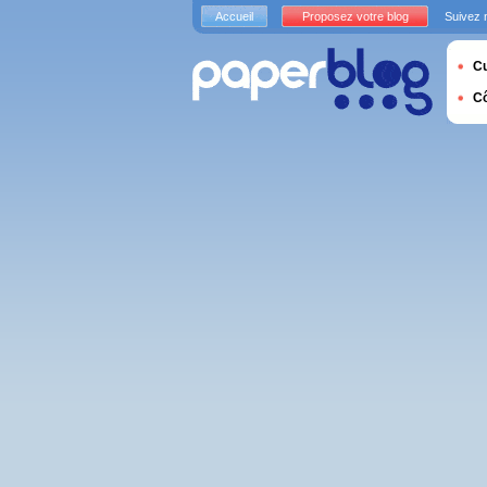
Accueil
Proposez votre blog
Suivez 
Cu
C