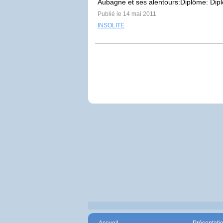
Aubagne et ses alentours:Diplôme: Dipl
Publié le 14 mai 2011
INSOLITE