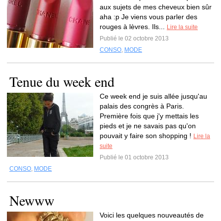
aux sujets de mes cheveux bien sûr
aha :p Je viens vous parler des
rouges à lèvres. Ils...
Lire la suite
Publié le 02 octobre 2013
CONSO
,
MODE
Tenue du week end
Ce week end je suis allée jusqu'au
palais des congrès à Paris.
Première fois que j'y mettais les
pieds et je ne savais pas qu'on
pouvait y faire son shopping !
Lire la
suite
Publié le 01 octobre 2013
CONSO
,
MODE
Newww
Voici les quelques nouveautés de