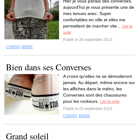
Hier je vous parlais des converses,
aujourd'hui je vous présente une de
mes tenues avec. Super
confortables en ville et elles me
permettent de marcher vite...
Lire la
suite
Publié le 26 septembre 2013
CONSO
,
MODE
Bien dans ses Converses
A croire qu'elles ne se démoderont
jamais. Au départ, même encore sur
les affiches dans le métro, les
Converses sont des chaussures
pour les rockeurs.
Lire la suite
Publié le 25 septembre 2013
CONSO
,
MODE
Grand soleil