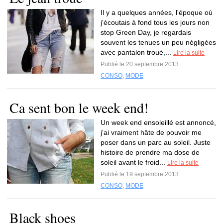
Il y a quelques années, l'époque où
j'écoutais à fond tous les jours non
stop Green Day, je regardais
souvent les tenues un peu négligées
avec pantalon troué,...
Lire la suite
Publié le 20 septembre 2013
CONSO
,
MODE
Ca sent bon le week end!
Un week end ensoleillé est annoncé,
j'ai vraiment hâte de pouvoir me
poser dans un parc au soleil. Juste
histoire de prendre ma dose de
soleil avant le froid...
Lire la suite
Publié le 19 septembre 2013
CONSO
,
MODE
Black shoes