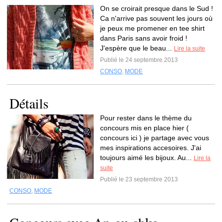
On se croirait presque dans le Sud !
Ca n'arrive pas souvent les jours où
je peux me promener en tee shirt
dans Paris sans avoir froid !
J'espère que le beau...
Lire la suite
Publié le 24 septembre 2013
CONSO
,
MODE
Détails
Pour rester dans le thème du
concours mis en place hier (
concours ici ) je partage avec vous
mes inspirations accesoires. J'ai
toujours aimé les bijoux. Au...
Lire la
suite
Publié le 23 septembre 2013
CONSO
,
MODE