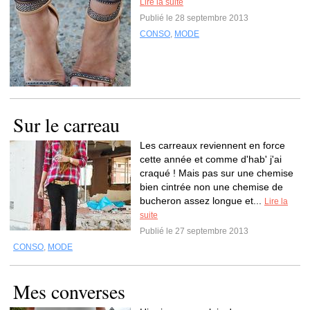
Lire la suite
Publié le 28 septembre 2013
CONSO
,
MODE
Sur le carreau
Les carreaux reviennent en force
cette année et comme d'hab' j'ai
craqué ! Mais pas sur une chemise
bien cintrée non une chemise de
bucheron assez longue et...
Lire la
suite
Publié le 27 septembre 2013
CONSO
,
MODE
Mes converses