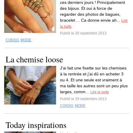
ces derniers jours ! Principalement
des bijoux. Et oui à force de
regarder des photos de bagues,
bracelet ... Ca donne envie ah...
Lire
la suite
Publié le 30 septembre 2013
CONSO
,
MODE
La chemise loose
J'ai fait une fixette sur les chemises
à la rentrée et j'ai dû en acheter 3
ou 4. Et une seule est vraiment à
ma taille les autres sont un peu plus
larges, comm...
Lire la suite
Publié le 29 septembre 2013
CONSO
,
MODE
Today inspirations