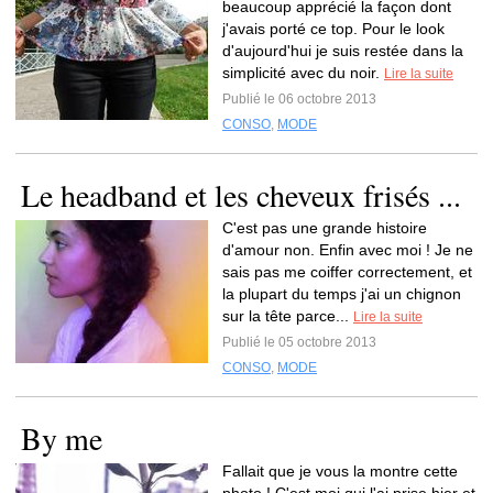
beaucoup apprécié la façon dont
j'avais porté ce top. Pour le look
d'aujourd'hui je suis restée dans la
simplicité avec du noir.
Lire la suite
Publié le 06 octobre 2013
CONSO
,
MODE
Le headband et les cheveux frisés ...
C'est pas une grande histoire
d'amour non. Enfin avec moi ! Je ne
sais pas me coiffer correctement, et
la plupart du temps j'ai un chignon
sur la tête parce...
Lire la suite
Publié le 05 octobre 2013
CONSO
,
MODE
By me
Fallait que je vous la montre cette