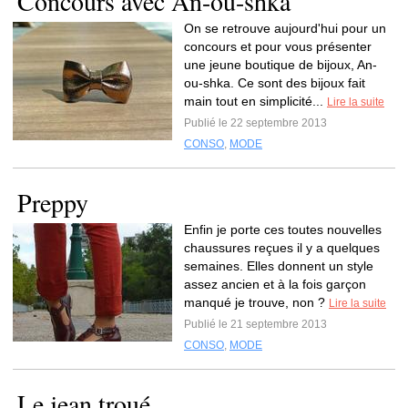
Concours avec An-ou-shka
On se retrouve aujourd'hui pour un
concours et pour vous présenter
une jeune boutique de bijoux, An-
ou-shka. Ce sont des bijoux fait
main tout en simplicité...
Lire la suite
Publié le 22 septembre 2013
CONSO
,
MODE
Preppy
Enfin je porte ces toutes nouvelles
chaussures reçues il y a quelques
semaines. Elles donnent un style
assez ancien et à la fois garçon
manqué je trouve, non ?
Lire la suite
Publié le 21 septembre 2013
CONSO
,
MODE
Le jean troué