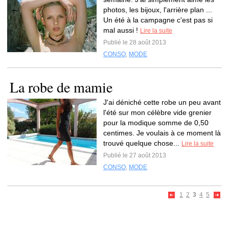
photos, les bijoux, l'arrière plan ...
Un été à la campagne c'est pas si
mal aussi !
Lire la suite
Publié le 28 août 2013
CONSO
,
MODE
La robe de mamie
J'ai déniché cette robe un peu avant
l'été sur mon célèbre vide grenier
pour la modique somme de 0,50
centimes. Je voulais à ce moment là
trouvé quelque chose...
Lire la suite
Publié le 27 août 2013
CONSO
,
MODE
1
2
3
4
5