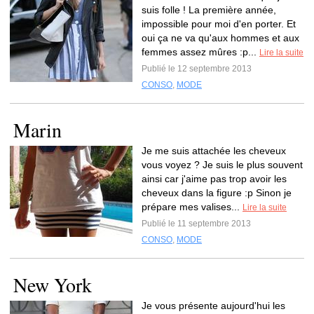
suis folle ! La première année,
impossible pour moi d'en porter. Et
oui ça ne va qu'aux hommes et aux
femmes assez mûres :p...
Lire la suite
Publié le 12 septembre 2013
CONSO
,
MODE
Marin
Je me suis attachée les cheveux
vous voyez ? Je suis le plus souvent
ainsi car j'aime pas trop avoir les
cheveux dans la figure :p Sinon je
prépare mes valises...
Lire la suite
Publié le 11 septembre 2013
CONSO
,
MODE
New York
Je vous présente aujourd'hui les