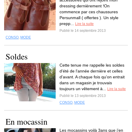
accessoires qui ont rejoint mon
dressing dernièrement !On
commence par ces chaussures
Persunmall ( offertes ). Un style
prepp...
Lire la suite
Publié le 14 septembre 2013
CONSO
,
MODE
Soldes
Cette tenue me rappelle les soldes
d'été de l'année dernière et celles
d'avant. A chaque fois qu'on entrait
dans un magasin je trouvais
toujours un vêtement à...
Lire la suite
Publié le 13 septembre 2013
CONSO
,
MODE
En mocassin
Les mocassins voilà 3ans que j'en