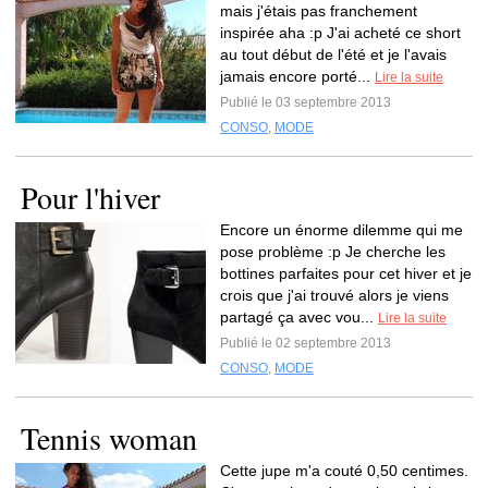
mais j'étais pas franchement
inspirée aha :p J'ai acheté ce short
au tout début de l'été et je l'avais
jamais encore porté...
Lire la suite
Publié le 03 septembre 2013
CONSO
,
MODE
Pour l'hiver
Encore un énorme dilemme qui me
pose problème :p Je cherche les
bottines parfaites pour cet hiver et je
crois que j'ai trouvé alors je viens
partagé ça avec vou...
Lire la suite
Publié le 02 septembre 2013
CONSO
,
MODE
Tennis woman
Cette jupe m'a couté 0,50 centimes.