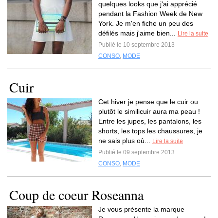
quelques looks que j'ai apprécié
pendant la Fashion Week de New
York. Je m'en fiche un peu des
défilés mais j'aime bien...
Lire la suite
Publié le 10 septembre 2013
CONSO
,
MODE
Cuir
Cet hiver je pense que le cuir ou
plutôt le similicuir aura ma peau !
Entre les jupes, les pantalons, les
shorts, les tops les chaussures, je
ne sais plus où...
Lire la suite
Publié le 09 septembre 2013
CONSO
,
MODE
Coup de coeur Roseanna
Je vous présente la marque