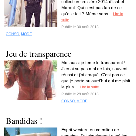
collection croisière 2014 d'Isabel
Marant. Qui n'est pas fan de ce
qu'elle fait ? Même sans...
Lire la
suite
Publié le 30 août 2013
CONSO
,
MODE
Jeu de transparence
Moi aussi je tente le transparent !
J'en ai vu pas mal de fois, souvent
réussi et j'ai craqué. C'est pas ce
que je porte aujourd'hui qui me plait
le plus....
Lire la suite
Publié le 29 août 2013
CONSO
,
MODE
Bandidas !
Esprit western en ce milieu de
semaine. J'ai simplement aimé les