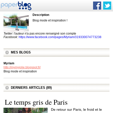
Description
Blog mode et inspiration !
Twitter
: l'auteur n'a pas encore renseigné son compte
Facebook
:
https://www.facebook.com/pages/Myriam/319330074773238
MES BLOGS
Myriam
http://mymyjolie.blogspot.fr/
Blog mode et inspiration
DERNIERS ARTICLES (89)
Le temps gris de Paris
De retour sur Paris, le froid et le