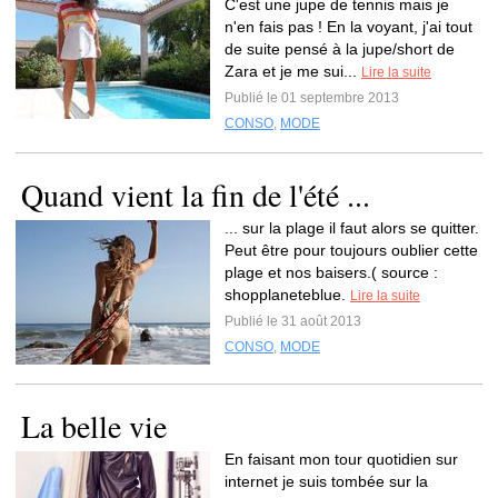
C'est une jupe de tennis mais je
n'en fais pas ! En la voyant, j'ai tout
de suite pensé à la jupe/short de
Zara et je me sui...
Lire la suite
Publié le 01 septembre 2013
CONSO
,
MODE
Quand vient la fin de l'été ...
... sur la plage il faut alors se quitter.
Peut être pour toujours oublier cette
plage et nos baisers.( source :
shopplaneteblue.
Lire la suite
Publié le 31 août 2013
CONSO
,
MODE
La belle vie
En faisant mon tour quotidien sur
internet je suis tombée sur la