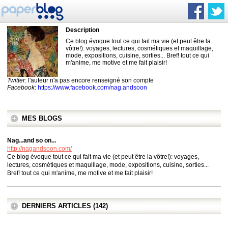
Description
Ce blog évoque tout ce qui fait ma vie (et peut être la
vôtre!): voyages, lectures, cosmétiques et maquillage,
mode, expositions, cuisine, sorties... Bref! tout ce qui
m'anime, me motive et me fait plaisir!
Twitter
: l'auteur n'a pas encore renseigné son compte
Facebook
:
https://www.facebook.com/nag.andsoon
MES BLOGS
Nag...and so on...
http://nagandsoon.com/
Ce blog évoque tout ce qui fait ma vie (et peut être la vôtre!): voyages,
lectures, cosmétiques et maquillage, mode, expositions, cuisine, sorties...
Bref! tout ce qui m'anime, me motive et me fait plaisir!
DERNIERS ARTICLES (142)