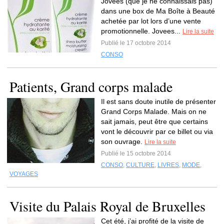
Jovees (que je ne connaissais pas)
dans une box de Ma Boîte à Beauté
achetée par lot lors d’une vente
promotionnelle. Jovees...
Lire la suite
Publié le 17 octobre 2014
CONSO
Patients, Grand corps malade
Il est sans doute inutile de présenter
Grand Corps Malade. Mais on ne
sait jamais, peut être que certains
vont le découvrir par ce billet ou via
son ouvrage.
Lire la suite
Publié le 15 octobre 2014
CONSO
,
CULTURE
,
LIVRES
,
MODE
,
VOYAGES
Visite du Palais Royal de Bruxelles
Cet été, j’ai profité de la visite de