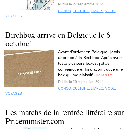
Publié le 27 septembre 2014
CONSO
,
CULTURE
,
LIVRES
,
MODE
,
VOYAGES
Birchbox arrive en Belgique le 6
octobre!
Avant d’arriver en Belgique, j’étais
abonnée à la Birchbox. Après avoir
testé plusieurs boxes, j’étais
convaincue enfin d’avoir trouvé une
box qui me plaisait!
Lire la suite
Publié le 26 septembre 2014
CONSO
,
CULTURE
,
LIVRES
,
MODE
,
VOYAGES
Les matchs de la rentrée littéraire sur
Priceminister.com