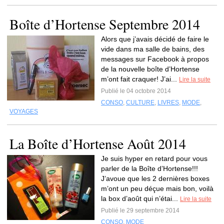
Boîte d’Hortense Septembre 2014
Alors que j’avais décidé de faire le
vide dans ma salle de bains, des
messages sur Facebook à propos
de la nouvelle boîte d’Hortense
m’ont fait craquer! J’ai...
Lire la suite
Publié le 04 octobre 2014
CONSO
,
CULTURE
,
LIVRES
,
MODE
,
VOYAGES
La Boîte d’Hortense Août 2014
Je suis hyper en retard pour vous
parler de la Boîte d’Hortense!!!
J’avoue que les 2 dernières boxes
m’ont un peu déçue mais bon, voilà
la box d’août qui n’étai...
Lire la suite
Publié le 29 septembre 2014
CONSO
,
MODE