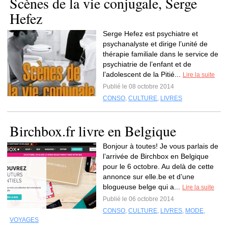
Scènes de la vie conjugale, Serge
Hefez
Serge Hefez est psychiatre et
psychanalyste et dirige l’unité de
thérapie familiale dans le service de
psychiatrie de l’enfant et de
l’adolescent de la Pitié...
Lire la suite
Publié le 08 octobre 2014
CONSO
,
CULTURE
,
LIVRES
Birchbox.fr livre en Belgique
Bonjour à toutes! Je vous parlais de
l’arrivée de Birchbox en Belgique
pour le 6 octobre. Au delà de cette
annonce sur elle.be et d’une
blogueuse belge qui a...
Lire la suite
Publié le 06 octobre 2014
CONSO
,
CULTURE
,
LIVRES
,
MODE
,
VOYAGES