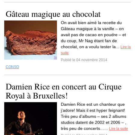
Gâteau magique au chocolat
On avait bien aimé la recette du
Gâteau magique à la vanille – on
avait pas de cacao en poudre – et
du coup, Mr Nag étant fan de
chocolat, on a voulu tester la...
Lire la
suite
Publié le 04 novembre 2014
CONSO
Damien Rice en concert au Cirque
Royal à Bruxelles!
Damien Rice est un chanteur que
j’adore! Mais il est hyper feignant!
Très peu d’albums – ses 2 albums
studios datent de 2002 et 2006 – ,
très peu de concerts…...
Lire la suite