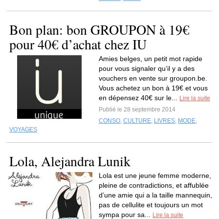
Bon plan: bon GROUPON à 19€
pour 40€ d’achat chez IU
Amies belges, un petit mot rapide
pour vous signaler qu’il y a des
vouchers en vente sur groupon.be.
Vous achetez un bon à 19€ et vous
en dépensez 40€ sur le...
Lire la suite
Publié le 28 septembre 2014
CONSO
,
CULTURE
,
LIVRES
,
MODE
,
VOYAGES
Lola, Alejandra Lunik
Lola est une jeune femme moderne,
pleine de contradictions, et affublée
d’une amie qui a la taille mannequin,
pas de cellulite et toujours un mot
sympa pour sa...
Lire la suite