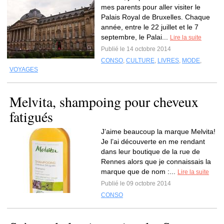
mes parents pour aller visiter le
Palais Royal de Bruxelles. Chaque
année, entre le 22 juillet et le 7
septembre, le Palai...
Lire la suite
Publié le 14 octobre 2014
CONSO
,
CULTURE
,
LIVRES
,
MODE
,
VOYAGES
Melvita, shampoing pour cheveux
fatigués
J’aime beaucoup la marque Melvita!
Je l’ai découverte en me rendant
dans leur boutique de la rue de
Rennes alors que je connaissais la
marque que de nom :...
Lire la suite
Publié le 09 octobre 2014
CONSO