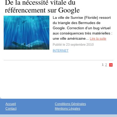
De la nécessité vitale du
référencement sur Google
La ville de Sunrise (Floride) ressort
du triangle des Bermudes de
Google. Correction d’un bug virtuel
aux conséquences très matérielles :
une ville américaine...
Lire la suite
Publié le 23 septembre 2010
INTERNET
1
2
Accueil
Conditions Générales
Contact
Mentions Légales