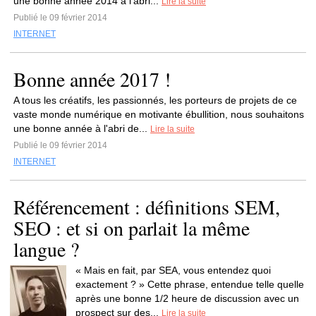
une bonne année 2014 à l'abri...
Lire la suite
Publié le 09 février 2014
INTERNET
Bonne année 2017 !
A tous les créatifs, les passionnés, les porteurs de projets de ce
vaste monde numérique en motivante ébullition, nous souhaitons
une bonne année à l'abri de...
Lire la suite
Publié le 09 février 2014
INTERNET
Référencement : définitions SEM,
SEO : et si on parlait la même
langue ?
« Mais en fait, par SEA, vous entendez quoi
exactement ? » Cette phrase, entendue telle quelle
après une bonne 1/2 heure de discussion avec un
prospect sur des...
Lire la suite